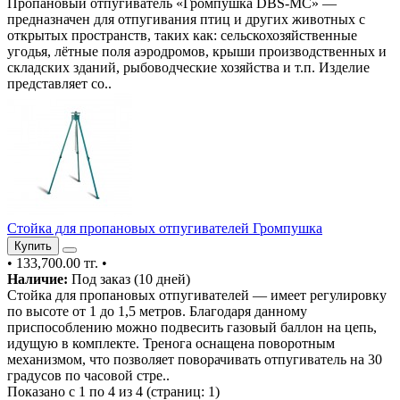
Пропановый отпугиватель «Громпушка DBS-MC» —
предназначен для отпугивания птиц и других животных с
открытых пространств, таких как: сельскохозяйственные
угодья, лётные поля аэродромов, крыши производственных и
складских зданий, рыбоводческие хозяйства и т.п. Изделие
представляет со..
Стойка для пропановых отпугивателей Громпушка
Купить
•
133,700.00 тг.
•
Наличие:
Под заказ (10 дней)
Стойка для пропановых отпугивателей — имеет регулировку
по высоте от 1 до 1,5 метров. Благодаря данному
приспособлению можно подвесить газовый баллон на цепь,
идущую в комплекте. Тренога оснащена поворотным
механизмом, что позволяет поворачивать отпугиватель на 30
градусов по часовой стре..
Показано с 1 по 4 из 4 (страниц: 1)