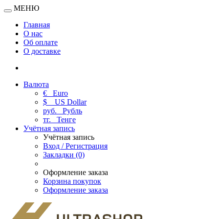
МЕНЮ
Главная
О нас
Об оплате
О доставке
Валюта
€
Euro
$
US Dollar
руб.
Рубль
тг.
Тенге
Учётная запись
Учётная запись
Вход / Регистрация
Закладки (0)
Оформление заказа
Корзина покупок
Оформление заказа