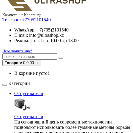
Казахстан, г. Караганда
Телефон:
+77052101540
WhatsApp: +7(705)2101540
E-mail: info@ultrashop.kz
Режим: Пн.-Пт. с 10:00 до 18:00
Перезвоните мне!
Товаров:
0
0.00 тг.
В корзине пусто!
Категории
Отпугиватели
Отпугиватели
На сегодняшний день современные технологии
позволяют использовать более гуманные методы борьбы
с вредителями, присутствие которых не характерно и