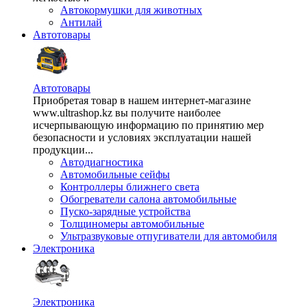
Автокормушки для животных
Антилай
Автотовары
Автотовары
Приобретая товар в нашем интернет-магазине
www.ultrashop.kz вы получите наиболее
исчерпывающую информацию по принятию мер
безопасности и условиях эксплуатации нашей
продукции...
Автодиагностика
Автомобильные сейфы
Контроллеры ближнего света
Обогреватели салона автомобильные
Пуско-зарядные устройства
Толщиномеры автомобильные
Ультразвуковые отпугиватели для автомобиля
Электроника
Электроника