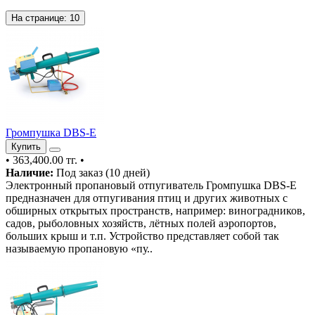
На странице:
10
Громпушка DBS-E
Купить
•
363,400.00 тг.
•
Наличие:
Под заказ (10 дней)
Электронный пропановый отпугиватель Громпушка DBS-E
предназначен для отпугивания птиц и других животных с
обширных открытых пространств, например: виноградников,
садов, рыболовных хозяйств, лётных полей аэропортов,
больших крыш и т.п. Устройство представляет собой так
называемую пропановую «пу..