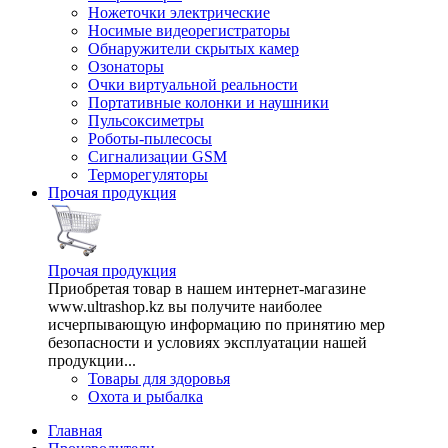
Ножеточки электрические
Носимые видеорегистраторы
Обнаружители скрытых камер
Озонаторы
Очки виртуальной реальности
Портативные колонки и наушники
Пульсоксиметры
Роботы-пылесосы
Сигнализации GSM
Терморегуляторы
Прочая продукция
Прочая продукция
Приобретая товар в нашем интернет-магазине
www.ultrashop.kz вы получите наиболее
исчерпывающую информацию по принятию мер
безопасности и условиях эксплуатации нашей
продукции...
Товары для здоровья
Охота и рыбалка
Главная