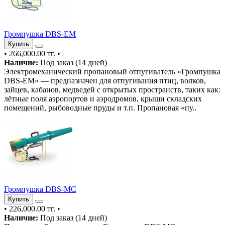
Громпушка DBS-EM
Купить
•
266,000.00 тг.
•
Наличие:
Под заказ (14 дней)
Электромеханический пропановый отпугиватель «Громпушка
DBS-EM» — предназначен для отпугивания птиц, волков,
зайцев, кабанов, медведей с открытых пространств, таких как:
лётные поля аэропортов и аэродромов, крыши складских
помещений, рыбоводные пруды и т.п. Пропановая «пу..
Громпушка DBS-MC
Купить
•
226,000.00 тг.
•
Наличие:
Под заказ (14 дней)