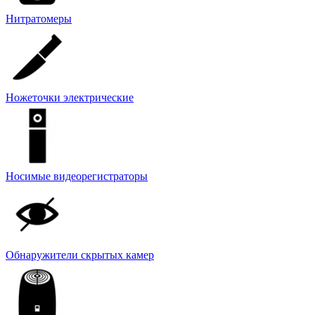
Нитратомеры
Ножеточки электрические
Носимые видеорегистраторы
Обнаружители скрытых камер