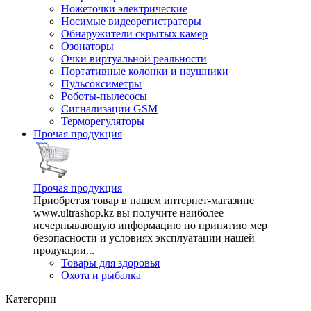
Ножеточки электрические
Носимые видеорегистраторы
Обнаружители скрытых камер
Озонаторы
Очки виртуальной реальности
Портативные колонки и наушники
Пульсоксиметры
Роботы-пылесосы
Сигнализации GSM
Терморегуляторы
Прочая продукция
Прочая продукция
Приобретая товар в нашем интернет-магазине
www.ultrashop.kz вы получите наиболее
исчерпывающую информацию по принятию мер
безопасности и условиях эксплуатации нашей
продукции...
Товары для здоровья
Охота и рыбалка
Категории