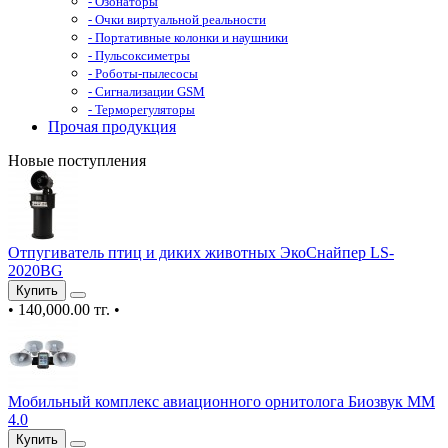
- Озонаторы
- Очки виртуальной реальности
- Портативные колонки и наушники
- Пульсоксиметры
- Роботы-пылесосы
- Сигнализации GSM
- Терморегуляторы
Прочая продукция
Новые поступления
Отпугиватель птиц и диких животных ЭкоСнайпер LS-
2020BG
Купить
•
140,000.00 тг.
•
Мобильный комплекс авиационного орнитолога Биозвук ММ
4.0
Купить