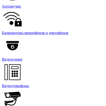
Антижучки
Блокираторы микрофонов и диктофонов
Видеоглазки
Видеодомофоны