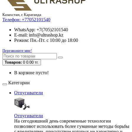
Казахстан, г. Караганда
Телефон:
+77052101540
WhatsApp: +7(705)2101540
E-mail: info@ultrashop.kz
Режим: Пн.-Пт. с 10:00 до 18:00
Перезвоните мне!
Товаров:
0
0.00 тг.
В корзине пусто!
Категории
Отпугиватели
Отпугиватели
На сегодняшний день современные технологии
позволяют использовать более гуманные методы борьбы
с вредителями, присутствие которых не характерно и