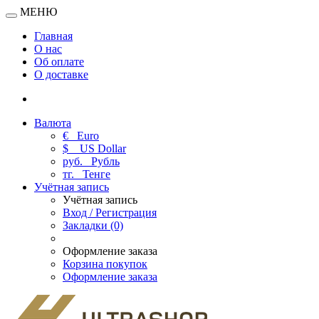
МЕНЮ
Главная
О нас
Об оплате
О доставке
Валюта
€
Euro
$
US Dollar
руб.
Рубль
тг.
Тенге
Учётная запись
Учётная запись
Вход / Регистрация
Закладки (0)
Оформление заказа
Корзина покупок
Оформление заказа