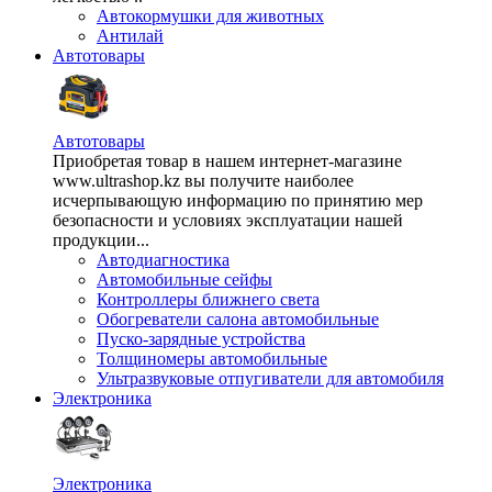
Автокормушки для животных
Антилай
Автотовары
Автотовары
Приобретая товар в нашем интернет-магазине
www.ultrashop.kz вы получите наиболее
исчерпывающую информацию по принятию мер
безопасности и условиях эксплуатации нашей
продукции...
Автодиагностика
Автомобильные сейфы
Контроллеры ближнего света
Обогреватели салона автомобильные
Пуско-зарядные устройства
Толщиномеры автомобильные
Ультразвуковые отпугиватели для автомобиля
Электроника
Электроника