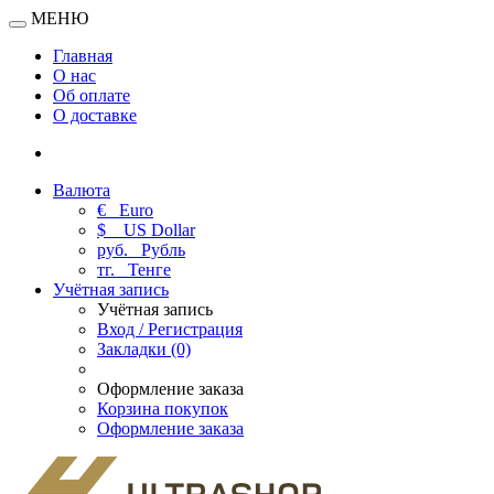
МЕНЮ
Главная
О нас
Об оплате
О доставке
Валюта
€
Euro
$
US Dollar
руб.
Рубль
тг.
Тенге
Учётная запись
Учётная запись
Вход / Регистрация
Закладки (0)
Оформление заказа
Корзина покупок
Оформление заказа