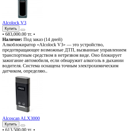
Alcolock V3
Купить
•
683,000.00 тг.
•
Наличие:
Под заказ (14 дней)
Алкоблокиратор «Alcolock V3» — это устройство,
предотвращающее возможные ДТП, вызванные управлением
транспортным средством в нетрезвом виде. Оно блокирует
зажигание автомобиля, если обнаружит алкоголь в дыхании
водителя. Система оснащена точным электрохимическим
датчиком, определяю..
Alcoscan ALX3000
Купить
•
613,500.00 тг.
•