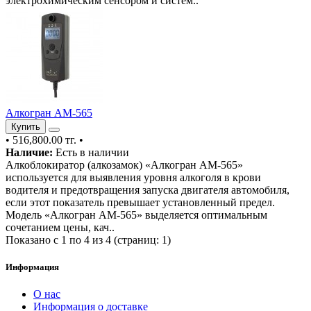
электрохимическим сенсором и систем..
Алкогран АМ-565
Купить
•
516,800.00 тг.
•
Наличие:
Есть в наличии
Алкоблокиратор (алкозамок) «Алкогран АМ-565»
используется для выявления уровня алкоголя в крови
водителя и предотвращения запуска двигателя автомобиля,
если этот показатель превышает установленный предел.
Модель «Алкогран АМ-565» выделяется оптимальным
сочетанием цены, кач..
Показано с 1 по 4 из 4 (страниц: 1)
Информация
О нас
Информация о доставке