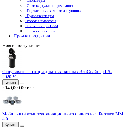
- Озонаторы
- Очки виртуальной реальности
- Портативные колонки и наушники
- Пульсоксиметры
- Роботы-пылесосы
- Сигнализации GSM
- Терморегуляторы
Прочая продукция
Новые поступления
Отпугиватель птиц и диких животных ЭкоСнайпер LS-
2020BG
Купить
•
140,000.00 тг.
•
Мобильный комплекс авиационного орнитолога Биозвук ММ
4.0
Купить