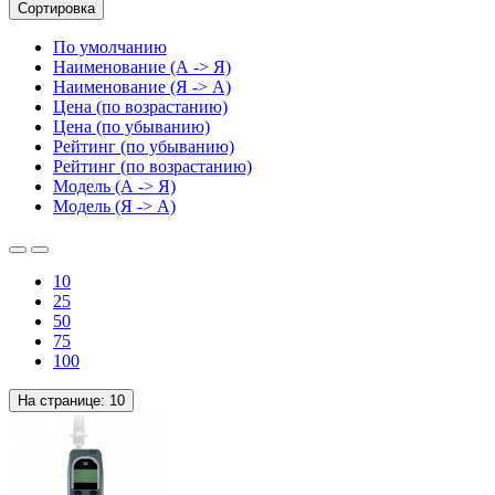
Сортировка
По умолчанию
Наименование (А -> Я)
Наименование (Я -> А)
Цена (по возрастанию)
Цена (по убыванию)
Рейтинг (по убыванию)
Рейтинг (по возрастанию)
Модель (А -> Я)
Модель (Я -> А)
10
25
50
75
100
На странице:
10