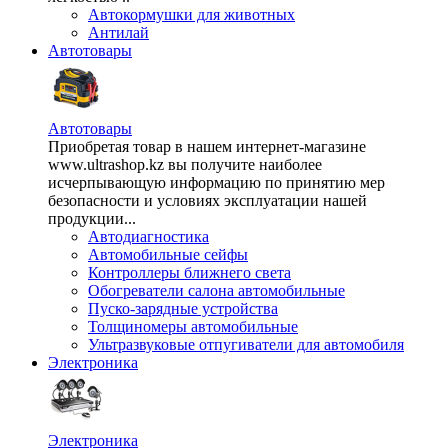
Автокормушки для животных
Антилай
Автотовары
Автотовары
Приобретая товар в нашем интернет-магазине
www.ultrashop.kz вы получите наиболее
исчерпывающую информацию по принятию мер
безопасности и условиях эксплуатации нашей
продукции...
Автодиагностика
Автомобильные сейфы
Контроллеры ближнего света
Обогреватели салона автомобильные
Пуско-зарядные устройства
Толщиномеры автомобильные
Ультразвуковые отпугиватели для автомобиля
Электроника
Электроника