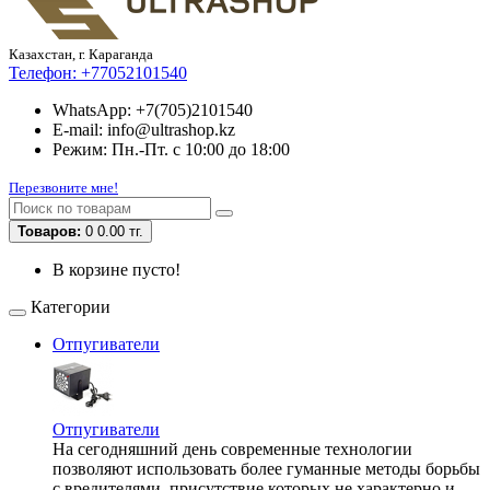
Казахстан, г. Караганда
Телефон:
+77052101540
WhatsApp: +7(705)2101540
E-mail: info@ultrashop.kz
Режим: Пн.-Пт. с 10:00 до 18:00
Перезвоните мне!
Товаров:
0
0.00 тг.
В корзине пусто!
Категории
Отпугиватели
Отпугиватели
На сегодняшний день современные технологии
позволяют использовать более гуманные методы борьбы
с вредителями, присутствие которых не характерно и