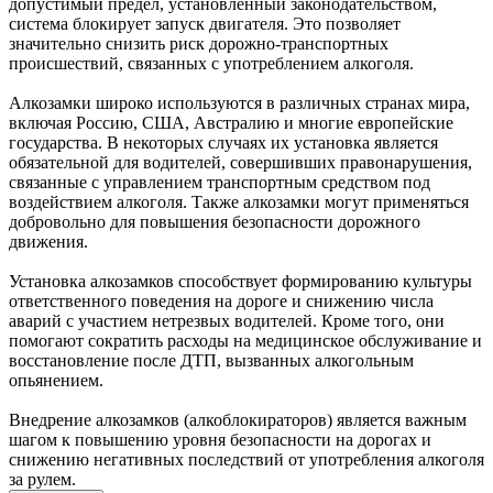
допустимый предел, установленный законодательством,
система блокирует запуск двигателя. Это позволяет
значительно снизить риск дорожно-транспортных
происшествий, связанных с употреблением алкоголя.
Алкозамки широко используются в различных странах мира,
включая Россию, США, Австралию и многие европейские
государства. В некоторых случаях их установка является
обязательной для водителей, совершивших правонарушения,
связанные с управлением транспортным средством под
воздействием алкоголя. Также алкозамки могут применяться
добровольно для повышения безопасности дорожного
движения.
Установка алкозамков способствует формированию культуры
ответственного поведения на дороге и снижению числа
аварий с участием нетрезвых водителей. Кроме того, они
помогают сократить расходы на медицинское обслуживание и
восстановление после ДТП, вызванных алкогольным
опьянением.
Внедрение алкозамков (алкоблокираторов) является важным
шагом к повышению уровня безопасности на дорогах и
снижению негативных последствий от употребления алкоголя
за рулем.