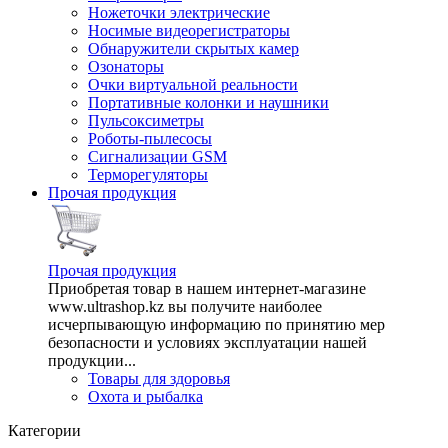
Ножеточки электрические
Носимые видеорегистраторы
Обнаружители скрытых камер
Озонаторы
Очки виртуальной реальности
Портативные колонки и наушники
Пульсоксиметры
Роботы-пылесосы
Сигнализации GSM
Терморегуляторы
Прочая продукция
Прочая продукция
Приобретая товар в нашем интернет-магазине
www.ultrashop.kz вы получите наиболее
исчерпывающую информацию по принятию мер
безопасности и условиях эксплуатации нашей
продукции...
Товары для здоровья
Охота и рыбалка
Категории