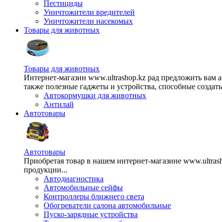
Пестициды
Уничтожители вредителей
Уничтожители насекомых
Товары для животных
Товары для животных
Интернет-магазин www.ultrashop.kz рад предложить вам 
также полезные гаджеты и устройства, способные создат
Автокормушки для животных
Антилай
Автотовары
Автотовары
Приобретая товар в нашем интернет-магазине www.ultra
продукции...
Автодиагностика
Автомобильные сейфы
Контроллеры ближнего света
Обогреватели салона автомобильные
Пуско-зарядные устройства