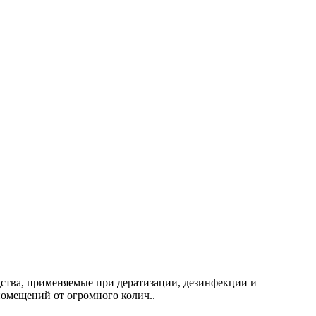
дства, применяемые при дератизации, дезинфекции и
омещений от огромного колич..