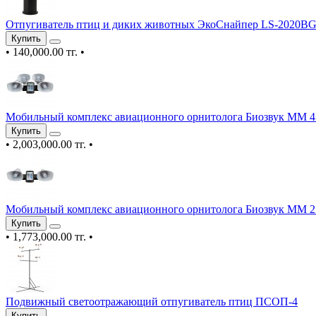
Отпугиватель птиц и диких животных ЭкоСнайпер LS-2020B
Купить
•
140,000.00 тг.
•
Мобильный комплекс авиационного орнитолога Биозвук ММ 4
Купить
•
2,003,000.00 тг.
•
Мобильный комплекс авиационного орнитолога Биозвук ММ 2
Купить
•
1,773,000.00 тг.
•
Подвижный светоотражающий отпугиватель птиц ПСОП-4
Купить