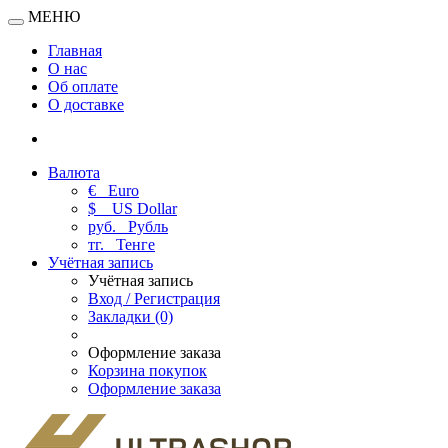
МЕНЮ
Главная
О нас
Об оплате
О доставке
Валюта
€
Euro
$
US Dollar
руб.
Рубль
тг.
Тенге
Учётная запись
Учётная запись
Вход / Регистрация
Закладки (0)
Оформление заказа
Корзина покупок
Оформление заказа