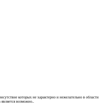
исутствие которых не характерно и нежелательно в области
 является возможно..