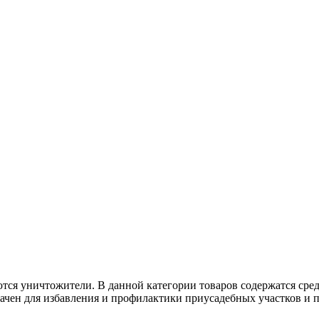
тся уничтожители. В данной категории товаров содержатся сре
чен для избавления и профилактики приусадебных участков и п