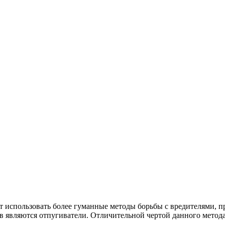
использовать более гуманные методы борьбы с вредителями, пр
в являются отпугиватели. Отличительной чертой данного метода