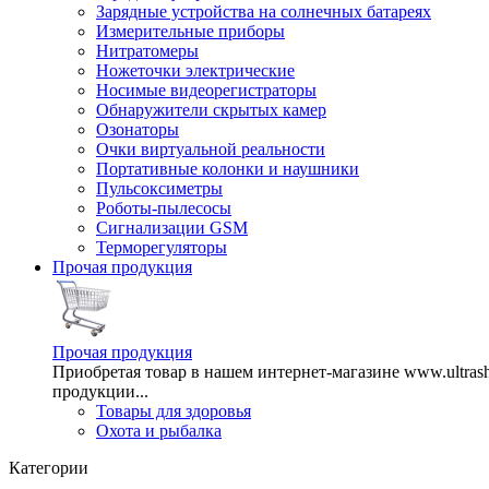
Зарядные устройства на солнечных батареях
Измерительные приборы
Нитратомеры
Ножеточки электрические
Носимые видеорегистраторы
Обнаружители скрытых камер
Озонаторы
Очки виртуальной реальности
Портативные колонки и наушники
Пульсоксиметры
Роботы-пылесосы
Сигнализации GSM
Терморегуляторы
Прочая продукция
Прочая продукция
Приобретая товар в нашем интернет-магазине www.ultra
продукции...
Товары для здоровья
Охота и рыбалка
Категории