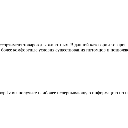
ассортимент товаров для животных. В данной категории товаров
ь более комфортные условия существования питомцов и позволяю
shop.kz вы получите наиболее исчерпывающую информацию по п