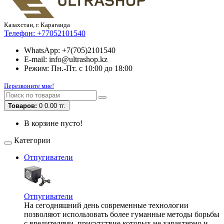
Казахстан, г. Караганда
Телефон:
+77052101540
WhatsApp: +7(705)2101540
E-mail: info@ultrashop.kz
Режим: Пн.-Пт. с 10:00 до 18:00
Перезвоните мне!
Товаров:
0
0.00 тг.
В корзине пусто!
Категории
Отпугиватели
Отпугиватели
На сегодняшний день современные технологии
позволяют использовать более гуманные методы борьбы
с вредителями, присутствие которых не характерно и