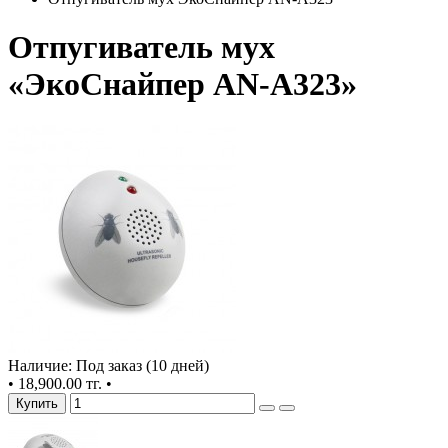
Отпугиватель мух
«ЭкоСнайпер AN-A323»
Наличие: Под заказ (10 дней)
•
18,900.00 тг.
•
Купить