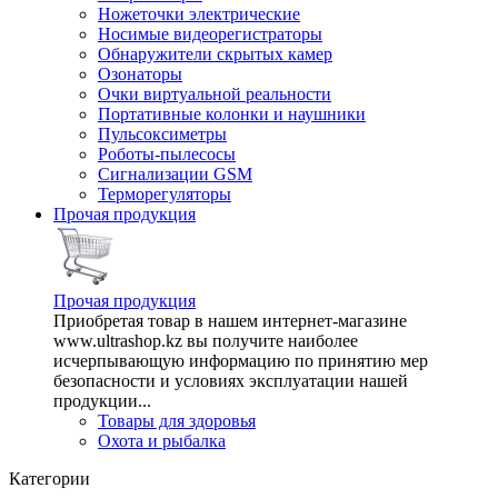
Ножеточки электрические
Носимые видеорегистраторы
Обнаружители скрытых камер
Озонаторы
Очки виртуальной реальности
Портативные колонки и наушники
Пульсоксиметры
Роботы-пылесосы
Сигнализации GSM
Терморегуляторы
Прочая продукция
Прочая продукция
Приобретая товар в нашем интернет-магазине
www.ultrashop.kz вы получите наиболее
исчерпывающую информацию по принятию мер
безопасности и условиях эксплуатации нашей
продукции...
Товары для здоровья
Охота и рыбалка
Категории