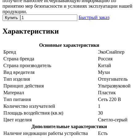
получите наиболее исчерпывающую информацию по
принятию мер безопасности и условиях эксплуатации нашей
продукции.
Быстрый заказ
Купить
Характеристики
Основные характеристики
Бренд
ЭкоСнайпер
Страна бренда
Россия
Страна производитель
Китай
Вид вредителя
Мухи
Тип изделия
Отпугиватель
Принцип действия
Ультразвуковой
Материал
Пластик
Тип питания
Сеть 220 В
Количество излучателей
1
Площадь воздействия (кв.м)
30
Цвет изделия
Светло-серый
Дополнительные характеристики
Наличие индикации работы устройства
Есть