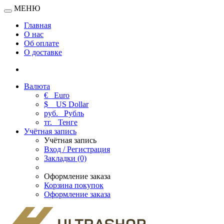
МЕНЮ
Главная
О нас
Об оплате
О доставке
Валюта
€
Euro
$
US Dollar
руб.
Рубль
тг.
Тенге
Учётная запись
Учётная запись
Вход / Регистрация
Закладки (0)
Оформление заказа
Корзина покупок
Оформление заказа