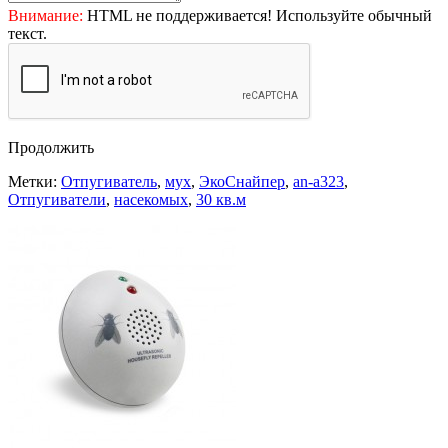
Внимание:
HTML не поддерживается! Используйте обычный
текст.
Продолжить
Метки:
Отпугиватель
,
мух
,
ЭкоСнайпер
,
an-a323
,
Отпугиватели
,
насекомых
,
30 кв.м