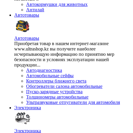
Автокормушки для животных
Антилай
Автотовары
Автотовары
Приобретая товар в нашем интернет-магазине
www.ultrashop.kz вы получите наиболее
исчерпывающую информацию по принятию мер
безопасности и условиях эксплуатации нашей
продукции...
Автодиагностика
Автомобильные сейфы
Контроллеры ближнего света
Обогреватели салона автомобильные
Пуско-зарядные устройства
Толщиномеры автомобильные
Ультразвуковые отпугиватели для автомобиля
Электроника
Электроника