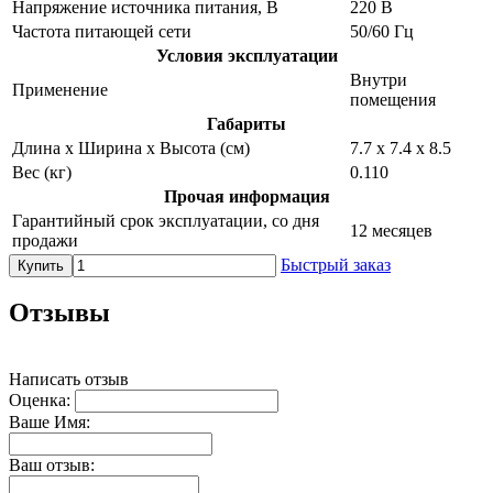
Напряжение источника питания, В
220 В
Частота питающей сети
50/60 Гц
Условия эксплуатации
Внутри
Применение
помещения
Габариты
Длина х Ширина х Высота (см)
7.7 х 7.4 х 8.5
Вес (кг)
0.110
Прочая информация
Гарантийный срок эксплуатации, со дня
12 месяцев
продажи
Быстрый заказ
Купить
Отзывы
Написать отзыв
Оценка:
Ваше Имя:
Ваш отзыв: