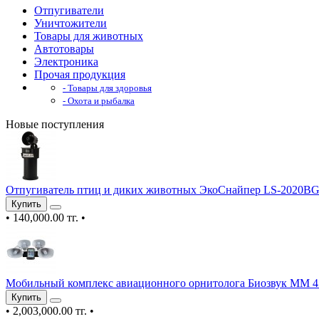
Отпугиватели
Уничтожители
Товары для животных
Автотовары
Электроника
Прочая продукция
- Товары для здоровья
- Охота и рыбалка
Новые поступления
Отпугиватель птиц и диких животных ЭкоСнайпер LS-2020B
Купить
•
140,000.00 тг.
•
Мобильный комплекс авиационного орнитолога Биозвук ММ 4
Купить
•
2,003,000.00 тг.
•