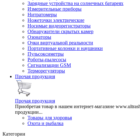
Зарядные устройства на солнечных батареях
Измерительные приборы
Нитратомеры
Ножеточки электрические
Носимые видеорегистраторы
Обнаружители скрытых камер
Озонаторы
Очки виртуальной реальности
Портативные колонки и наушники
Пульсоксиметры
Роботы-пылесосы
Сигнализации GSM
Терморегуляторы
Прочая продукция
Прочая продукция
Приобретая товар в нашем интернет-магазине www.ultra
продукции...
Товары для здоровья
Охота и рыбалка
Категории