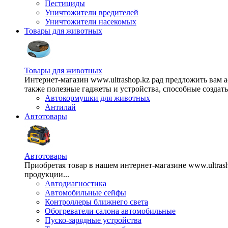
Пестициды
Уничтожители вредителей
Уничтожители насекомых
Товары для животных
Товары для животных
Интернет-магазин www.ultrashop.kz рад предложить вам 
также полезные гаджеты и устройства, способные создат
Автокормушки для животных
Антилай
Автотовары
Автотовары
Приобретая товар в нашем интернет-магазине www.ultra
продукции...
Автодиагностика
Автомобильные сейфы
Контроллеры ближнего света
Обогреватели салона автомобильные
Пуско-зарядные устройства