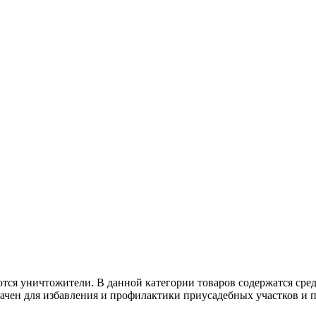
тся уничтожители. В данной категории товаров содержатся сре
чен для избавления и профилактики приусадебных участков и п