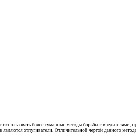
использовать более гуманные методы борьбы с вредителями, пр
в являются отпугиватели. Отличительной чертой данного метода