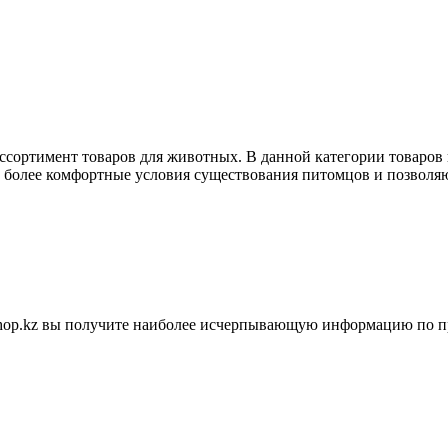
ассортимент товаров для животных. В данной категории товаров
ь более комфортные условия существования питомцов и позволяю
shop.kz вы получите наиболее исчерпывающую информацию по п