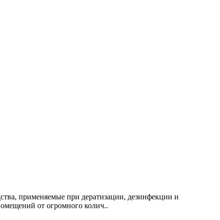
дства, применяемые при дератизации, дезинфекции и
омещений от огромного колич..