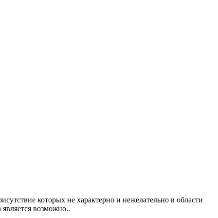
исутствие которых не характерно и нежелательно в области
 является возможно..