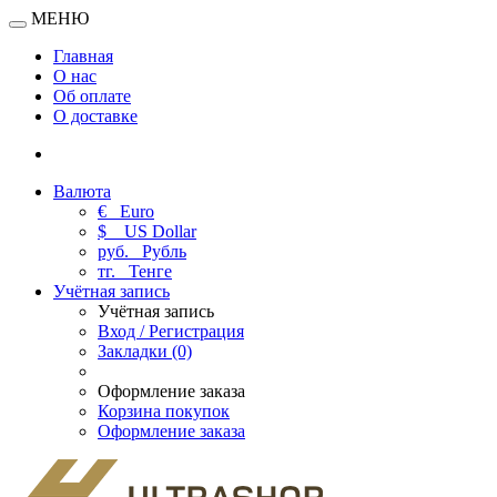
МЕНЮ
Главная
О нас
Об оплате
О доставке
Валюта
€
Euro
$
US Dollar
руб.
Рубль
тг.
Тенге
Учётная запись
Учётная запись
Вход / Регистрация
Закладки (0)
Оформление заказа
Корзина покупок
Оформление заказа