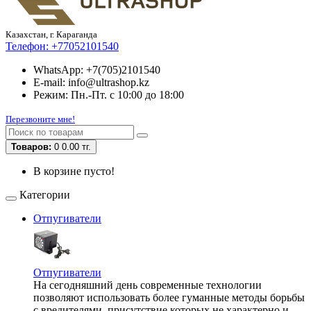
Казахстан, г. Караганда
Телефон:
+77052101540
WhatsApp: +7(705)2101540
E-mail: info@ultrashop.kz
Режим: Пн.-Пт. с 10:00 до 18:00
Перезвоните мне!
Товаров:
0
0.00 тг.
В корзине пусто!
Категории
Отпугиватели
Отпугиватели
На сегодняшний день современные технологии
позволяют использовать более гуманные методы борьбы
с вредителями, присутствие которых не характерно и