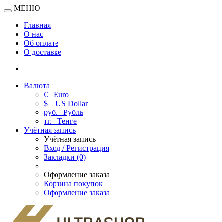
МЕНЮ
Главная
О нас
Об оплате
О доставке
Валюта
€
Euro
$
US Dollar
руб.
Рубль
тг.
Тенге
Учётная запись
Учётная запись
Вход / Регистрация
Закладки (0)
Оформление заказа
Корзина покупок
Оформление заказа