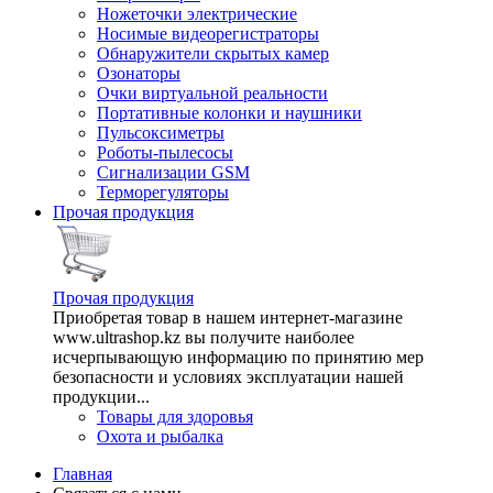
Ножеточки электрические
Носимые видеорегистраторы
Обнаружители скрытых камер
Озонаторы
Очки виртуальной реальности
Портативные колонки и наушники
Пульсоксиметры
Роботы-пылесосы
Сигнализации GSM
Терморегуляторы
Прочая продукция
Прочая продукция
Приобретая товар в нашем интернет-магазине
www.ultrashop.kz вы получите наиболее
исчерпывающую информацию по принятию мер
безопасности и условиях эксплуатации нашей
продукции...
Товары для здоровья
Охота и рыбалка
Главная