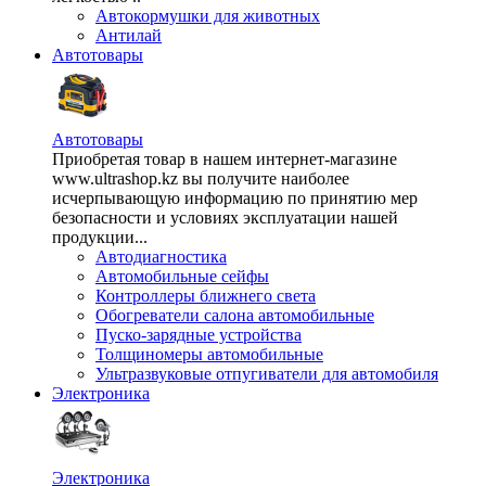
Автокормушки для животных
Антилай
Автотовары
Автотовары
Приобретая товар в нашем интернет-магазине
www.ultrashop.kz вы получите наиболее
исчерпывающую информацию по принятию мер
безопасности и условиях эксплуатации нашей
продукции...
Автодиагностика
Автомобильные сейфы
Контроллеры ближнего света
Обогреватели салона автомобильные
Пуско-зарядные устройства
Толщиномеры автомобильные
Ультразвуковые отпугиватели для автомобиля
Электроника
Электроника