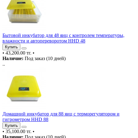
Бытовой инкубатор для 48 яиц с контролем температуры,
влажности и автопереворотом HHD 48
Купить
•
43,200.00 тг.
•
Наличие:
Под заказ (10 дней)
..
Домашний инкубатор для 88 яиц с терморегулятором и
гигрометром HHD 88
Купить
•
35,100.00 тг.
•
Наличие:
Под заказ (10 дней)