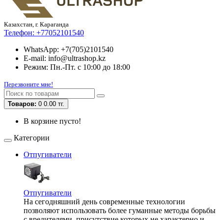
Казахстан, г. Караганда
Телефон:
+77052101540
WhatsApp: +7(705)2101540
E-mail: info@ultrashop.kz
Режим: Пн.-Пт. с 10:00 до 18:00
Перезвоните мне!
Товаров:
0
0.00 тг.
В корзине пусто!
Категории
Отпугиватели
Отпугиватели
На сегодняшний день современные технологии
позволяют использовать более гуманные методы борьбы
с вредителями, присутствие которых не характерно и