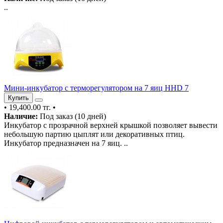
..
Мини-инкубатор с терморегулятором на 7 яиц HHD 7
Купить
•
19,400.00 тг.
•
Наличие:
Под заказ (10 дней)
Инкубатор с прозрачной верхней крышкой позволяет вывести
небольшую партию цыплят или декоративных птиц.
Инкубатор предназначен на 7 яиц. ..