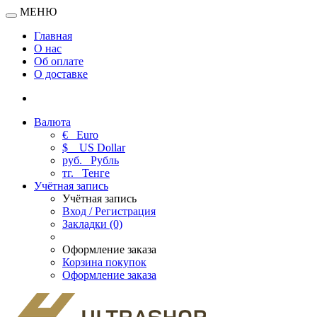
МЕНЮ
Главная
О нас
Об оплате
О доставке
Валюта
€
Euro
$
US Dollar
руб.
Рубль
тг.
Тенге
Учётная запись
Учётная запись
Вход / Регистрация
Закладки (0)
Оформление заказа
Корзина покупок
Оформление заказа