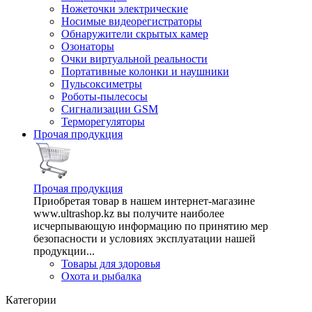
Ножеточки электрические
Носимые видеорегистраторы
Обнаружители скрытых камер
Озонаторы
Очки виртуальной реальности
Портативные колонки и наушники
Пульсоксиметры
Роботы-пылесосы
Сигнализации GSM
Терморегуляторы
Прочая продукция
Прочая продукция
Приобретая товар в нашем интернет-магазине
www.ultrashop.kz вы получите наиболее
исчерпывающую информацию по принятию мер
безопасности и условиях эксплуатации нашей
продукции...
Товары для здоровья
Охота и рыбалка
Категории