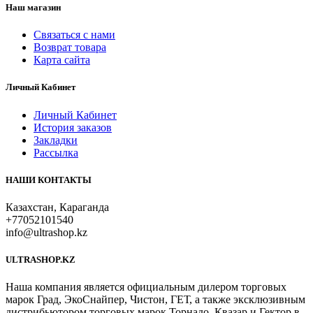
Наш магазин
Связаться с нами
Возврат товара
Карта сайта
Личный Кабинет
Личный Кабинет
История заказов
Закладки
Рассылка
НАШИ КОНТАКТЫ
Казахстан, Караганда
+77052101540
info@ultrashop.kz
ULTRASHOP.KZ
Наша компания является официальным дилером торговых
марок Град, ЭкоСнайпер, Чистон, ГЕТ, а также эксклюзивным
дистрибьютором торговых марок Торнадо, Квазар и Гектор в