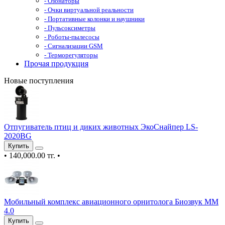
- Озонаторы
- Очки виртуальной реальности
- Портативные колонки и наушники
- Пульсоксиметры
- Роботы-пылесосы
- Сигнализации GSM
- Терморегуляторы
Прочая продукция
Новые поступления
Отпугиватель птиц и диких животных ЭкоСнайпер LS-
2020BG
Купить
•
140,000.00 тг.
•
Мобильный комплекс авиационного орнитолога Биозвук ММ
4.0
Купить