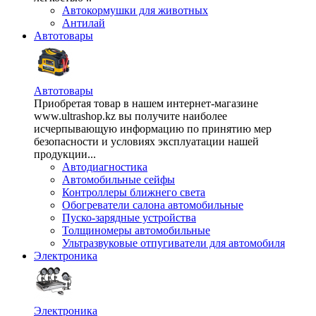
Автокормушки для животных
Антилай
Автотовары
Автотовары
Приобретая товар в нашем интернет-магазине
www.ultrashop.kz вы получите наиболее
исчерпывающую информацию по принятию мер
безопасности и условиях эксплуатации нашей
продукции...
Автодиагностика
Автомобильные сейфы
Контроллеры ближнего света
Обогреватели салона автомобильные
Пуско-зарядные устройства
Толщиномеры автомобильные
Ультразвуковые отпугиватели для автомобиля
Электроника
Электроника