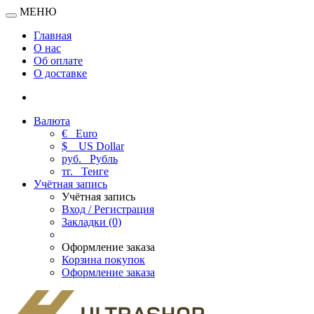
МЕНЮ
Главная
О нас
Об оплате
О доставке
Валюта
€
Euro
$
US Dollar
руб.
Рубль
тг.
Тенге
Учётная запись
Учётная запись
Вход / Регистрация
Закладки (0)
Оформление заказа
Корзина покупок
Оформление заказа