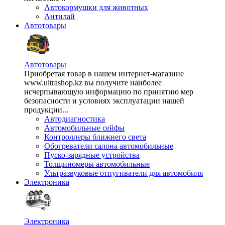
Автокормушки для животных
Антилай
Автотовары
Автотовары
Приобретая товар в нашем интернет-магазине
www.ultrashop.kz вы получите наиболее
исчерпывающую информацию по принятию мер
безопасности и условиях эксплуатации нашей
продукции...
Автодиагностика
Автомобильные сейфы
Контроллеры ближнего света
Обогреватели салона автомобильные
Пуско-зарядные устройства
Толщиномеры автомобильные
Ультразвуковые отпугиватели для автомобиля
Электроника
Электроника