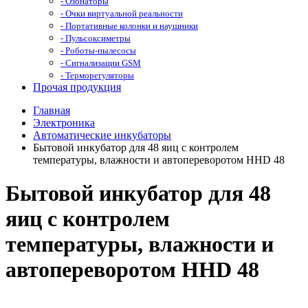
- Озонаторы
- Очки виртуальной реальности
- Портативные колонки и наушники
- Пульсоксиметры
- Роботы-пылесосы
- Сигнализации GSM
- Терморегуляторы
Прочая продукция
Главная
Электроника
Автоматические инкубаторы
Бытовой инкубатор для 48 яиц с контролем
температуры, влажности и автопереворотом HHD 48
Бытовой инкубатор для 48
яиц с контролем
температуры, влажности и
автопереворотом HHD 48