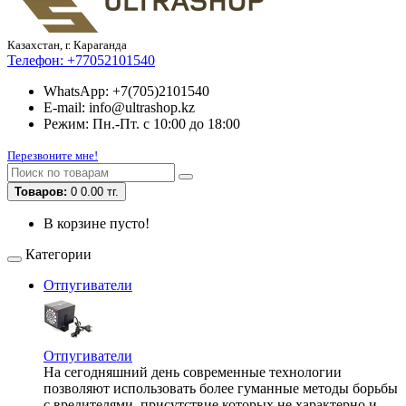
Казахстан, г. Караганда
Телефон:
+77052101540
WhatsApp: +7(705)2101540
E-mail: info@ultrashop.kz
Режим: Пн.-Пт. с 10:00 до 18:00
Перезвоните мне!
Товаров:
0
0.00 тг.
В корзине пусто!
Категории
Отпугиватели
Отпугиватели
На сегодняшний день современные технологии
позволяют использовать более гуманные методы борьбы
с вредителями, присутствие которых не характерно и