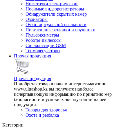
Ножеточки электрические
Носимые видеорегистраторы
Обнаружители скрытых камер
Озонаторы
Очки виртуальной реальности
Портативные колонки и наушники
Пульсоксиметры
Роботы-пылесосы
Сигнализации GSM
Терморегуляторы
Прочая продукция
Прочая продукция
Приобретая товар в нашем интернет-магазине
www.ultrashop.kz вы получите наиболее
исчерпывающую информацию по принятию мер
безопасности и условиях эксплуатации нашей
продукции...
Товары для здоровья
Охота и рыбалка
Категории