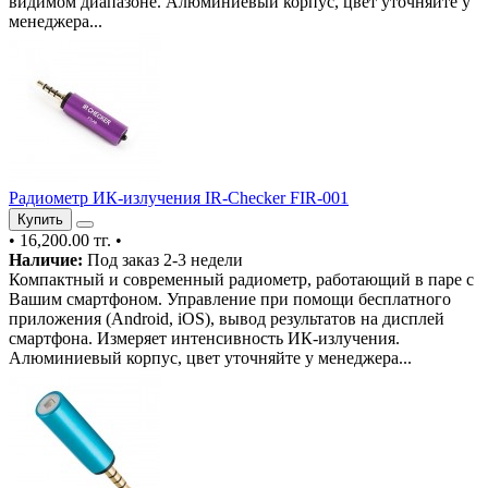
видимом диапазоне. Алюминиевый корпус, цвет уточняйте у
менеджера...
Радиометр ИК-излучения IR-Checker FIR-001
Купить
•
16,200.00 тг.
•
Наличие:
Под заказ 2-3 недели
Компактный и современный радиометр, работающий в паре с
Вашим смартфоном. Управление при помощи бесплатного
приложения (Android, iOS), вывод результатов на дисплей
смартфона. Измеряет интенсивность ИК-излучения.
Алюминиевый корпус, цвет уточняйте у менеджера...