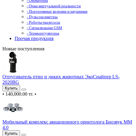
- Озонаторы
- Очки виртуальной реальности
- Портативные колонки и наушники
- Пульсоксиметры
- Роботы-пылесосы
- Сигнализации GSM
- Терморегуляторы
Прочая продукция
Новые поступления
Отпугиватель птиц и диких животных ЭкоСнайпер LS-
2020BG
Купить
•
140,000.00 тг.
•
Мобильный комплекс авиационного орнитолога Биозвук ММ
4.0
Купить