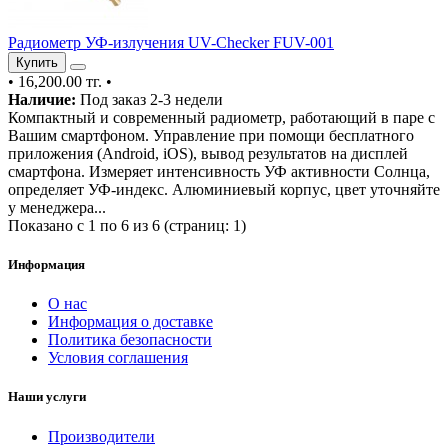
Радиометр УФ-излучения UV-Checker FUV-001
Купить
•
16,200.00 тг.
•
Наличие:
Под заказ 2-3 недели
Компактный и современный радиометр, работающий в паре с
Вашим смартфоном. Управление при помощи бесплатного
приложения (Android, iOS), вывод результатов на дисплей
смартфона. Измеряет интенсивность УФ активности Солнца,
определяет УФ-индекс. Алюминиевый корпус, цвет уточняйте
у менеджера...
Показано с 1 по 6 из 6 (страниц: 1)
Информация
О нас
Информация о доставке
Политика безопасности
Условия соглашения
Наши услуги
Производители