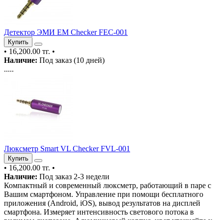
Детектор ЭМИ EM Checker FEC-001
Купить
•
16,200.00 тг.
•
Наличие:
Под заказ (10 дней)
.....
Люксметр Smart VL Checker FVL-001
Купить
•
16,200.00 тг.
•
Наличие:
Под заказ 2-3 недели
Компактный и современный люксметр, работающий в паре с
Вашим смартфоном. Управление при помощи бесплатного
приложения (Android, iOS), вывод результатов на дисплей
смартфона. Измеряет интенсивность светового потока в