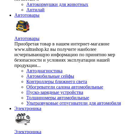
Автокормушки для животных
Антилай
Автотовары
Автотовары
Приобретая товар в нашем интернет-магазине
www.ultrashop.kz вы получите наиболее
исчерпывающую информацию по принятию мер
безопасности и условиях эксплуатации нашей
продукции...
Автодиагностика
Автомобильные сейфы
Контроллеры ближнего света
Обогреватели салона автомобильные
Пуско-зарядные устройства
Толщиномеры автомобильные
Ультразвуковые отпугиватели для автомобиля
Электроника
Электроника