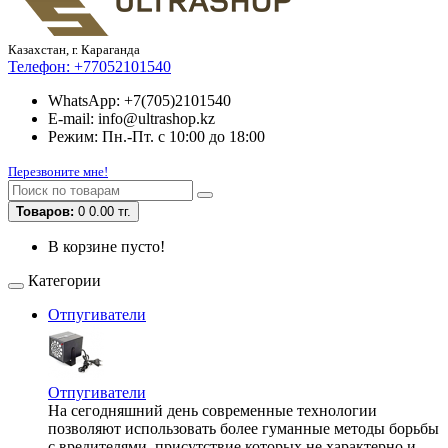
Казахстан, г. Караганда
Телефон:
+77052101540
WhatsApp: +7(705)2101540
E-mail: info@ultrashop.kz
Режим: Пн.-Пт. с 10:00 до 18:00
Перезвоните мне!
Товаров:
0
0.00 тг.
В корзине пусто!
Категории
Отпугиватели
Отпугиватели
На сегодняшний день современные технологии
позволяют использовать более гуманные методы борьбы
с вредителями, присутствие которых не характерно и