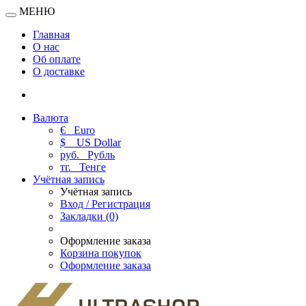
МЕНЮ
Главная
О нас
Об оплате
О доставке
Валюта
€
Euro
$
US Dollar
руб.
Рубль
тг.
Тенге
Учётная запись
Учётная запись
Вход / Регистрация
Закладки (0)
Оформление заказа
Корзина покупок
Оформление заказа