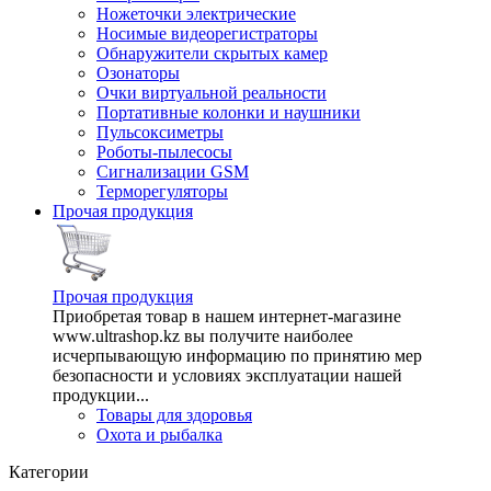
Ножеточки электрические
Носимые видеорегистраторы
Обнаружители скрытых камер
Озонаторы
Очки виртуальной реальности
Портативные колонки и наушники
Пульсоксиметры
Роботы-пылесосы
Сигнализации GSM
Терморегуляторы
Прочая продукция
Прочая продукция
Приобретая товар в нашем интернет-магазине
www.ultrashop.kz вы получите наиболее
исчерпывающую информацию по принятию мер
безопасности и условиях эксплуатации нашей
продукции...
Товары для здоровья
Охота и рыбалка
Категории