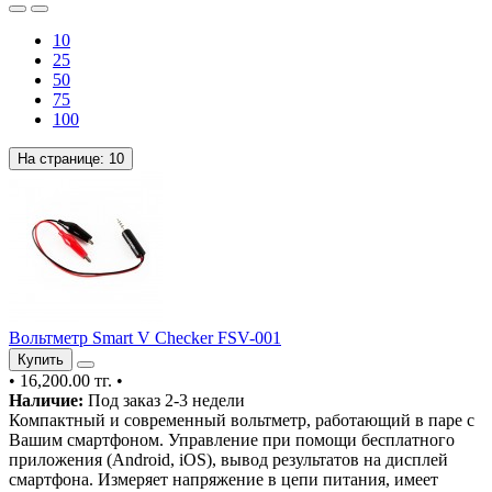
10
25
50
75
100
На странице:
10
Вольтметр Smart V Checker FSV-001
Купить
•
16,200.00 тг.
•
Наличие:
Под заказ 2-3 недели
Компактный и современный вольтметр, работающий в паре с
Вашим смартфоном. Управление при помощи бесплатного
приложения (Android, iOS), вывод результатов на дисплей
смартфона. Измеряет напряжение в цепи питания, имеет