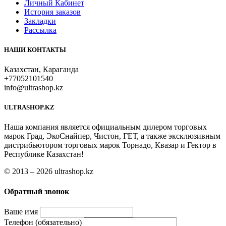
Личный Кабинет
История заказов
Закладки
Рассылка
НАШИ КОНТАКТЫ
Казахстан, Караганда
+77052101540
info@ultrashop.kz
ULTRASHOP.KZ
Наша компания является официальным дилером торговых
марок Град, ЭкоСнайпер, Чистон, ГЕТ, а также эксклюзивным
дистрибьютором торговых марок Торнадо, Квазар и Гектор в
Республике Казахстан!
© 2013 – 2026 ultrashop.kz
Обратный звонок
Ваше имя
Телефон (обязательно)