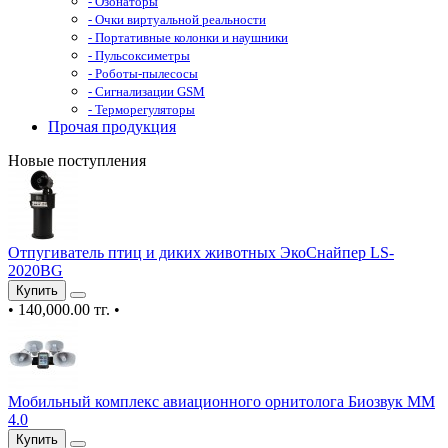
- Озонаторы
- Очки виртуальной реальности
- Портативные колонки и наушники
- Пульсоксиметры
- Роботы-пылесосы
- Сигнализации GSM
- Терморегуляторы
Прочая продукция
Новые поступления
Отпугиватель птиц и диких животных ЭкоСнайпер LS-
2020BG
Купить
•
140,000.00 тг.
•
Мобильный комплекс авиационного орнитолога Биозвук ММ
4.0
Купить