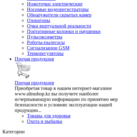
Ножеточки электрические
Носимые видеорегистраторы
Обнаружители скрытых камер
Озонаторы
Очки виртуальной реальности
Портативные колонки и наушники
Пульсоксиметры
Роботы-пылесосы
Сигнализации GSM
Терморегуляторы
Прочая продукция
Прочая продукция
Приобретая товар в нашем интернет-магазине
www.ultrashop.kz вы получите наиболее
исчерпывающую информацию по принятию мер
безопасности и условиях эксплуатации нашей
продукции...
Товары для здоровья
Охота и рыбалка
Категории