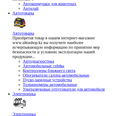
Автокормушки для животных
Антилай
Автотовары
Автотовары
Приобретая товар в нашем интернет-магазине
www.ultrashop.kz вы получите наиболее
исчерпывающую информацию по принятию мер
безопасности и условиях эксплуатации нашей
продукции...
Автодиагностика
Автомобильные сейфы
Контроллеры ближнего света
Обогреватели салона автомобильные
Пуско-зарядные устройства
Толщиномеры автомобильные
Ультразвуковые отпугиватели для автомобиля
Электроника
Электроника