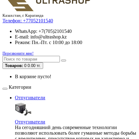
Казахстан, г. Караганда
Телефон:
+77052101540
WhatsApp: +7(705)2101540
E-mail: info@ultrashop.kz
Режим: Пн.-Пт. с 10:00 до 18:00
Перезвоните мне!
Товаров:
0
0.00 тг.
В корзине пусто!
Категории
Отпугиватели
Отпугиватели
На сегодняшний день современные технологии
позволяют использовать более гуманные методы борьбы
с вредителями, присутствие которых не характерно и