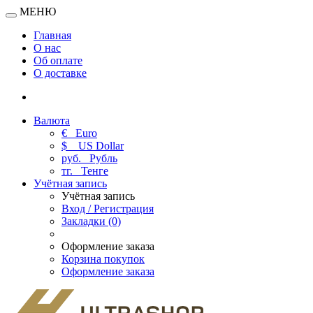
МЕНЮ
Главная
О нас
Об оплате
О доставке
Валюта
€
Euro
$
US Dollar
руб.
Рубль
тг.
Тенге
Учётная запись
Учётная запись
Вход / Регистрация
Закладки (0)
Оформление заказа
Корзина покупок
Оформление заказа