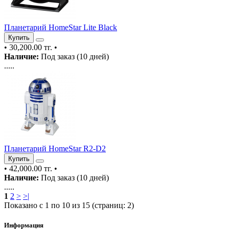
Планетарий HomeStar Lite Black
Купить
•
30,200.00 тг.
•
Наличие:
Под заказ (10 дней)
.....
Планетарий HomeStar R2-D2
Купить
•
42,000.00 тг.
•
Наличие:
Под заказ (10 дней)
.....
1
2
>
>|
Показано с 1 по 10 из 15 (страниц: 2)
Информация