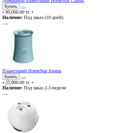
Домашний планетарий HomeStar Classic
Купить
•
99,000.00 тг.
•
Наличие:
Под заказ (10 дней)
.....
Планетарий HomeStar Aroma
Купить
•
25,900.00 тг.
•
Наличие:
Под заказ 2-3 недели
.....