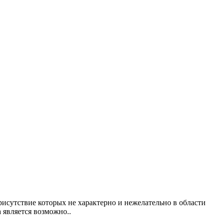
исутствие которых не характерно и нежелательно в области
 является возможно..