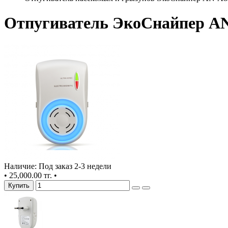
Отпугиватель ЭкоСнайпер A
Наличие: Под заказ 2-3 недели
•
25,000.00 тг.
•
Купить