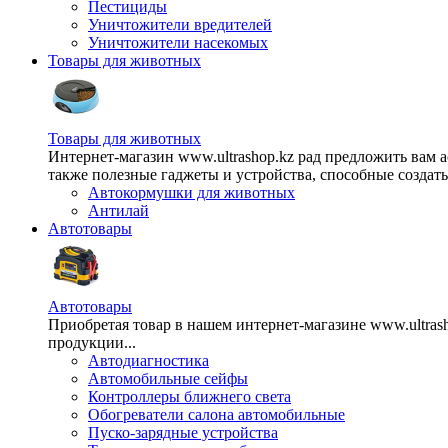
Пестициды
Уничтожители вредителей
Уничтожители насекомых
Товары для животных
Товары для животных
Интернет-магазин www.ultrashop.kz рад предложить вам 
также полезные гаджеты и устройства, способные создат
Автокормушки для животных
Антилай
Автотовары
Автотовары
Приобретая товар в нашем интернет-магазине www.ultra
продукции...
Автодиагностика
Автомобильные сейфы
Контроллеры ближнего света
Обогреватели салона автомобильные
Пуско-зарядные устройства