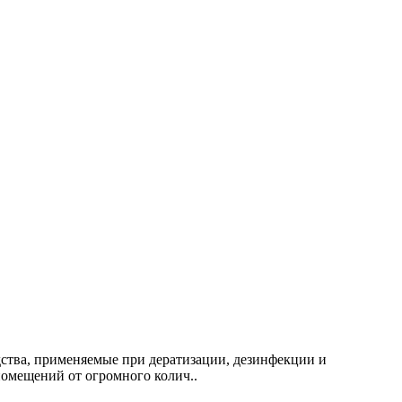
дства, применяемые при дератизации, дезинфекции и
омещений от огромного колич..