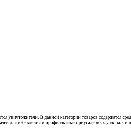
тся уничтожители. В данной категории товаров содержатся сре
чен для избавления и профилактики приусадебных участков и п