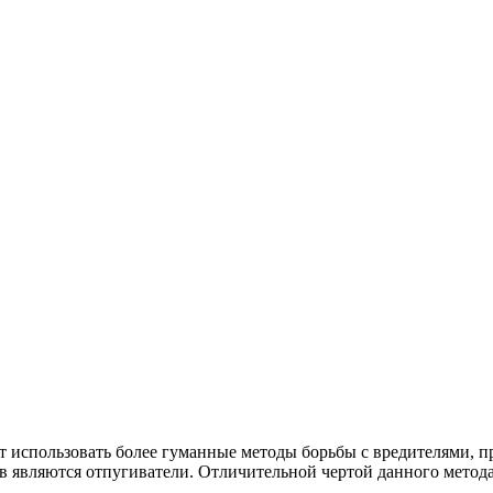
использовать более гуманные методы борьбы с вредителями, пр
в являются отпугиватели. Отличительной чертой данного метода