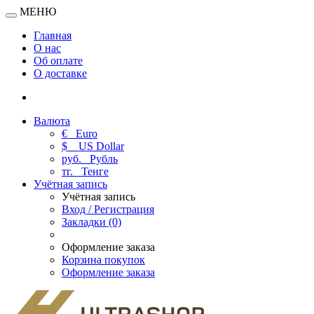
МЕНЮ
Главная
О нас
Об оплате
О доставке
Валюта
€
Euro
$
US Dollar
руб.
Рубль
тг.
Тенге
Учётная запись
Учётная запись
Вход / Регистрация
Закладки (0)
Оформление заказа
Корзина покупок
Оформление заказа