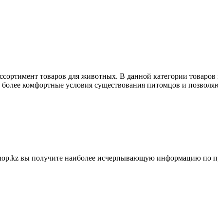
ассортимент товаров для животных. В данной категории товаров
ь более комфортные условия существования питомцов и позволяю
shop.kz вы получите наиболее исчерпывающую информацию по п