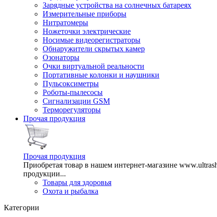
Зарядные устройства на солнечных батареях
Измерительные приборы
Нитратомеры
Ножеточки электрические
Носимые видеорегистраторы
Обнаружители скрытых камер
Озонаторы
Очки виртуальной реальности
Портативные колонки и наушники
Пульсоксиметры
Роботы-пылесосы
Сигнализации GSM
Терморегуляторы
Прочая продукция
Прочая продукция
Приобретая товар в нашем интернет-магазине www.ultra
продукции...
Товары для здоровья
Охота и рыбалка
Категории