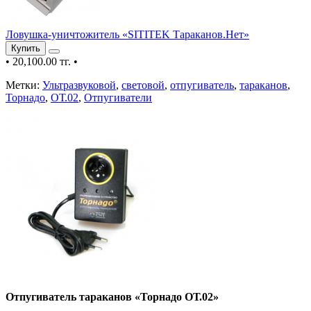
Ловушка-уничтожитель «SITITEK Тараканов.Нет»
Купить
•
20,100.00 тг.
•
Метки:
Ультразвуковой
,
световой
,
отпугиватель
,
тараканов
,
Торнадо
,
ОТ.02
,
Отпугиватели
Отпугиватель тараканов «Торнадо ОТ.02»