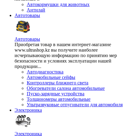
Автокормушки для животных
Антилай
Автотовары
Автотовары
Приобретая товар в нашем интернет-магазине
www.ultrashop.kz вы получите наиболее
исчерпывающую информацию по принятию мер
безопасности и условиях эксплуатации нашей
продукции...
Автодиагностика
Автомобильные сейфы
Контроллеры ближнего света
Обогреватели салона автомобильные
Пуско-зарядные устройства
Толщиномеры автомобильные
Ультразвуковые отпугиватели для автомобиля
Электроника
Электроника