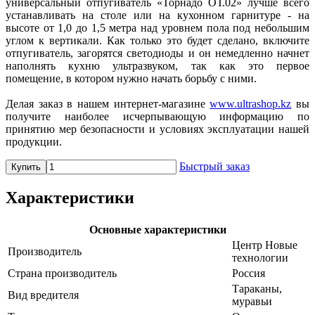
универсальный отпугиватель «Торнадо ОТ.02» лучше всего
устанавливать на столе или на кухонном гарнитуре - на
высоте от 1,0 до 1,5 метра над уровнем пола под небольшим
углом к вертикали. Как только это будет сделано, включите
отпугиватель, загорятся светодиоды и он немедленно начнет
наполнять кухню ультразвуком, так как это первое
помещение, в котором нужно начать борьбу с ними.
Делая заказ в нашем интернет-магазине
www.ultrashop.kz
вы
получите наиболее исчерпывающую информацию по
принятию мер безопасности и условиях эксплуатации нашей
продукции.
Быстрый заказ
Купить
Характеристики
Основные характеристики
Центр Новые
Производитель
технологии
Страна производитель
Россия
Тараканы,
Вид вредителя
муравьи