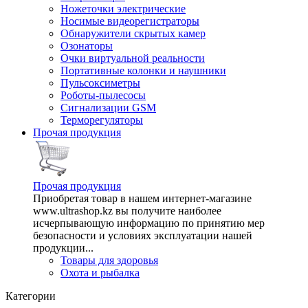
Ножеточки электрические
Носимые видеорегистраторы
Обнаружители скрытых камер
Озонаторы
Очки виртуальной реальности
Портативные колонки и наушники
Пульсоксиметры
Роботы-пылесосы
Сигнализации GSM
Терморегуляторы
Прочая продукция
Прочая продукция
Приобретая товар в нашем интернет-магазине
www.ultrashop.kz вы получите наиболее
исчерпывающую информацию по принятию мер
безопасности и условиях эксплуатации нашей
продукции...
Товары для здоровья
Охота и рыбалка
Категории