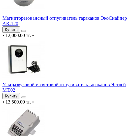
Магниторезонансный отпугиватель тараканов ЭкоСнайпер
AR-120
Купить
•
12,000.00 тг.
•
Ультразвуковой и световой отпугиватель тараканов Ястреб
МТ.02
Купить
•
13,500.00 тг.
•