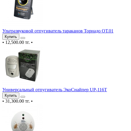
Ультразвуковой отпугиватель тараканов Торнадо ОТ.01
Купить
•
12,500.00 тг.
•
Универсальный отпугиватель ЭкоСнайпер UP-116T
Купить
•
31,300.00 тг.
•