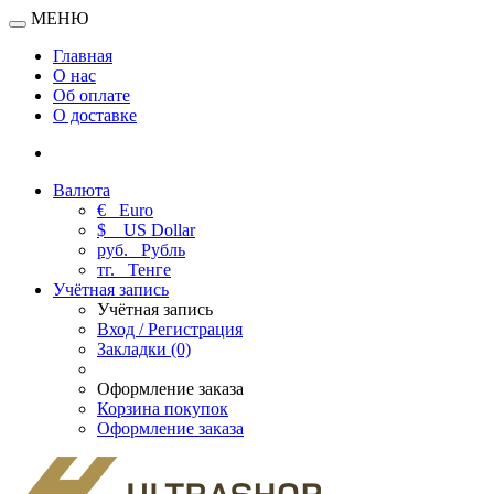
МЕНЮ
Главная
О нас
Об оплате
О доставке
Валюта
€
Euro
$
US Dollar
руб.
Рубль
тг.
Тенге
Учётная запись
Учётная запись
Вход / Регистрация
Закладки (0)
Оформление заказа
Корзина покупок
Оформление заказа