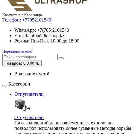
Казахстан, г. Караганда
Телефон:
+77052101540
WhatsApp: +7(705)2101540
E-mail: info@ultrashop.kz
Режим: Пн.-Пт. с 10:00 до 18:00
Перезвоните мне!
Товаров:
0
0.00 тг.
В корзине пусто!
Категории
Отпугиватели
Отпугиватели
На сегодняшний день современные технологии
позволяют использовать более гуманные методы борьбы
с вредителями, присутствие которых не характерно и