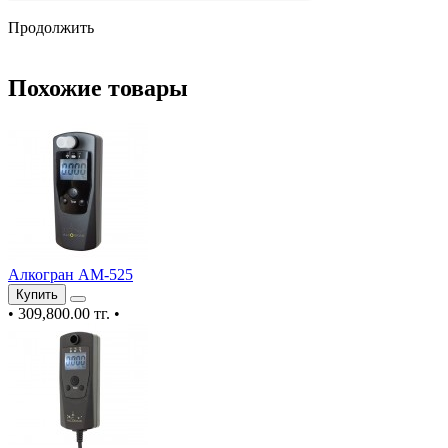
Продолжить
Похожие товары
Алкогран АМ-525
Купить
•
309,800.00 тг.
•