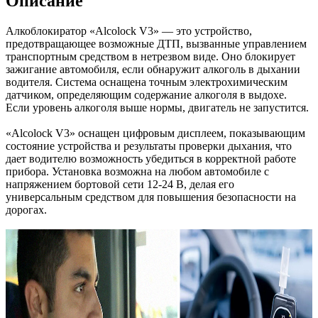
Описание
Алкоблокиратор «Alcolock V3» — это устройство,
предотвращающее возможные ДТП, вызванные управлением
транспортным средством в нетрезвом виде. Оно блокирует
зажигание автомобиля, если обнаружит алкоголь в дыхании
водителя. Система оснащена точным электрохимическим
датчиком, определяющим содержание алкоголя в выдохе.
Если уровень алкоголя выше нормы, двигатель не запустится.
«Alcolock V3» оснащен цифровым дисплеем, показывающим
состояние устройства и результаты проверки дыхания, что
дает водителю возможность убедиться в корректной работе
прибора. Установка возможна на любом автомобиле с
напряжением бортовой сети 12-24 В, делая его
универсальным средством для повышения безопасности на
дорогах.