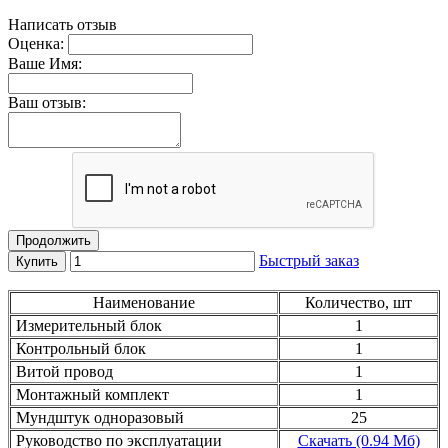
Написать отзыв
Оценка:
Ваше Имя:
Ваш отзыв:
Продолжить
Быстрый заказ
Купить
Наименование
Количество, шт
Измерительный блок
1
Контрольный блок
1
Витой провод
1
Монтажный комплект
1
Мундштук одноразовый
25
Руководство по эксплуатации
Скачать (0.94 Мб)