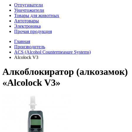
Отпугиватели
Уничтожители
Товары для животных
Автотовары
Электроника
Прочая продукция
Главная
Производитель
ACS (Alcohol Countermeasure Systems)
Alcolock V3
Алкоблокиратор (алкозамок)
«Alcolock V3»