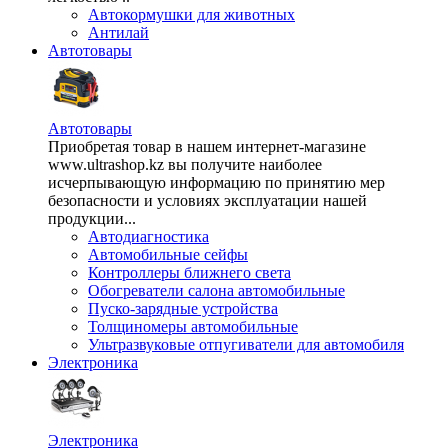
Автокормушки для животных
Антилай
Автотовары
Автотовары
Приобретая товар в нашем интернет-магазине
www.ultrashop.kz вы получите наиболее
исчерпывающую информацию по принятию мер
безопасности и условиях эксплуатации нашей
продукции...
Автодиагностика
Автомобильные сейфы
Контроллеры ближнего света
Обогреватели салона автомобильные
Пуско-зарядные устройства
Толщиномеры автомобильные
Ультразвуковые отпугиватели для автомобиля
Электроника
Электроника