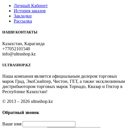
Личный Кабинет
История заказов
Закладки
Рассылка
НАШИ КОНТАКТЫ
Казахстан, Караганда
+77052101540
info@ultrashop.kz
ULTRASHOP.KZ
Наша компания является официальным дилером торговых
марок Град, ЭкоСнайпер, Чистон, ГЕТ, а также эксклюзивным
дистрибьютором торговых марок Торнадо, Квазар и Гектор в
Республике Казахстан!
© 2013 – 2026 ultrashop.kz
Обратный звонок
Ваше имя