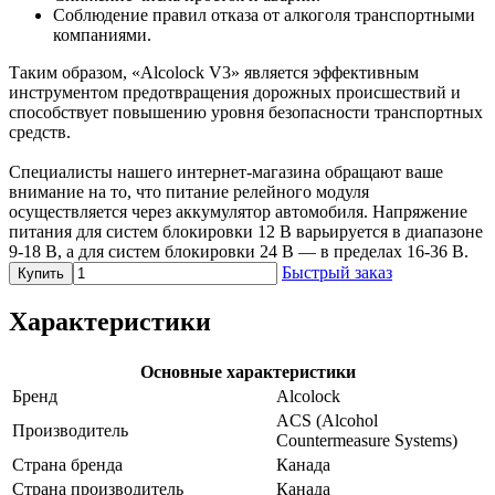
Соблюдение правил отказа от алкоголя транспортными
компаниями.
Таким образом, «Alcolock V3» является эффективным
инструментом предотвращения дорожных происшествий и
способствует повышению уровня безопасности транспортных
средств.
Специалисты нашего интернет-магазина обращают ваше
внимание на то, что питание релейного модуля
осуществляется через аккумулятор автомобиля. Напряжение
питания для систем блокировки 12 В варьируется в диапазоне
9-18 В, а для систем блокировки 24 В — в пределах 16-36 В.
Быстрый заказ
Купить
Характеристики
Основные характеристики
Бренд
Alcolock
ACS (Alcohol
Производитель
Countermeasure Systems)
Страна бренда
Канада
Страна производитель
Канада