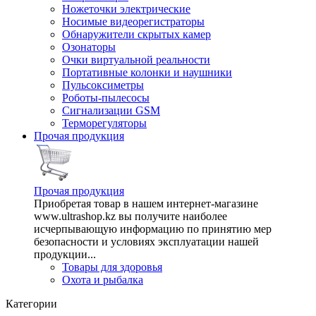
Ножеточки электрические
Носимые видеорегистраторы
Обнаружители скрытых камер
Озонаторы
Очки виртуальной реальности
Портативные колонки и наушники
Пульсоксиметры
Роботы-пылесосы
Сигнализации GSM
Терморегуляторы
Прочая продукция
Прочая продукция
Приобретая товар в нашем интернет-магазине
www.ultrashop.kz вы получите наиболее
исчерпывающую информацию по принятию мер
безопасности и условиях эксплуатации нашей
продукции...
Товары для здоровья
Охота и рыбалка
Категории