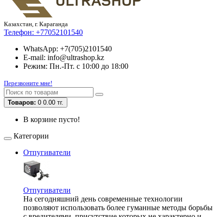
Казахстан, г. Караганда
Телефон:
+77052101540
WhatsApp: +7(705)2101540
E-mail: info@ultrashop.kz
Режим: Пн.-Пт. с 10:00 до 18:00
Перезвоните мне!
Товаров:
0
0.00 тг.
В корзине пусто!
Категории
Отпугиватели
Отпугиватели
На сегодняшний день современные технологии
позволяют использовать более гуманные методы борьбы
с вредителями, присутствие которых не характерно и