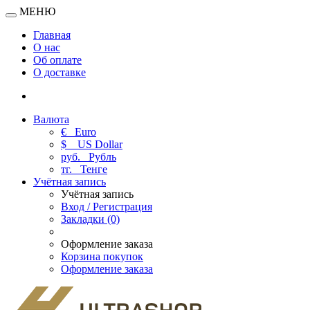
МЕНЮ
Главная
О нас
Об оплате
О доставке
Валюта
€
Euro
$
US Dollar
руб.
Рубль
тг.
Тенге
Учётная запись
Учётная запись
Вход / Регистрация
Закладки (0)
Оформление заказа
Корзина покупок
Оформление заказа