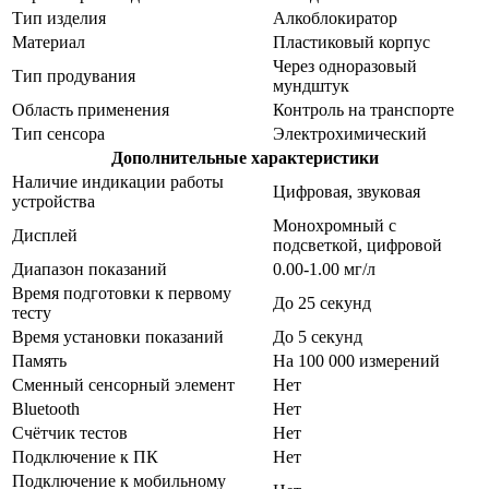
Тип изделия
Алкоблокиратор
Материал
Пластиковый корпус
Через одноразовый
Тип продувания
мундштук
Область применения
Контроль на транспорте
Тип сенсора
Электрохимический
Дополнительные характеристики
Наличие индикации работы
Цифровая, звуковая
устройства
Монохромный с
Дисплей
подсветкой, цифровой
Диапазон показаний
0.00-1.00 мг/л
Время подготовки к первому
До 25 секунд
тесту
Время установки показаний
До 5 секунд
Память
На 100 000 измерений
Сменный сенсорный элемент
Нет
Bluetooth
Нет
Счётчик тестов
Нет
Подключение к ПК
Нет
Подключение к мобильному