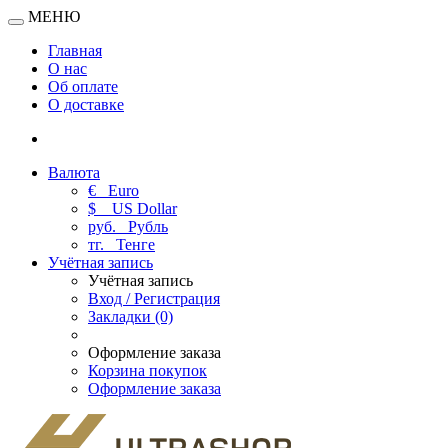
МЕНЮ
Главная
О нас
Об оплате
О доставке
Валюта
€
Euro
$
US Dollar
руб.
Рубль
тг.
Тенге
Учётная запись
Учётная запись
Вход / Регистрация
Закладки (0)
Оформление заказа
Корзина покупок
Оформление заказа