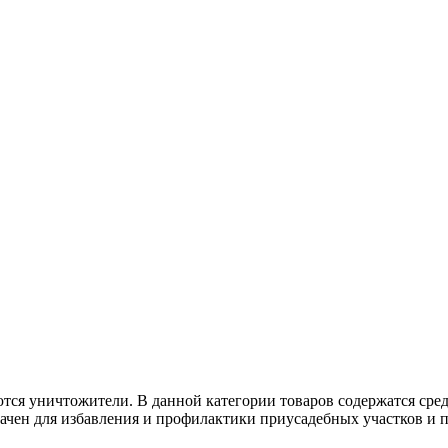
тся уничтожители. В данной категории товаров содержатся сре
чен для избавления и профилактики приусадебных участков и п