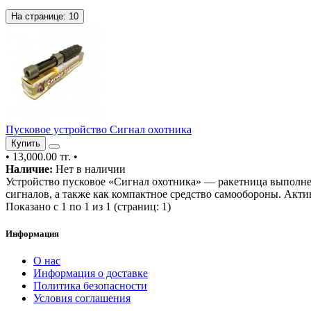
На странице:
10
Пусковое устройство Сигнал охотника
Купить
•
13,000.00 тг.
•
Наличие:
Нет в наличии
Устройство пусковое «Сигнал охотника» — ракетница выполнен
сигналов, а также как компактное средство самообороны. Акти
Показано с 1 по 1 из 1 (страниц: 1)
Информация
О нас
Информация о доставке
Политика безопасности
Условия соглашения