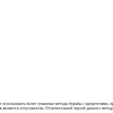
использовать более гуманные методы борьбы с вредителями, пр
в являются отпугиватели. Отличительной чертой данного метода