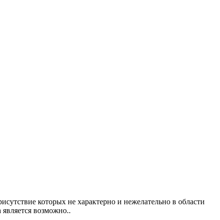
исутствие которых не характерно и нежелательно в области
 является возможно..