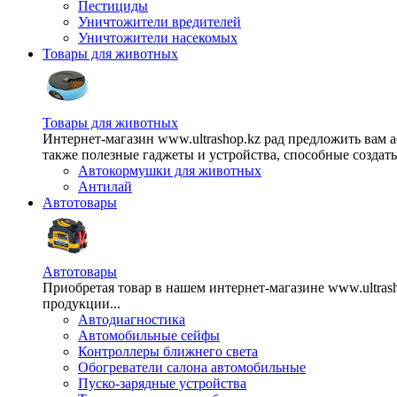
Пестициды
Уничтожители вредителей
Уничтожители насекомых
Товары для животных
Товары для животных
Интернет-магазин www.ultrashop.kz рад предложить вам 
также полезные гаджеты и устройства, способные создат
Автокормушки для животных
Антилай
Автотовары
Автотовары
Приобретая товар в нашем интернет-магазине www.ultra
продукции...
Автодиагностика
Автомобильные сейфы
Контроллеры ближнего света
Обогреватели салона автомобильные
Пуско-зарядные устройства