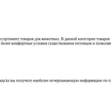
ассортимент товаров для животных. В данной категории товаров
ь более комфортные условия существования питомцов и позволяю
shop.kz вы получите наиболее исчерпывающую информацию по п