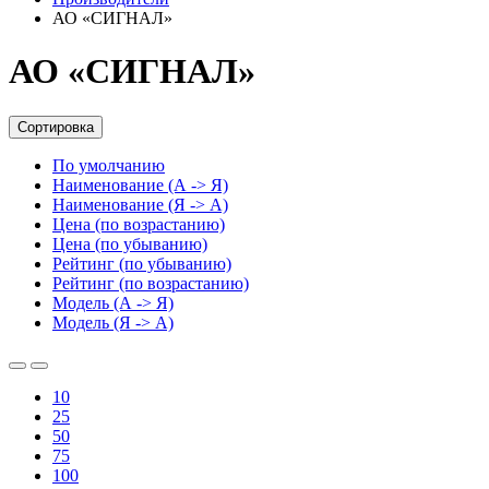
АО «СИГНАЛ»
АО «СИГНАЛ»
Сортировка
По умолчанию
Наименование (А -> Я)
Наименование (Я -> А)
Цена (по возрастанию)
Цена (по убыванию)
Рейтинг (по убыванию)
Рейтинг (по возрастанию)
Модель (А -> Я)
Модель (Я -> А)
10
25
50
75
100