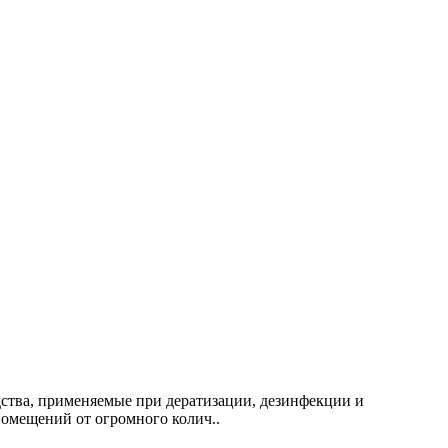
дства, применяемые при дератизации, дезинфекции и
омещений от огромного колич..