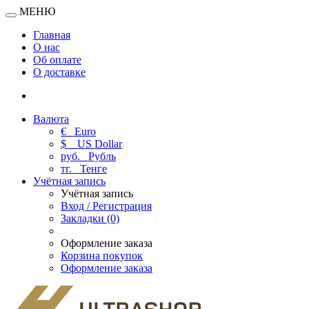
МЕНЮ
Главная
О нас
Об оплате
О доставке
Валюта
€
Euro
$
US Dollar
руб.
Рубль
тг.
Тенге
Учётная запись
Учётная запись
Вход / Регистрация
Закладки (0)
Оформление заказа
Корзина покупок
Оформление заказа