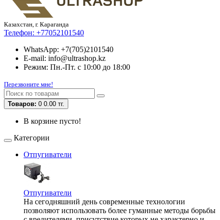
Казахстан, г. Караганда
Телефон:
+77052101540
WhatsApp: +7(705)2101540
E-mail: info@ultrashop.kz
Режим: Пн.-Пт. с 10:00 до 18:00
Перезвоните мне!
Товаров:
0
0.00 тг.
В корзине пусто!
Категории
Отпугиватели
Отпугиватели
На сегодняшний день современные технологии
позволяют использовать более гуманные методы борьбы
с вредителями, присутствие которых не характерно и