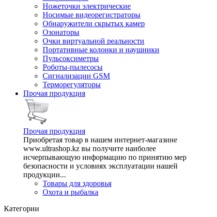
Ножеточки электрические
Носимые видеорегистраторы
Обнаружители скрытых камер
Озонаторы
Очки виртуальной реальности
Портативные колонки и наушники
Пульсоксиметры
Роботы-пылесосы
Сигнализации GSM
Терморегуляторы
Прочая продукция
Прочая продукция
Приобретая товар в нашем интернет-магазине
www.ultrashop.kz вы получите наиболее
исчерпывающую информацию по принятию мер
безопасности и условиях эксплуатации нашей
продукции...
Товары для здоровья
Охота и рыбалка
Категории