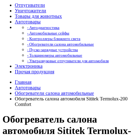
Отпугиватели
Уничтожители
Товары для животных
Автотовары
- Автодиагностика
- Автомобильные сейфы
- Контроллеры ближнего света
- Обогреватели салона автомобильные
- Пуско-зарядные устройства
- Толщиномеры автомобильные
- Ультразвуковые отпугиватели для автомобиля
Электроника
Прочая продукция
Главная
Автотовары
Обогреватели салона автомобильные
Обогреватель салона автомобиля Sititek Termolux-200
Comfort
Обогреватель салона
автомобиля Sititek Termolux-