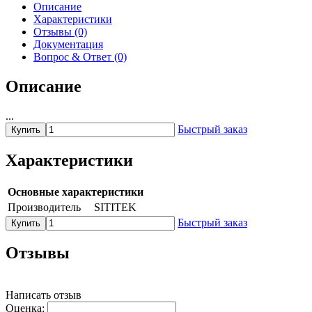
Описание
Характеристики
Отзывы (0)
Документация
Вопрос & Ответ (0)
Описание
...
Быстрый заказ
Купить
Характеристики
Основные характеристики
Производитель
SITITEK
Быстрый заказ
Купить
Отзывы
Написать отзыв
Оценка: