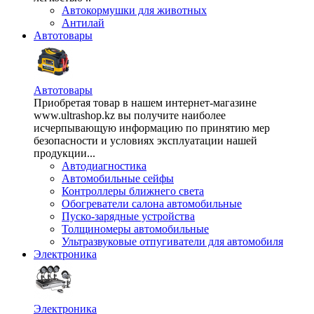
Автокормушки для животных
Антилай
Автотовары
Автотовары
Приобретая товар в нашем интернет-магазине
www.ultrashop.kz вы получите наиболее
исчерпывающую информацию по принятию мер
безопасности и условиях эксплуатации нашей
продукции...
Автодиагностика
Автомобильные сейфы
Контроллеры ближнего света
Обогреватели салона автомобильные
Пуско-зарядные устройства
Толщиномеры автомобильные
Ультразвуковые отпугиватели для автомобиля
Электроника
Электроника