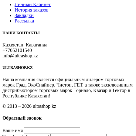
Личный Кабинет
История заказов
Закладки
Рассылка
НАШИ КОНТАКТЫ
Казахстан, Караганда
+77052101540
info@ultrashop.kz
ULTRASHOP.KZ
Наша компания является официальным дилером торговых
марок Град, ЭкоСнайпер, Чистон, ГЕТ, а также эксклюзивным
дистрибьютором торговых марок Торнадо, Квазар и Гектор в
Республике Казахстан!
© 2013 – 2026 ultrashop.kz
Обратный звонок
Ваше имя