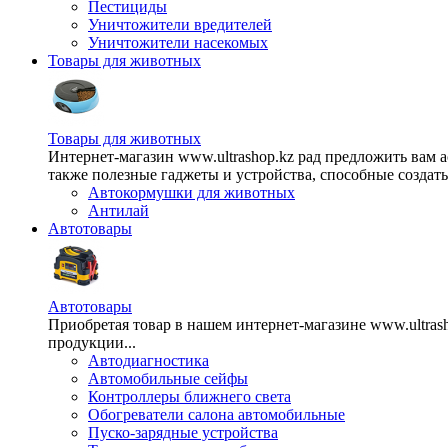
Пестициды
Уничтожители вредителей
Уничтожители насекомых
Товары для животных
Товары для животных
Интернет-магазин www.ultrashop.kz рад предложить вам 
также полезные гаджеты и устройства, способные создат
Автокормушки для животных
Антилай
Автотовары
Автотовары
Приобретая товар в нашем интернет-магазине www.ultra
продукции...
Автодиагностика
Автомобильные сейфы
Контроллеры ближнего света
Обогреватели салона автомобильные
Пуско-зарядные устройства