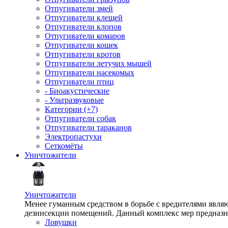
Отпугиватели змей
Отпугиватели клещей
Отпугиватели клопов
Отпугиватели комаров
Отпугиватели кошек
Отпугиватели кротов
Отпугиватели летучих мышей
Отпугиватели насекомых
Отпугиватели птиц
- Биоакустические
- Ультразвуковые
Категории (+7)
Отпугиватели собак
Отпугиватели тараканов
Электропастухи
Сеткомёты
Уничтожители
Уничтожители
Менее гуманным средством в борьбе с вредителями являю
дезинсекции помещений. Данный комплекс мер предназна
Ловушки