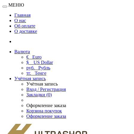
МЕНЮ
Главная
О нас
Об оплате
О доставке
Валюта
€
Euro
$
US Dollar
руб.
Рубль
тг.
Тенге
Учётная запись
Учётная запись
Вход / Регистрация
Закладки (0)
Оформление заказа
Корзина покупок
Оформление заказа