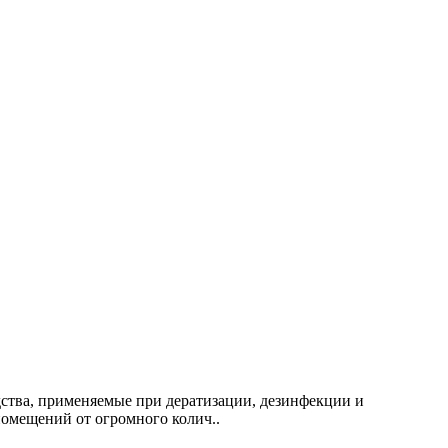
дства, применяемые при дератизации, дезинфекции и
омещений от огромного колич..