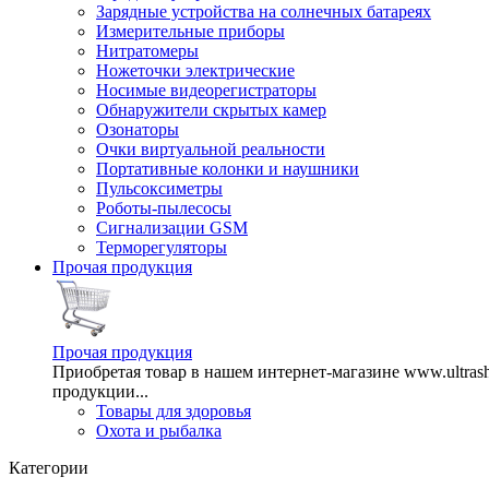
Зарядные устройства на солнечных батареях
Измерительные приборы
Нитратомеры
Ножеточки электрические
Носимые видеорегистраторы
Обнаружители скрытых камер
Озонаторы
Очки виртуальной реальности
Портативные колонки и наушники
Пульсоксиметры
Роботы-пылесосы
Сигнализации GSM
Терморегуляторы
Прочая продукция
Прочая продукция
Приобретая товар в нашем интернет-магазине www.ultra
продукции...
Товары для здоровья
Охота и рыбалка
Категории