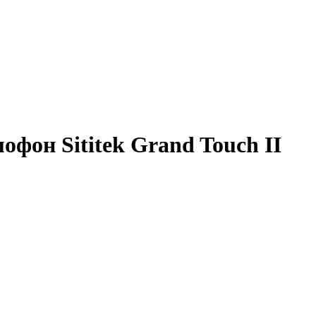
офон Sititek Grand Touch II