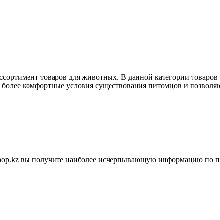
ассортимент товаров для животных. В данной категории товаров
ь более комфортные условия существования питомцов и позволяю
shop.kz вы получите наиболее исчерпывающую информацию по п