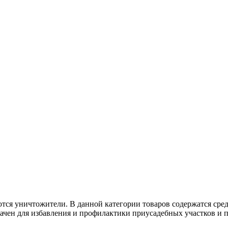
тся уничтожители. В данной категории товаров содержатся сре
чен для избавления и профилактики приусадебных участков и п