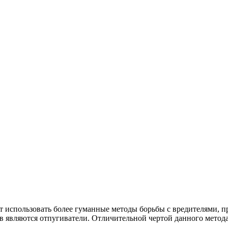
использовать более гуманные методы борьбы с вредителями, пр
в являются отпугиватели. Отличительной чертой данного метода