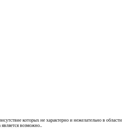
исутствие которых не характерно и нежелательно в области
 является возможно..