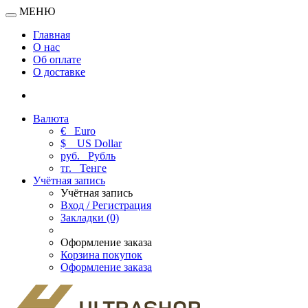
МЕНЮ
Главная
О нас
Об оплате
О доставке
Валюта
€
Euro
$
US Dollar
руб.
Рубль
тг.
Тенге
Учётная запись
Учётная запись
Вход / Регистрация
Закладки (0)
Оформление заказа
Корзина покупок
Оформление заказа