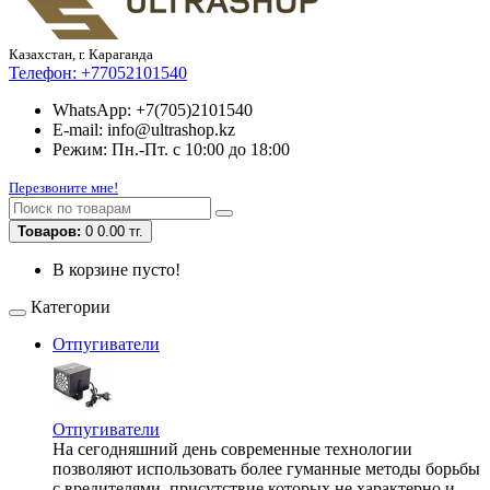
Казахстан, г. Караганда
Телефон:
+77052101540
WhatsApp: +7(705)2101540
E-mail: info@ultrashop.kz
Режим: Пн.-Пт. с 10:00 до 18:00
Перезвоните мне!
Товаров:
0
0.00 тг.
В корзине пусто!
Категории
Отпугиватели
Отпугиватели
На сегодняшний день современные технологии
позволяют использовать более гуманные методы борьбы
с вредителями, присутствие которых не характерно и