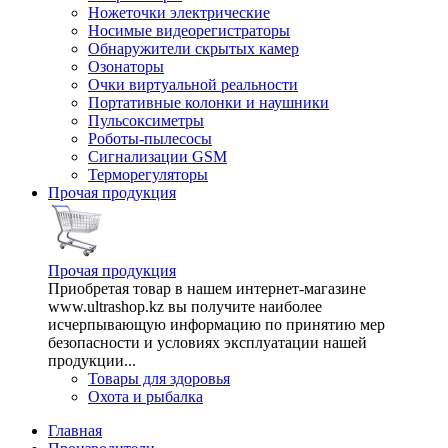
Ножеточки электрические
Носимые видеорегистраторы
Обнаружители скрытых камер
Озонаторы
Очки виртуальной реальности
Портативные колонки и наушники
Пульсоксиметры
Роботы-пылесосы
Сигнализации GSM
Терморегуляторы
Прочая продукция
Прочая продукция
Приобретая товар в нашем интернет-магазине
www.ultrashop.kz вы получите наиболее
исчерпывающую информацию по принятию мер
безопасности и условиях эксплуатации нашей
продукции...
Товары для здоровья
Охота и рыбалка
Главная