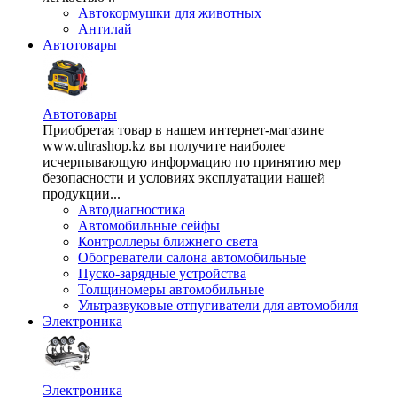
Автокормушки для животных
Антилай
Автотовары
Автотовары
Приобретая товар в нашем интернет-магазине
www.ultrashop.kz вы получите наиболее
исчерпывающую информацию по принятию мер
безопасности и условиях эксплуатации нашей
продукции...
Автодиагностика
Автомобильные сейфы
Контроллеры ближнего света
Обогреватели салона автомобильные
Пуско-зарядные устройства
Толщиномеры автомобильные
Ультразвуковые отпугиватели для автомобиля
Электроника
Электроника