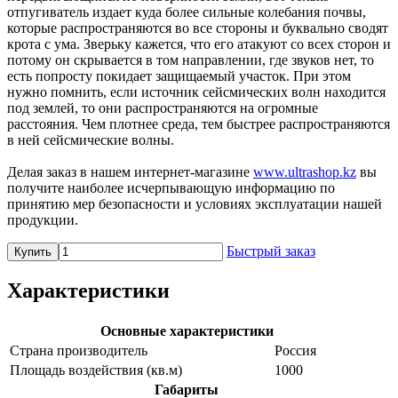
отпугиватель издает куда более сильные колебания почвы,
которые распространяются во все стороны и буквально сводят
крота с ума. Зверьку кажется, что его атакуют со всех сторон и
потому он скрывается в том направлении, где звуков нет, то
есть попросту покидает защищаемый участок. При этом
нужно помнить, если источник сейсмических волн находится
под землей, то они распространяются на огромные
расстояния. Чем плотнее среда, тем быстрее распространяются
в ней сейсмические волны.
Делая заказ в нашем интернет-магазине
www.ultrashop.kz
вы
получите наиболее исчерпывающую информацию по
принятию мер безопасности и условиях эксплуатации нашей
продукции.
Быстрый заказ
Купить
Характеристики
Основные характеристики
Страна производитель
Россия
Площадь воздействия (кв.м)
1000
Габариты