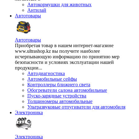
Автокормушки для животных
Антилай
Автотовары
Автотовары
Приобретая товар в нашем интернет-магазине
www.ultrashop.kz вы получите наиболее
исчерпывающую информацию по принятию мер
безопасности и условиях эксплуатации нашей
продукции...
Автодиагностика
Автомобильные сейфы
Контроллеры ближнего света
Обогреватели салона автомобильные
Пуско-зарядные устройства
Толщиномеры автомобильные
Ультразвуковые отпугиватели для автомобиля
Электроника
Электроника