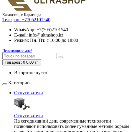
Казахстан, г. Караганда
Телефон:
+77052101540
WhatsApp: +7(705)2101540
E-mail: info@ultrashop.kz
Режим: Пн.-Пт. с 10:00 до 18:00
Перезвоните мне!
Товаров:
0
0.00 тг.
В корзине пусто!
Категории
Отпугиватели
Отпугиватели
На сегодняшний день современные технологии
позволяют использовать более гуманные методы борьбы
с вредителями, присутствие которых не характерно и