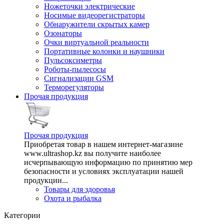
Ножеточки электрические
Носимые видеорегистраторы
Обнаружители скрытых камер
Озонаторы
Очки виртуальной реальности
Портативные колонки и наушники
Пульсоксиметры
Роботы-пылесосы
Сигнализации GSM
Терморегуляторы
Прочая продукция
Прочая продукция
Приобретая товар в нашем интернет-магазине
www.ultrashop.kz вы получите наиболее
исчерпывающую информацию по принятию мер
безопасности и условиях эксплуатации нашей
продукции...
Товары для здоровья
Охота и рыбалка
Категории