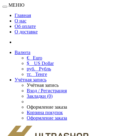
МЕНЮ
Главная
О нас
Об оплате
О доставке
Валюта
€
Euro
$
US Dollar
руб.
Рубль
тг.
Тенге
Учётная запись
Учётная запись
Вход / Регистрация
Закладки (0)
Оформление заказа
Корзина покупок
Оформление заказа