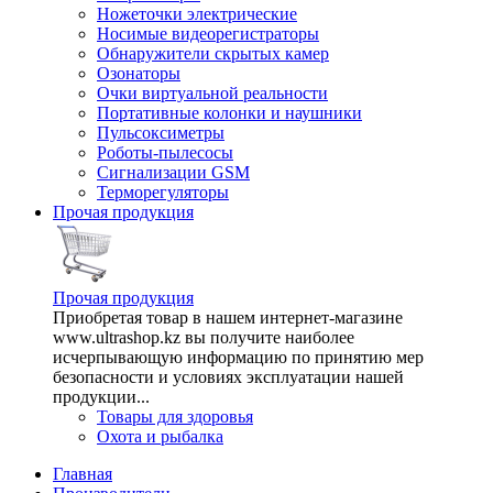
Ножеточки электрические
Носимые видеорегистраторы
Обнаружители скрытых камер
Озонаторы
Очки виртуальной реальности
Портативные колонки и наушники
Пульсоксиметры
Роботы-пылесосы
Сигнализации GSM
Терморегуляторы
Прочая продукция
Прочая продукция
Приобретая товар в нашем интернет-магазине
www.ultrashop.kz вы получите наиболее
исчерпывающую информацию по принятию мер
безопасности и условиях эксплуатации нашей
продукции...
Товары для здоровья
Охота и рыбалка
Главная