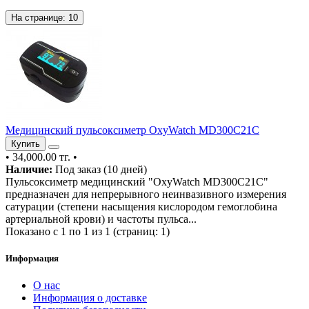
На странице:
10
Медицинский пульсоксиметр OxyWatch MD300C21C
Купить
•
34,000.00 тг.
•
Наличие:
Под заказ (10 дней)
Пульсоксиметр медицинский "OxyWatch MD300C21C"
предназначен для непрерывного неинвазивного измерения
сатурации (степени насыщения кислородом гемоглобина
артериальной крови) и частоты пульса...
Показано с 1 по 1 из 1 (страниц: 1)
Информация
О нас
Информация о доставке