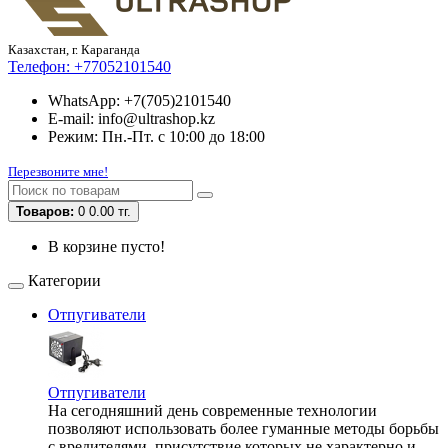
Казахстан, г. Караганда
Телефон:
+77052101540
WhatsApp: +7(705)2101540
E-mail: info@ultrashop.kz
Режим: Пн.-Пт. с 10:00 до 18:00
Перезвоните мне!
Товаров:
0
0.00 тг.
В корзине пусто!
Категории
Отпугиватели
Отпугиватели
На сегодняшний день современные технологии
позволяют использовать более гуманные методы борьбы
с вредителями, присутствие которых не характерно и