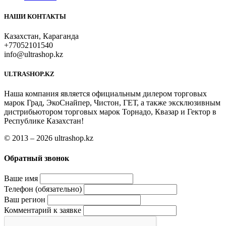
НАШИ КОНТАКТЫ
Казахстан, Караганда
+77052101540
info@ultrashop.kz
ULTRASHOP.KZ
Наша компания является официальным дилером торговых
марок Град, ЭкоСнайпер, Чистон, ГЕТ, а также эксклюзивным
дистрибьютором торговых марок Торнадо, Квазар и Гектор в
Республике Казахстан!
© 2013 – 2026 ultrashop.kz
Обратный звонок
Ваше имя
Телефон (обязательно)
Ваш регион
Комментарий к заявке