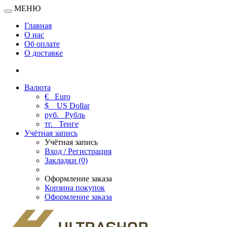
МЕНЮ
Главная
О нас
Об оплате
О доставке
Валюта
€
Euro
$
US Dollar
руб.
Рубль
тг.
Тенге
Учётная запись
Учётная запись
Вход / Регистрация
Закладки (0)
Оформление заказа
Корзина покупок
Оформление заказа