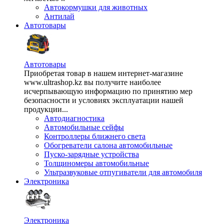
Автокормушки для животных
Антилай
Автотовары
Автотовары
Приобретая товар в нашем интернет-магазине
www.ultrashop.kz вы получите наиболее
исчерпывающую информацию по принятию мер
безопасности и условиях эксплуатации нашей
продукции...
Автодиагностика
Автомобильные сейфы
Контроллеры ближнего света
Обогреватели салона автомобильные
Пуско-зарядные устройства
Толщиномеры автомобильные
Ультразвуковые отпугиватели для автомобиля
Электроника
Электроника