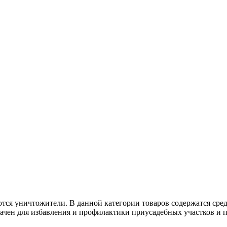
тся уничтожители. В данной категории товаров содержатся сре
чен для избавления и профилактики приусадебных участков и п