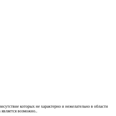
исутствие которых не характерно и нежелательно в области
 является возможно..