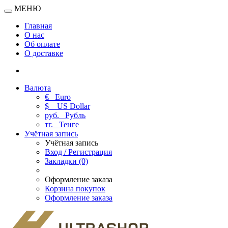
МЕНЮ
Главная
О нас
Об оплате
О доставке
Валюта
€
Euro
$
US Dollar
руб.
Рубль
тг.
Тенге
Учётная запись
Учётная запись
Вход / Регистрация
Закладки (0)
Оформление заказа
Корзина покупок
Оформление заказа