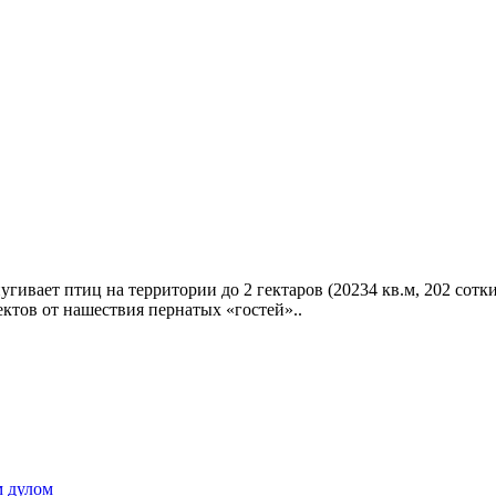
ивает птиц на территории до 2 гектаров (20234 кв.м, 202 сотки
ектов от нашествия пернатых «гостей»..
м дулом