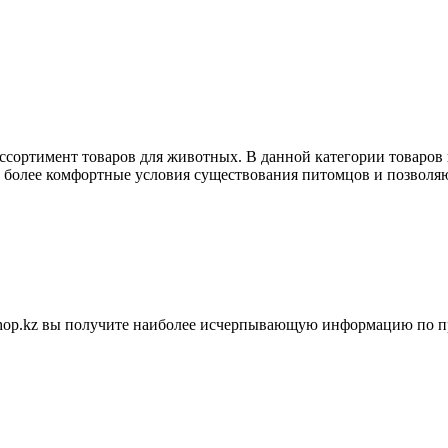
ассортимент товаров для животных. В данной категории товаров
ь более комфортные условия существования питомцов и позволяю
shop.kz вы получите наиболее исчерпывающую информацию по п