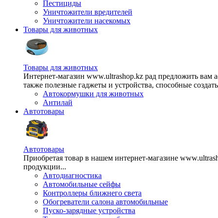
Пестициды
Уничтожители вредителей
Уничтожители насекомых
Товары для животных
Товары для животных
Интернет-магазин www.ultrashop.kz рад предложить вам 
также полезные гаджеты и устройства, способные создат
Автокормушки для животных
Антилай
Автотовары
Автотовары
Приобретая товар в нашем интернет-магазине www.ultra
продукции...
Автодиагностика
Автомобильные сейфы
Контроллеры ближнего света
Обогреватели салона автомобильные
Пуско-зарядные устройства