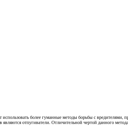
использовать более гуманные методы борьбы с вредителями, пр
в являются отпугиватели. Отличительной чертой данного метода