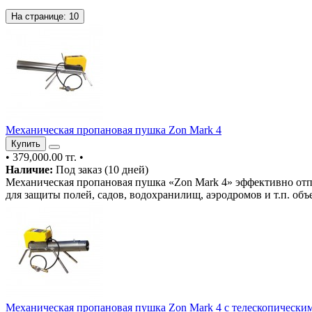
На странице:
10
Механическая пропановая пушка Zon Mark 4
Купить
•
379,000.00 тг.
•
Наличие:
Под заказ (10 дней)
Механическая пропановая пушка «Zon Mark 4» эффективно отпуг
для защиты полей, садов, водохранилищ, аэродромов и т.п. объ
Механическая пропановая пушка Zon Mark 4 с телескопически