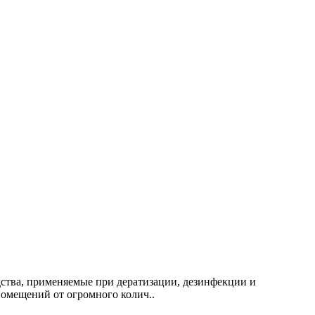
дства, применяемые при дератизации, дезинфекции и
омещений от огромного колич..