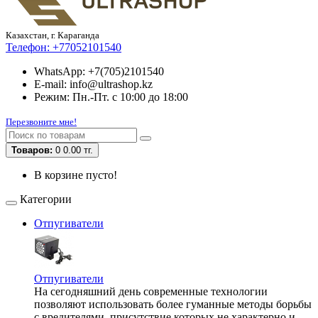
Казахстан, г. Караганда
Телефон:
+77052101540
WhatsApp: +7(705)2101540
E-mail: info@ultrashop.kz
Режим: Пн.-Пт. с 10:00 до 18:00
Перезвоните мне!
Товаров:
0
0.00 тг.
В корзине пусто!
Категории
Отпугиватели
Отпугиватели
На сегодняшний день современные технологии
позволяют использовать более гуманные методы борьбы
с вредителями, присутствие которых не характерно и