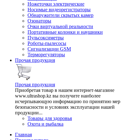
Ножеточки электрические
Носимые видеорегистраторы
Обнаружители скрытых камер
Озонаторы
Очки виртуальной реальности
Портативные колонки и наушники
Пульсоксиметры
Роботы-пылесосы
Сигнализации GSM
Терморегуляторы
Прочая продукция
Прочая продукция
Приобретая товар в нашем интернет-магазине
www.ultrashop.kz вы получите наиболее
исчерпывающую информацию по принятию мер
безопасности и условиях эксплуатации нашей
продукции...
Товары для здоровья
Охота и рыбалка
Главная