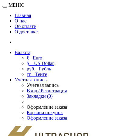
МЕНЮ
Главная
О нас
Об оплате
О доставке
Валюта
€
Euro
$
US Dollar
руб.
Рубль
тг.
Тенге
Учётная запись
Учётная запись
Вход / Регистрация
Закладки (0)
Оформление заказа
Корзина покупок
Оформление заказа