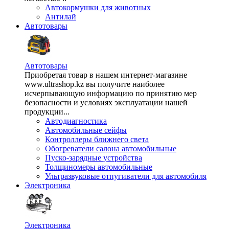
Автокормушки для животных
Антилай
Автотовары
Автотовары
Приобретая товар в нашем интернет-магазине
www.ultrashop.kz вы получите наиболее
исчерпывающую информацию по принятию мер
безопасности и условиях эксплуатации нашей
продукции...
Автодиагностика
Автомобильные сейфы
Контроллеры ближнего света
Обогреватели салона автомобильные
Пуско-зарядные устройства
Толщиномеры автомобильные
Ультразвуковые отпугиватели для автомобиля
Электроника
Электроника