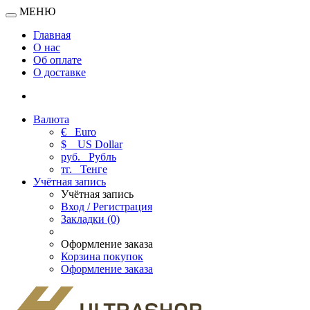
МЕНЮ
Главная
О нас
Об оплате
О доставке
Валюта
€
Euro
$
US Dollar
руб.
Рубль
тг.
Тенге
Учётная запись
Учётная запись
Вход / Регистрация
Закладки (0)
Оформление заказа
Корзина покупок
Оформление заказа