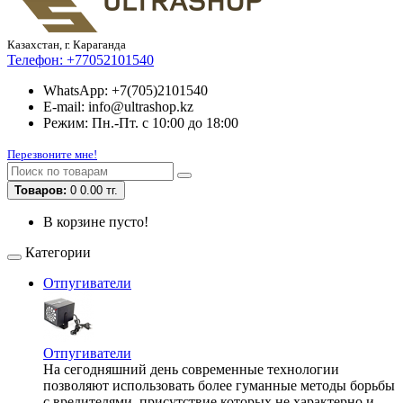
Казахстан, г. Караганда
Телефон:
+77052101540
WhatsApp: +7(705)2101540
E-mail: info@ultrashop.kz
Режим: Пн.-Пт. с 10:00 до 18:00
Перезвоните мне!
Товаров:
0
0.00 тг.
В корзине пусто!
Категории
Отпугиватели
Отпугиватели
На сегодняшний день современные технологии
позволяют использовать более гуманные методы борьбы
с вредителями, присутствие которых не характерно и