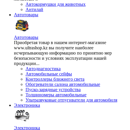
Автокормушки для животных
Антилай
Автотовары
Автотовары
Приобретая товар в нашем интернет-магазине
www.ultrashop.kz вы получите наиболее
исчерпывающую информацию по принятию мер
безопасности и условиях эксплуатации нашей
продукции...
Автодиагностика
Автомобильные сейфы
Контроллеры ближнего света
Обогреватели салона автомобильные
Пуско-зарядные устройства
Толщиномеры автомобильные
Ультразвуковые отпугиватели для автомобиля
Электроника
Электроника