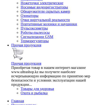
Ножеточки электрические
Носимые видеорегистраторы
Обнаружители скрытых камер
Озонаторы
Очки виртуальной реальности
Портативные колонки и наушники
Пульсоксиметры
Роботы-пылесосы
Сигнализации GSM
Терморегуляторы
Прочая продукция
Прочая продукция
Приобретая товар в нашем интернет-магазине
www.ultrashop.kz вы получите наиболее
исчерпывающую информацию по принятию мер
безопасности и условиях эксплуатации нашей
продукции...
Товары для здоровья
Охота и рыбалка
Главная