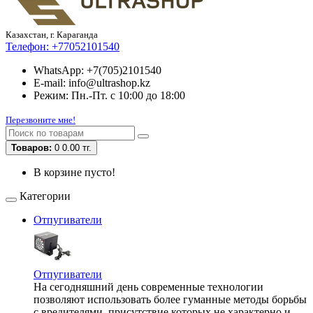
Казахстан, г. Караганда
Телефон:
+77052101540
WhatsApp: +7(705)2101540
E-mail: info@ultrashop.kz
Режим: Пн.-Пт. с 10:00 до 18:00
Перезвоните мне!
Товаров:
0
0.00 тг.
В корзине пусто!
Категории
Отпугиватели
Отпугиватели
На сегодняшний день современные технологии
позволяют использовать более гуманные методы борьбы
с вредителями, присутствие которых не характерно и