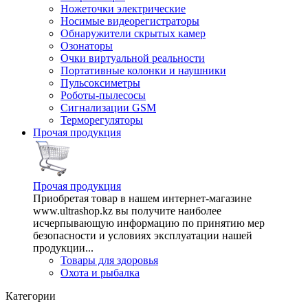
Ножеточки электрические
Носимые видеорегистраторы
Обнаружители скрытых камер
Озонаторы
Очки виртуальной реальности
Портативные колонки и наушники
Пульсоксиметры
Роботы-пылесосы
Сигнализации GSM
Терморегуляторы
Прочая продукция
Прочая продукция
Приобретая товар в нашем интернет-магазине
www.ultrashop.kz вы получите наиболее
исчерпывающую информацию по принятию мер
безопасности и условиях эксплуатации нашей
продукции...
Товары для здоровья
Охота и рыбалка
Категории