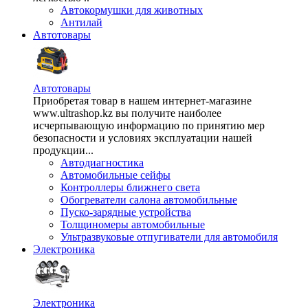
Автокормушки для животных
Антилай
Автотовары
Автотовары
Приобретая товар в нашем интернет-магазине
www.ultrashop.kz вы получите наиболее
исчерпывающую информацию по принятию мер
безопасности и условиях эксплуатации нашей
продукции...
Автодиагностика
Автомобильные сейфы
Контроллеры ближнего света
Обогреватели салона автомобильные
Пуско-зарядные устройства
Толщиномеры автомобильные
Ультразвуковые отпугиватели для автомобиля
Электроника
Электроника