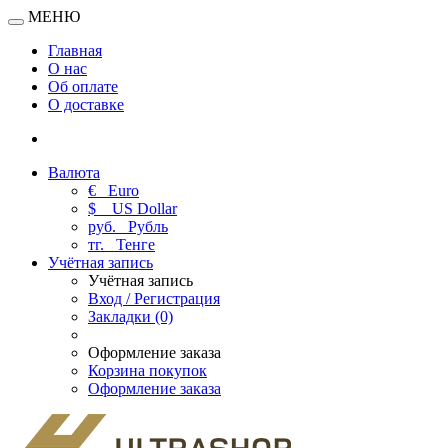
МЕНЮ
Главная
О нас
Об оплате
О доставке
Валюта
€
Euro
$
US Dollar
руб.
Рубль
тг.
Тенге
Учётная запись
Учётная запись
Вход / Регистрация
Закладки (0)
Оформление заказа
Корзина покупок
Оформление заказа