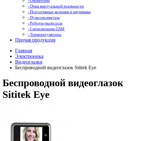
- Озонаторы
- Очки виртуальной реальности
- Портативные колонки и наушники
- Пульсоксиметры
- Роботы-пылесосы
- Сигнализации GSM
- Терморегуляторы
Прочая продукция
Главная
Электроника
Видеоглазки
Беспроводной видеоглазок Sititek Eye
Беспроводной видеоглазок
Sititek Eye