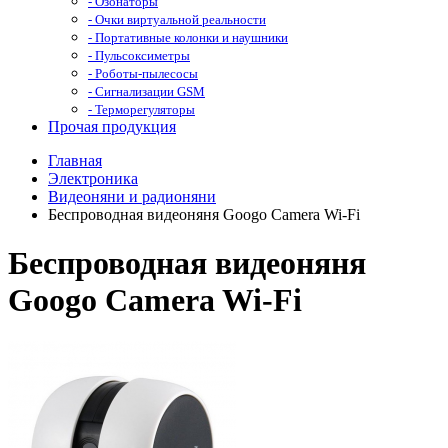
- Озонаторы
- Очки виртуальной реальности
- Портативные колонки и наушники
- Пульсоксиметры
- Роботы-пылесосы
- Сигнализации GSM
- Терморегуляторы
Прочая продукция
Главная
Электроника
Видеоняни и радионяни
Беспроводная видеоняня Googo Camera Wi-Fi
Беспроводная видеоняня
Googo Camera Wi-Fi