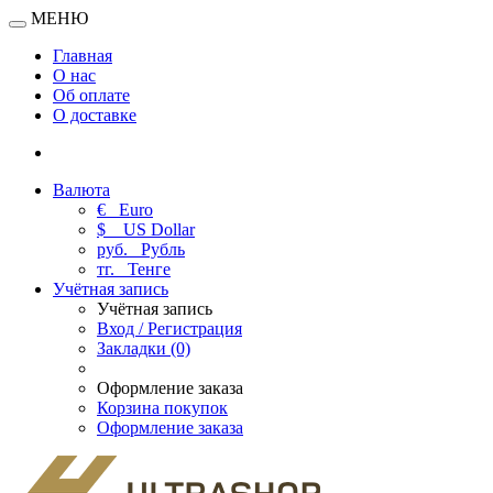
МЕНЮ
Главная
О нас
Об оплате
О доставке
Валюта
€
Euro
$
US Dollar
руб.
Рубль
тг.
Тенге
Учётная запись
Учётная запись
Вход / Регистрация
Закладки (0)
Оформление заказа
Корзина покупок
Оформление заказа