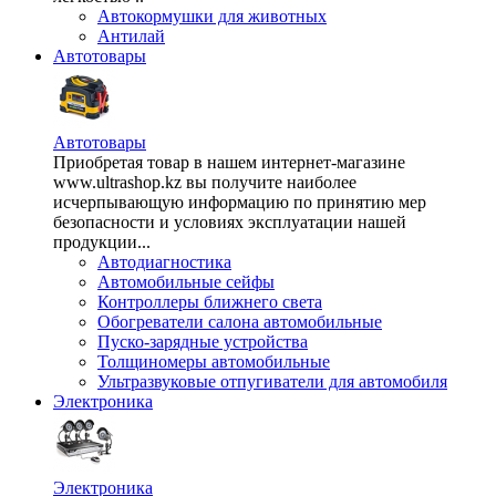
Автокормушки для животных
Антилай
Автотовары
Автотовары
Приобретая товар в нашем интернет-магазине
www.ultrashop.kz вы получите наиболее
исчерпывающую информацию по принятию мер
безопасности и условиях эксплуатации нашей
продукции...
Автодиагностика
Автомобильные сейфы
Контроллеры ближнего света
Обогреватели салона автомобильные
Пуско-зарядные устройства
Толщиномеры автомобильные
Ультразвуковые отпугиватели для автомобиля
Электроника
Электроника