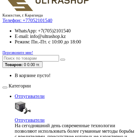
Казахстан, г. Караганда
Телефон:
+77052101540
WhatsApp: +7(705)2101540
E-mail: info@ultrashop.kz
Режим: Пн.-Пт. с 10:00 до 18:00
Перезвоните мне!
Товаров:
0
0.00 тг.
В корзине пусто!
Категории
Отпугиватели
Отпугиватели
На сегодняшний день современные технологии
позволяют использовать более гуманные методы борьбы
с вредителями, присутствие которых не характерно и