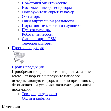
Ножеточки электрические
Носимые видеорегистраторы
Обнаружители скрытых камер
Озонаторы
Очки виртуальной реальности
Портативные колонки и наушники
Пульсоксиметры
Роботы-пылесосы
Сигнализации GSM
Терморегуляторы
Прочая продукция
Прочая продукция
Приобретая товар в нашем интернет-магазине
www.ultrashop.kz вы получите наиболее
исчерпывающую информацию по принятию мер
безопасности и условиях эксплуатации нашей
продукции...
Товары для здоровья
Охота и рыбалка
Категории