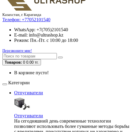
Казахстан, г. Караганда
Телефон:
+77052101540
WhatsApp: +7(705)2101540
E-mail: info@ultrashop.kz
Режим: Пн.-Пт. с 10:00 до 18:00
Перезвоните мне!
Товаров:
0
0.00 тг.
В корзине пусто!
Категории
Отпугиватели
Отпугиватели
На сегодняшний день современные технологии
позволяют использовать более гуманные методы борьбы
с вредителями, присутствие которых не характерно и