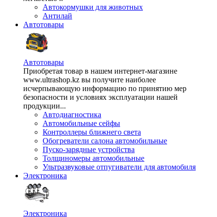
Автокормушки для животных
Антилай
Автотовары
Автотовары
Приобретая товар в нашем интернет-магазине
www.ultrashop.kz вы получите наиболее
исчерпывающую информацию по принятию мер
безопасности и условиях эксплуатации нашей
продукции...
Автодиагностика
Автомобильные сейфы
Контроллеры ближнего света
Обогреватели салона автомобильные
Пуско-зарядные устройства
Толщиномеры автомобильные
Ультразвуковые отпугиватели для автомобиля
Электроника
Электроника