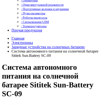
- Озонаторы
- Очки виртуальной реальности
- Портативные колонки и наушники
- Пульсоксиметры
- Роботы-пылесосы
- Сигнализации GSM
- Терморегуляторы
Прочая продукция
Главная
Электроника
Зарядные устройства на солнечных батареях
Система автономного питания на солнечной батарее
Sititek Sun-Battery SC-09
Система автономного
питания на солнечной
батарее Sititek Sun-Battery
SC-09