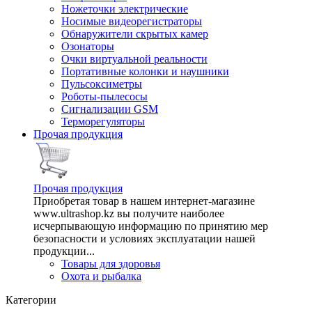
Ножеточки электрические
Носимые видеорегистраторы
Обнаружители скрытых камер
Озонаторы
Очки виртуальной реальности
Портативные колонки и наушники
Пульсоксиметры
Роботы-пылесосы
Сигнализации GSM
Терморегуляторы
Прочая продукция
Прочая продукция
Приобретая товар в нашем интернет-магазине
www.ultrashop.kz вы получите наиболее
исчерпывающую информацию по принятию мер
безопасности и условиях эксплуатации нашей
продукции...
Товары для здоровья
Охота и рыбалка
Категории