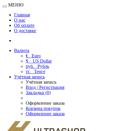
МЕНЮ
Главная
О нас
Об оплате
О доставке
Валюта
€
Euro
$
US Dollar
руб.
Рубль
тг.
Тенге
Учётная запись
Учётная запись
Вход / Регистрация
Закладки (0)
Оформление заказа
Корзина покупок
Оформление заказа