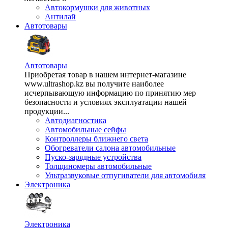
Автокормушки для животных
Антилай
Автотовары
Автотовары
Приобретая товар в нашем интернет-магазине
www.ultrashop.kz вы получите наиболее
исчерпывающую информацию по принятию мер
безопасности и условиях эксплуатации нашей
продукции...
Автодиагностика
Автомобильные сейфы
Контроллеры ближнего света
Обогреватели салона автомобильные
Пуско-зарядные устройства
Толщиномеры автомобильные
Ультразвуковые отпугиватели для автомобиля
Электроника
Электроника