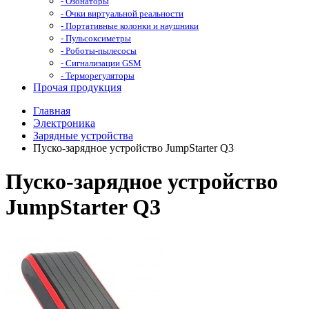
- Озонаторы
- Очки виртуальной реальности
- Портативные колонки и наушники
- Пульсоксиметры
- Роботы-пылесосы
- Сигнализации GSM
- Терморегуляторы
Прочая продукция
Главная
Электроника
Зарядные устройства
Пуско-зарядное устройство JumpStarter Q3
Пуско-зарядное устройство
JumpStarter Q3