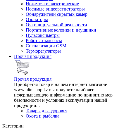
Ножеточки электрические
Носимые видеорегистраторы
Обнаружители скрытых камер
Озонаторы
Очки виртуальной реальности
Портативные колонки и наушники
Пульсоксиметры
Роботы-пылесосы
Сигнализации GSM
Терморегуляторы
Прочая продукция
Прочая продукция
Приобретая товар в нашем интернет-магазине
www.ultrashop.kz вы получите наиболее
исчерпывающую информацию по принятию мер
безопасности и условиях эксплуатации нашей
продукции...
Товары для здоровья
Охота и рыбалка
Категории