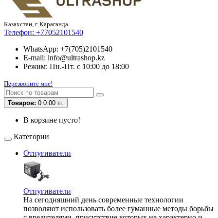
Казахстан, г. Караганда
Телефон:
+77052101540
WhatsApp: +7(705)2101540
E-mail: info@ultrashop.kz
Режим: Пн.-Пт. с 10:00 до 18:00
Перезвоните мне!
Товаров:
0
0.00 тг.
В корзине пусто!
Категории
Отпугиватели
Отпугиватели
На сегодняшний день современные технологии
позволяют использовать более гуманные методы борьбы
с вредителями, присутствие которых не характерно и