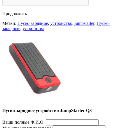
Продолжить
Метки:
Пуско-зарядное
,
устройство
,
jumpstarter
,
Пуско-
зарядные
,
устройства
Пуско-зарядное устройство JumpStarter Q3
Ваши полные Ф.И.О.