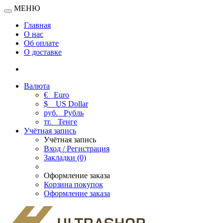
МЕНЮ
Главная
О нас
Об оплате
О доставке
Валюта
€
Euro
$
US Dollar
руб.
Рубль
тг.
Тенге
Учётная запись
Учётная запись
Вход / Регистрация
Закладки (0)
Оформление заказа
Корзина покупок
Оформление заказа