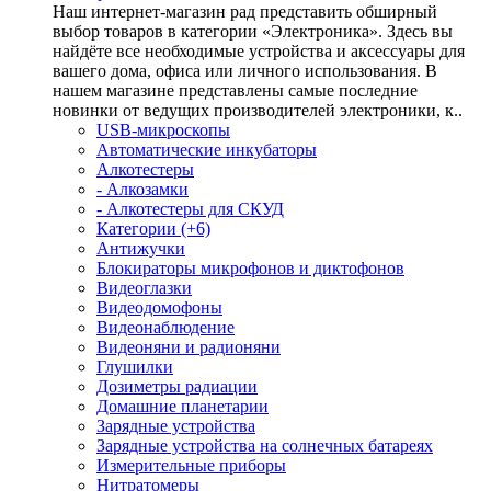
Наш интернет-магазин рад представить обширный
выбор товаров в категории «Электроника». Здесь вы
найдёте все необходимые устройства и аксессуары для
вашего дома, офиса или личного использования. В
нашем магазине представлены самые последние
новинки от ведущих производителей электроники, к..
USB-микроскопы
Автоматические инкубаторы
Алкотестеры
- Алкозамки
- Алкотестеры для СКУД
Категории (+6)
Антижучки
Блокираторы микрофонов и диктофонов
Видеоглазки
Видеодомофоны
Видеонаблюдение
Видеоняни и радионяни
Глушилки
Дозиметры радиации
Домашние планетарии
Зарядные устройства
Зарядные устройства на солнечных батареях
Измерительные приборы
Нитратомеры