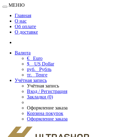
МЕНЮ
Главная
О нас
Об оплате
О доставке
Валюта
€
Euro
$
US Dollar
руб.
Рубль
тг.
Тенге
Учётная запись
Учётная запись
Вход / Регистрация
Закладки (0)
Оформление заказа
Корзина покупок
Оформление заказа