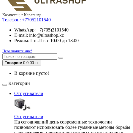
Казахстан, г. Караганда
Телефон:
+77052101540
WhatsApp: +7(705)2101540
E-mail: info@ultrashop.kz
Режим: Пн.-Пт. с 10:00 до 18:00
Перезвоните мне!
Товаров:
0
0.00 тг.
В корзине пусто!
Категории
Отпугиватели
Отпугиватели
На сегодняшний день современные технологии
позволяют использовать более гуманные методы борьбы
с вредителями, присутствие которых не характерно и