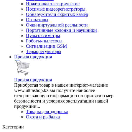
Ножеточки электрические
Носимые видеорегистраторы
Обнаружители скрытых камер
Озонаторы
Очки виртуальной реальности
Портативные колонки и наушники
Пульсоксиметры
Роботы-пылесосы
Сигнализации GSM
Терморегуляторы
Прочая продукция
Прочая продукция
Приобретая товар в нашем интернет-магазине
www.ultrashop.kz вы получите наиболее
исчерпывающую информацию по принятию мер
безопасности и условиях эксплуатации нашей
продукции...
Товары для здоровья
Охота и рыбалка
Категории