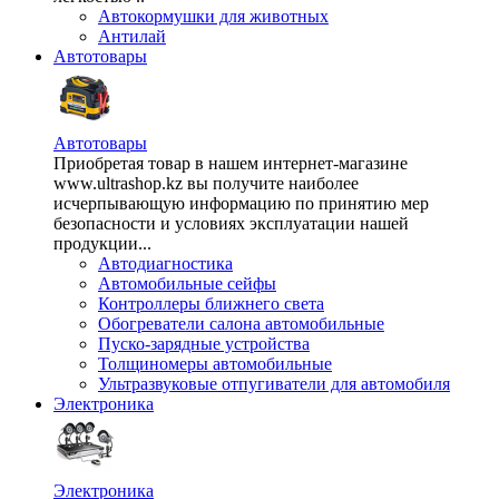
Автокормушки для животных
Антилай
Автотовары
Автотовары
Приобретая товар в нашем интернет-магазине
www.ultrashop.kz вы получите наиболее
исчерпывающую информацию по принятию мер
безопасности и условиях эксплуатации нашей
продукции...
Автодиагностика
Автомобильные сейфы
Контроллеры ближнего света
Обогреватели салона автомобильные
Пуско-зарядные устройства
Толщиномеры автомобильные
Ультразвуковые отпугиватели для автомобиля
Электроника
Электроника