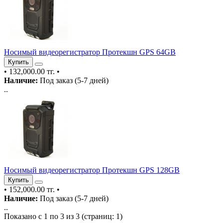
Носимый видеорегистратор Протекшн GPS 64GB
Купить
•
132,000.00 тг.
•
Наличие:
Под заказ (5-7 дней)
..
Носимый видеорегистратор Протекшн GPS 128GB
Купить
•
152,000.00 тг.
•
Наличие:
Под заказ (5-7 дней)
..
Показано с 1 по 3 из 3 (страниц: 1)