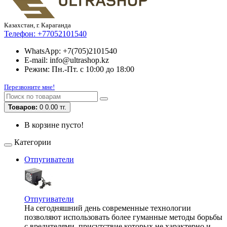
Казахстан, г. Караганда
Телефон:
+77052101540
WhatsApp: +7(705)2101540
E-mail: info@ultrashop.kz
Режим: Пн.-Пт. с 10:00 до 18:00
Перезвоните мне!
Товаров:
0
0.00 тг.
В корзине пусто!
Категории
Отпугиватели
Отпугиватели
На сегодняшний день современные технологии
позволяют использовать более гуманные методы борьбы
с вредителями, присутствие которых не характерно и