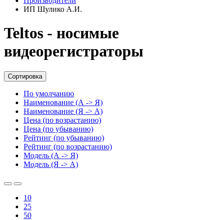
Производители
ИП Шулико А.И.
Teltos - носимые
видеорегистраторы
Сортировка
По умолчанию
Наименование (А -> Я)
Наименование (Я -> А)
Цена (по возрастанию)
Цена (по убыванию)
Рейтинг (по убыванию)
Рейтинг (по возрастанию)
Модель (А -> Я)
Модель (Я -> А)
10
25
50