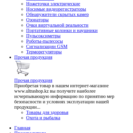
Ножеточки электрические
Носимые видеорегистраторы
Обнаружители скрытых камер
Озонаторы
Очки виртуальной реальности
Портативные колонки и наушники
Пульсоксиметры
Роботы-пылесосы
Сигнализации GSM
Терморегуляторы
Прочая продукция
Прочая продукция
Приобретая товар в нашем интернет-магазине
www.ultrashop.kz вы получите наиболее
исчерпывающую информацию по принятию мер
безопасности и условиях эксплуатации нашей
продукции...
Товары для здоровья
Охота и рыбалка
Главная