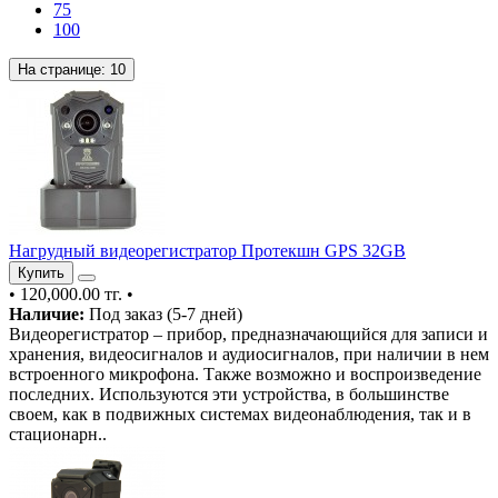
75
100
На странице:
10
Нагрудный видеорегистратор Протекшн GPS 32GB
Купить
•
120,000.00 тг.
•
Наличие:
Под заказ (5-7 дней)
Видеорегистратор – прибор, предназначающийся для записи и
хранения, видеосигналов и аудиосигналов, при наличии в нем
встроенного микрофона. Также возможно и воспроизведение
последних. Используются эти устройства, в большинстве
своем, как в подвижных системах видеонаблюдения, так и в
стационарн..