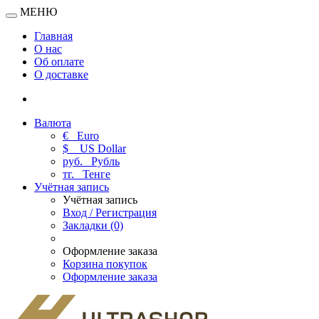
МЕНЮ
Главная
О нас
Об оплате
О доставке
Валюта
€
Euro
$
US Dollar
руб.
Рубль
тг.
Тенге
Учётная запись
Учётная запись
Вход / Регистрация
Закладки (0)
Оформление заказа
Корзина покупок
Оформление заказа