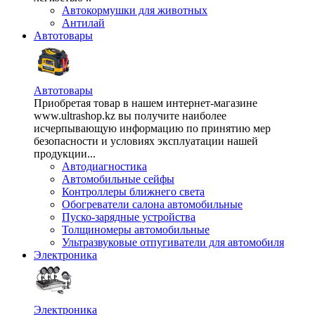
Автокормушки для животных
Антилай
Автотовары
Автотовары
Приобретая товар в нашем интернет-магазине
www.ultrashop.kz вы получите наиболее
исчерпывающую информацию по принятию мер
безопасности и условиях эксплуатации нашей
продукции...
Автодиагностика
Автомобильные сейфы
Контроллеры ближнего света
Обогреватели салона автомобильные
Пуско-зарядные устройства
Толщиномеры автомобильные
Ультразвуковые отпугиватели для автомобиля
Электроника
Электроника