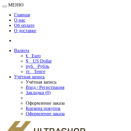
МЕНЮ
Главная
О нас
Об оплате
О доставке
Валюта
€
Euro
$
US Dollar
руб.
Рубль
тг.
Тенге
Учётная запись
Учётная запись
Вход / Регистрация
Закладки (0)
Оформление заказа
Корзина покупок
Оформление заказа