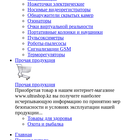
Ножеточки электрические
Носимые видеорегистраторы
Обнаружители скрытых камер
Озонаторы
Очки виртуальной реальности
Портативные колонки и наушники
Пульсоксиметры
Роботы-пылесосы
Сигнализации GSM
Терморегуляторы
Прочая продукция
Прочая продукция
Приобретая товар в нашем интернет-магазине
www.ultrashop.kz вы получите наиболее
исчерпывающую информацию по принятию мер
безопасности и условиях эксплуатации нашей
продукции...
Товары для здоровья
Охота и рыбалка
Главная