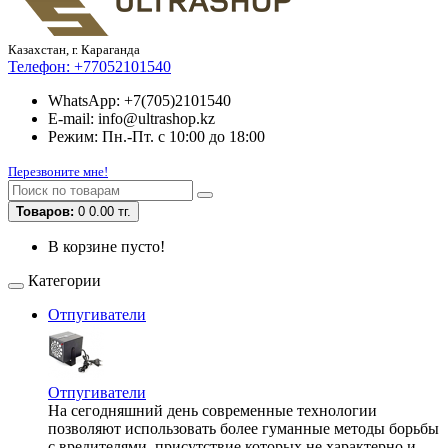
Казахстан, г. Караганда
Телефон:
+77052101540
WhatsApp: +7(705)2101540
E-mail: info@ultrashop.kz
Режим: Пн.-Пт. с 10:00 до 18:00
Перезвоните мне!
Товаров:
0
0.00 тг.
В корзине пусто!
Категории
Отпугиватели
Отпугиватели
На сегодняшний день современные технологии
позволяют использовать более гуманные методы борьбы
с вредителями, присутствие которых не характерно и