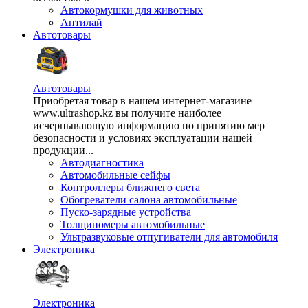
Автокормушки для животных
Антилай
Автотовары
Автотовары
Приобретая товар в нашем интернет-магазине
www.ultrashop.kz вы получите наиболее
исчерпывающую информацию по принятию мер
безопасности и условиях эксплуатации нашей
продукции...
Автодиагностика
Автомобильные сейфы
Контроллеры ближнего света
Обогреватели салона автомобильные
Пуско-зарядные устройства
Толщиномеры автомобильные
Ультразвуковые отпугиватели для автомобиля
Электроника
Электроника