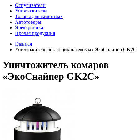
Отпугиватели
Уничтожители
Товары для животных
Автотовары
Электроника
Прочая продукция
Главная
Уничтожитель летающих насекомых ЭкоСнайпер GK2C
Уничтожитель комаров
«ЭкоСнайпер GK2C»