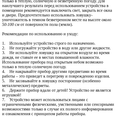
только в теплую, солнечную и безветренную погоду. Для
наилучшего результата перед использованием устройства в
помещении рекомендуется выключить свет, закрыть все окна
и двери. Предпочтительно использовать ловушку-
уничтожитель в темном безветренном месте на высоте
около
50-100 см
от поверхности пола (земли).
Рекомендации по использованию и уходу:
1. Используйте устройство строго по назначению.
2. Не погружайте устройство в воду или другие жидкости.
3. Не используйте ловушку на открытом воздухе во время
дождя, не ставьте ее в местах повышенной влажности.
Использование прибора под открытым небом возможно
только в теплую солнечную погоду.
4. Не накрывайте прибор другими предметами во время
работы – это приведет к перегреву и повреждению изделия.
5. Не засовывайте в ловушку посторонние (особенно
металлические) предметы.
6. Держите прибор вдали от детей! Устройство не является
игрушкой!
7. Устройство может использоваться лицами с
ограниченными физическими, умственными или сенсорными
возможностями только в случае их полного информирования
и ознакомления с принципом работы прибора.