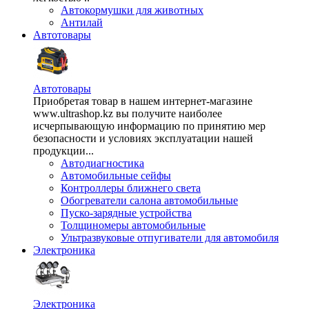
Автокормушки для животных
Антилай
Автотовары
Автотовары
Приобретая товар в нашем интернет-магазине
www.ultrashop.kz вы получите наиболее
исчерпывающую информацию по принятию мер
безопасности и условиях эксплуатации нашей
продукции...
Автодиагностика
Автомобильные сейфы
Контроллеры ближнего света
Обогреватели салона автомобильные
Пуско-зарядные устройства
Толщиномеры автомобильные
Ультразвуковые отпугиватели для автомобиля
Электроника
Электроника