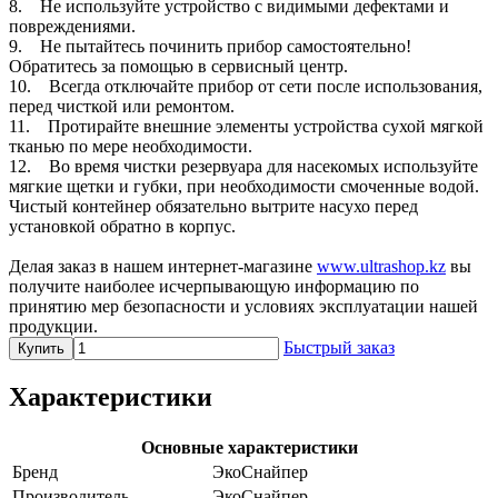
8. Не используйте устройство с видимыми дефектами и
повреждениями.
9. Не пытайтесь починить прибор самостоятельно!
Обратитесь за помощью в сервисный центр.
10. Всегда отключайте прибор от сети после использования,
перед чисткой или ремонтом.
11. Протирайте внешние элементы устройства сухой мягкой
тканью по мере необходимости.
12. Во время чистки резервуара для насекомых используйте
мягкие щетки и губки, при необходимости смоченные водой.
Чистый контейнер обязательно вытрите насухо перед
установкой обратно в корпус.
Делая заказ в нашем интернет-магазине
www.ultrashop.kz
вы
получите наиболее исчерпывающую информацию по
принятию мер безопасности и условиях эксплуатации нашей
продукции.
Быстрый заказ
Купить
Характеристики
Основные характеристики
Бренд
ЭкоСнайпер
Производитель
ЭкоСнайпер