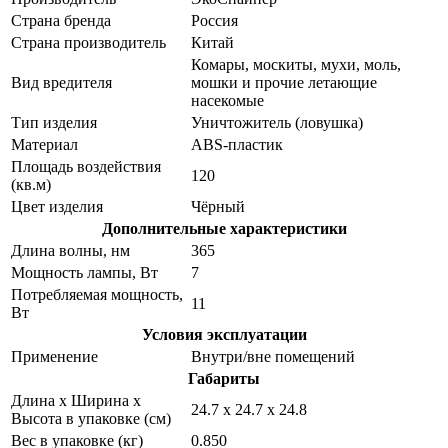
Страна бренда
Россия
Страна производитель
Китай
Комары, москиты, мухи, моль,
Вид вредителя
мошки и прочие летающие
насекомые
Тип изделия
Уничтожитель (ловушка)
Материал
ABS-пластик
Площадь воздействия
120
(кв.м)
Цвет изделия
Чёрный
Дополнительные характеристики
Длина волны, нм
365
Мощность лампы, Вт
7
Потребляемая мощность,
11
Вт
Условия эксплуатации
Применение
Внутри/вне помещений
Габариты
Длина х Ширина х
24.7 х 24.7 х 24.8
Высота в упаковке (см)
Вес в упаковке (кг)
0.850