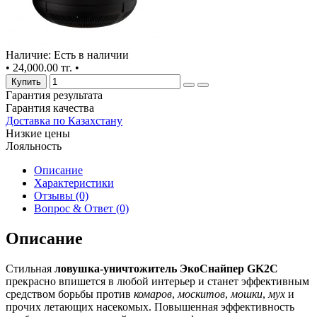
Наличие: Есть в наличии
•
24,000.00 тг.
•
Купить
Гарантия результата
Гарантия качества
Доставка по Казахстану
Низкие цены
Лояльность
Описание
Характеристики
Отзывы (0)
Вопрос & Ответ (0)
Описание
Стильная
ловушка-уничтожитель ЭкоСнайпер GK2C
прекрасно впишется в любой интерьер и станет эффективным
средством борьбы против
комаров
,
москитов
,
мошки
,
мух
и
прочих летающих насекомых. Повышенная эффективность