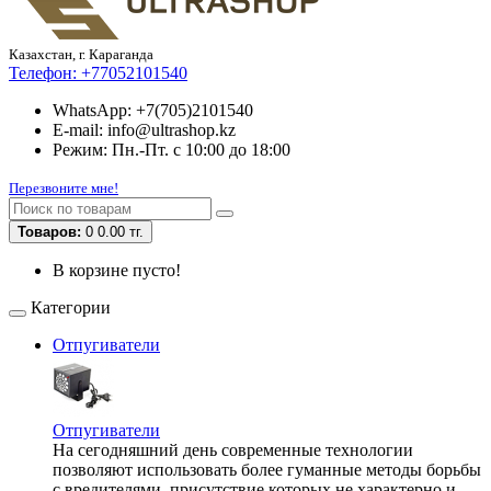
Казахстан, г. Караганда
Телефон:
+77052101540
WhatsApp: +7(705)2101540
E-mail: info@ultrashop.kz
Режим: Пн.-Пт. с 10:00 до 18:00
Перезвоните мне!
Товаров:
0
0.00 тг.
В корзине пусто!
Категории
Отпугиватели
Отпугиватели
На сегодняшний день современные технологии
позволяют использовать более гуманные методы борьбы
с вредителями, присутствие которых не характерно и