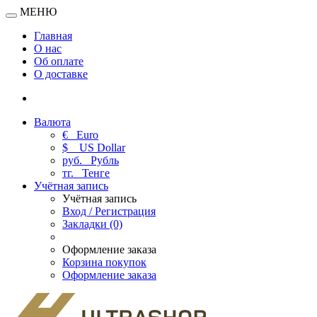
МЕНЮ
Главная
О нас
Об оплате
О доставке
Валюта
€
Euro
$
US Dollar
руб.
Рубль
тг.
Тенге
Учётная запись
Учётная запись
Вход / Регистрация
Закладки (0)
Оформление заказа
Корзина покупок
Оформление заказа