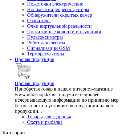
Ножеточки электрические
Носимые видеорегистраторы
Обнаружители скрытых камер
Озонаторы
Очки виртуальной реальности
Портативные колонки и наушники
Пульсоксиметры
Роботы-пылесосы
Сигнализации GSM
Терморегуляторы
Прочая продукция
Прочая продукция
Приобретая товар в нашем интернет-магазине
www.ultrashop.kz вы получите наиболее
исчерпывающую информацию по принятию мер
безопасности и условиях эксплуатации нашей
продукции...
Товары для здоровья
Охота и рыбалка
Категории