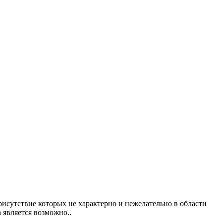
исутствие которых не характерно и нежелательно в области
 является возможно..