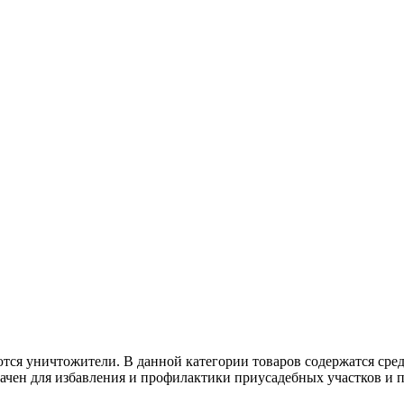
тся уничтожители. В данной категории товаров содержатся сре
чен для избавления и профилактики приусадебных участков и п