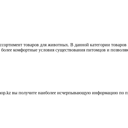
ассортимент товаров для животных. В данной категории товаров
ь более комфортные условия существования питомцов и позволяю
shop.kz вы получите наиболее исчерпывающую информацию по п