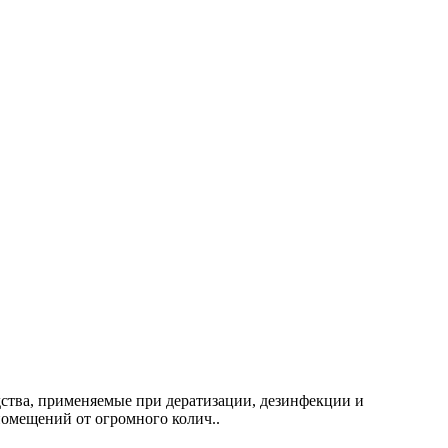
дства, применяемые при дератизации, дезинфекции и
омещений от огромного колич..