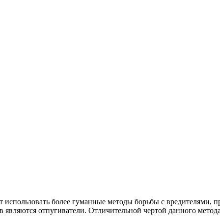
использовать более гуманные методы борьбы с вредителями, пр
в являются отпугиватели. Отличительной чертой данного метода