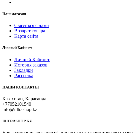
Наш магазин
Связаться с нами
Возврат товара
Карта сайта
Личный Кабинет
Личный Кабинет
История заказов
Закладки
Рассылка
НАШИ КОНТАКТЫ
Казахстан, Караганда
+77052101540
info@ultrashop.kz
ULTRASHOP.KZ
Наша компания является официальным дилером торговых марок