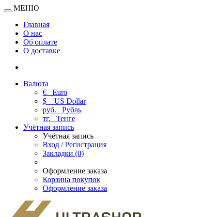
МЕНЮ
Главная
О нас
Об оплате
О доставке
Валюта
€
Euro
$
US Dollar
руб.
Рубль
тг.
Тенге
Учётная запись
Учётная запись
Вход / Регистрация
Закладки (0)
Оформление заказа
Корзина покупок
Оформление заказа