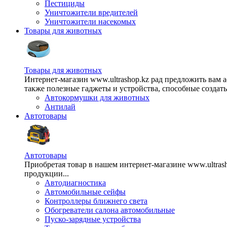
Пестициды
Уничтожители вредителей
Уничтожители насекомых
Товары для животных
Товары для животных
Интернет-магазин www.ultrashop.kz рад предложить вам 
также полезные гаджеты и устройства, способные создат
Автокормушки для животных
Антилай
Автотовары
Автотовары
Приобретая товар в нашем интернет-магазине www.ultra
продукции...
Автодиагностика
Автомобильные сейфы
Контроллеры ближнего света
Обогреватели салона автомобильные
Пуско-зарядные устройства