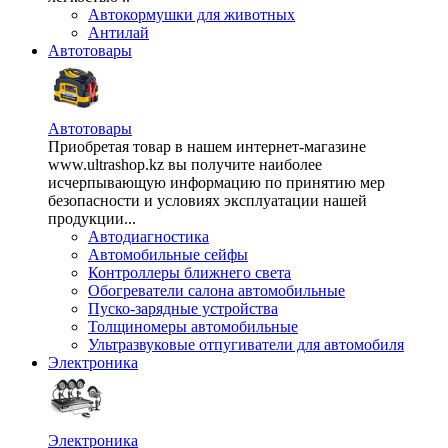
Автокормушки для животных
Антилай
Автотовары
Автотовары
Приобретая товар в нашем интернет-магазине
www.ultrashop.kz вы получите наиболее
исчерпывающую информацию по принятию мер
безопасности и условиях эксплуатации нашей
продукции...
Автодиагностика
Автомобильные сейфы
Контроллеры ближнего света
Обогреватели салона автомобильные
Пуско-зарядные устройства
Толщиномеры автомобильные
Ультразвуковые отпугиватели для автомобиля
Электроника
Электроника