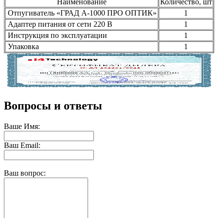
Наименование
Количество, шт
Отпугиватель «ГРАД А-1000 ПРО ОПТИК»
1
Адаптер питания от сети 220 В
1
Инструкция по эксплуатации
1
Упаковка
1
Вопросы и ответы
Ваше Имя:
Ваш Email:
Ваш вопрос: