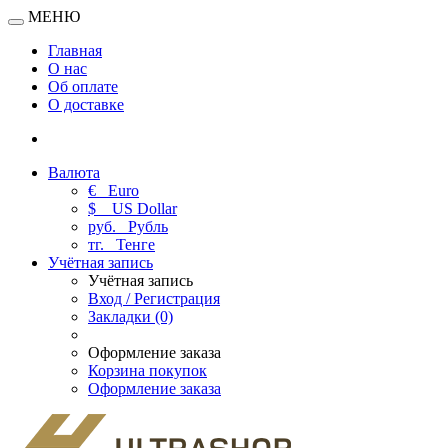
МЕНЮ
Главная
О нас
Об оплате
О доставке
Валюта
€
Euro
$
US Dollar
руб.
Рубль
тг.
Тенге
Учётная запись
Учётная запись
Вход / Регистрация
Закладки (0)
Оформление заказа
Корзина покупок
Оформление заказа