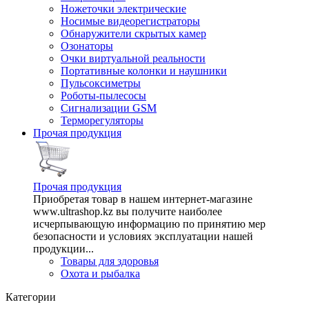
Ножеточки электрические
Носимые видеорегистраторы
Обнаружители скрытых камер
Озонаторы
Очки виртуальной реальности
Портативные колонки и наушники
Пульсоксиметры
Роботы-пылесосы
Сигнализации GSM
Терморегуляторы
Прочая продукция
Прочая продукция
Приобретая товар в нашем интернет-магазине
www.ultrashop.kz вы получите наиболее
исчерпывающую информацию по принятию мер
безопасности и условиях эксплуатации нашей
продукции...
Товары для здоровья
Охота и рыбалка
Категории