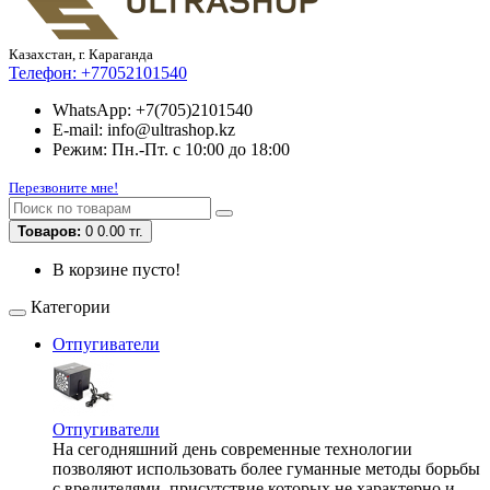
Казахстан, г. Караганда
Телефон:
+77052101540
WhatsApp: +7(705)2101540
E-mail: info@ultrashop.kz
Режим: Пн.-Пт. с 10:00 до 18:00
Перезвоните мне!
Товаров:
0
0.00 тг.
В корзине пусто!
Категории
Отпугиватели
Отпугиватели
На сегодняшний день современные технологии
позволяют использовать более гуманные методы борьбы
с вредителями, присутствие которых не характерно и