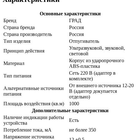
Основные характеристики
Бренд
ГРАД
Страна бренда
Россия
Страна производитель
Россия
Тип изделия
Отпугиватель
Ультразвуковой, звуковой,
Принцип действия
световой
Корпус из ударопрочного
Материал
ABS-пластика
Сеть 220 В (адаптер в
Тип питания
комплекте)
От внешнего источника 12-20
Альтернативные источники
В (адаптер докупается
питания
отдельно)
Площадь воздействия (кв.м)
1000
Дополнительные характеристики
Наличие индикации работы
Есть
устройства
Потребление тока, мА
не более 350
Напряжение источника
12 ±0.5