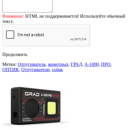
Внимание:
HTML не поддерживается! Используйте обычный
текст.
Продолжить
Метки:
Отпугиватель
,
животных
,
ГРАД
,
А-1000
,
ПРО
,
ОПТИК
,
Отпугиватели
,
собак