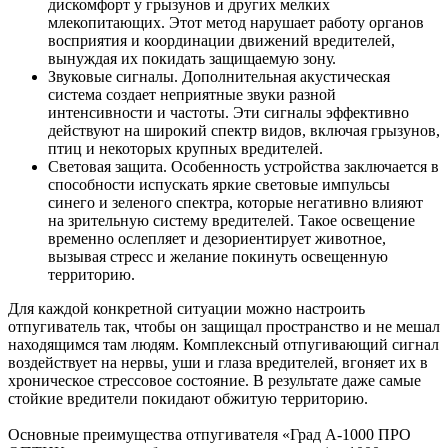
дискомфорт у грызунов и других мелких
млекопитающих. Этот метод нарушает работу органов
восприятия и координации движений вредителей,
вынуждая их покидать защищаемую зону.
Звуковые сигналы. Дополнительная акустическая
система создает неприятные звуки разной
интенсивности и частоты. Эти сигналы эффективно
действуют на широкий спектр видов, включая грызунов,
птиц и некоторых крупных вредителей.
Световая защита. Особенность устройства заключается в
способности испускать яркие световые импульсы
синего и зеленого спектра, которые негативно влияют
на зрительную систему вредителей. Такое освещение
временно ослепляет и дезориентирует животное,
вызывая стресс и желание покинуть освещенную
территорию.
Для каждой конкретной ситуации можно настроить
отпугиватель так, чтобы он защищал пространство и не мешал
находящимся там людям. Комплексный отпугивающий сигнал
воздействует на нервы, уши и глаза вредителей, вгоняет их в
хроническое стрессовое состояние. В результате даже самые
стойкие вредители покидают обжитую территорию.
Основные преимущества отпугивателя «Град А-1000 ПРО