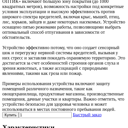
ОПТИК» включают большую зону покрытия (до 1000
квадратных метров), возможность настройки под конкретные
условия эксплуатации и высокую эффективность против
широкого спектра вредителей, включая крыс, мышей, птиц,
лис, хорьков, зайцев и даже некоторых насекомых. Устройство
оснащено пятью режимами работы, позволяющими выбрать
оптимальный способ отпугивания в зависимости от
обстоятельств.
Устройство эффективно потому, что оно создает сенсорный
шок и перегрузку нервной системы вредителей, вызывая у
них стресс и заставляя покидать охраняемую территорию. Это
достигается за счет особенностей строения органов слуха и
зрения животных, а также ассоциаций с природными
явлениями, такими как гроза или пожар.
Примеры использования устройства включают защиту
помещений различного назначения, такие как
овощехранилища, продуктовые магазины, производственные
помещения, дачные участки и квартиры. Важно отметить, что
устройство безопасно для здоровья человека и может
использоваться в местах постоянного пребывания людей.
Быстрый заказ
Купить
Характеристики