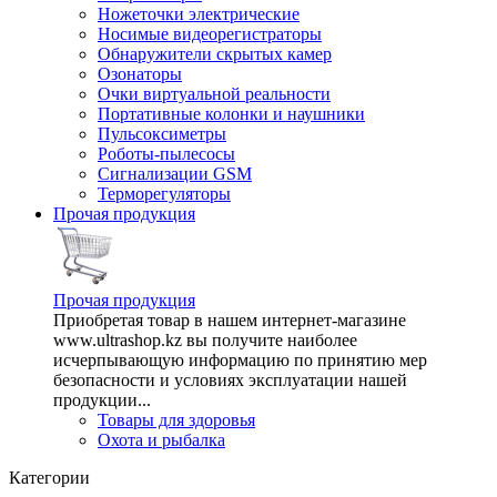
Ножеточки электрические
Носимые видеорегистраторы
Обнаружители скрытых камер
Озонаторы
Очки виртуальной реальности
Портативные колонки и наушники
Пульсоксиметры
Роботы-пылесосы
Сигнализации GSM
Терморегуляторы
Прочая продукция
Прочая продукция
Приобретая товар в нашем интернет-магазине
www.ultrashop.kz вы получите наиболее
исчерпывающую информацию по принятию мер
безопасности и условиях эксплуатации нашей
продукции...
Товары для здоровья
Охота и рыбалка
Категории