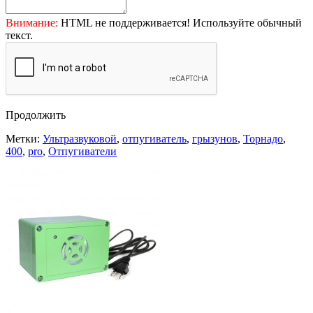
Внимание:
HTML не поддерживается! Используйте обычный
текст.
Продолжить
Метки:
Ультразвуковой
,
отпугиватель
,
грызунов
,
Торнадо
,
400
,
pro
,
Отпугиватели