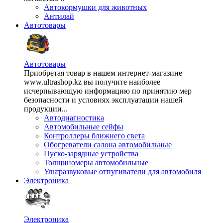
Автокормушки для животных
Антилай
Автотовары
Автотовары
Приобретая товар в нашем интернет-магазине
www.ultrashop.kz вы получите наиболее
исчерпывающую информацию по принятию мер
безопасности и условиях эксплуатации нашей
продукции...
Автодиагностика
Автомобильные сейфы
Контроллеры ближнего света
Обогреватели салона автомобильные
Пуско-зарядные устройства
Толщиномеры автомобильные
Ультразвуковые отпугиватели для автомобиля
Электроника
Электроника