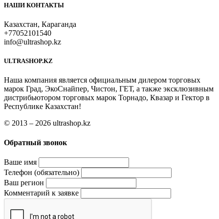
НАШИ КОНТАКТЫ
Казахстан, Караганда
+77052101540
info@ultrashop.kz
ULTRASHOP.KZ
Наша компания является официальным дилером торговых
марок Град, ЭкоСнайпер, Чистон, ГЕТ, а также эксклюзивным
дистрибьютором торговых марок Торнадо, Квазар и Гектор в
Республике Казахстан!
© 2013 – 2026 ultrashop.kz
Обратный звонок
Ваше имя
Телефон (обязательно)
Ваш регион
Комментарий к заявке