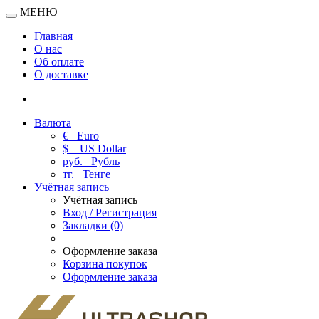
МЕНЮ
Главная
О нас
Об оплате
О доставке
Валюта
€
Euro
$
US Dollar
руб.
Рубль
тг.
Тенге
Учётная запись
Учётная запись
Вход / Регистрация
Закладки (0)
Оформление заказа
Корзина покупок
Оформление заказа