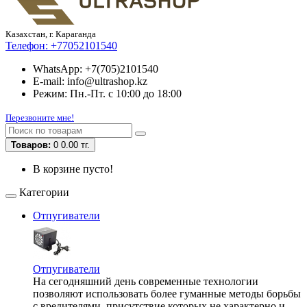
Казахстан, г. Караганда
Телефон:
+77052101540
WhatsApp: +7(705)2101540
E-mail: info@ultrashop.kz
Режим: Пн.-Пт. с 10:00 до 18:00
Перезвоните мне!
Товаров:
0
0.00 тг.
В корзине пусто!
Категории
Отпугиватели
Отпугиватели
На сегодняшний день современные технологии
позволяют использовать более гуманные методы борьбы
с вредителями, присутствие которых не характерно и