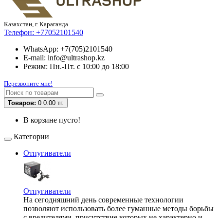
Казахстан, г. Караганда
Телефон:
+77052101540
WhatsApp: +7(705)2101540
E-mail: info@ultrashop.kz
Режим: Пн.-Пт. с 10:00 до 18:00
Перезвоните мне!
Товаров:
0
0.00 тг.
В корзине пусто!
Категории
Отпугиватели
Отпугиватели
На сегодняшний день современные технологии
позволяют использовать более гуманные методы борьбы
с вредителями, присутствие которых не характерно и