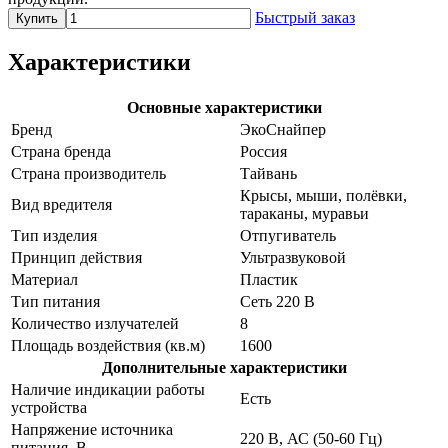
Быстрый заказ
Купить
Характеристики
Основные характеристики
Бренд
ЭкоСнайпер
Страна бренда
Россия
Страна производитель
Тайвань
Крысы, мыши, полёвки,
Вид вредителя
тараканы, муравьи
Тип изделия
Отпугиватель
Принцип действия
Ультразвуковой
Материал
Пластик
Тип питания
Сеть 220 В
Количество излучателей
8
Площадь воздействия (кв.м)
1600
Дополнительные характеристики
Наличие индикации работы
Есть
устройства
Напряжение источника
220 В, АС (50-60 Гц)
питания, В