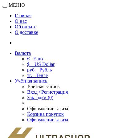
МЕНЮ
Главная
О нас
Об оплате
О доставке
Валюта
€
Euro
$
US Dollar
руб.
Рубль
тг.
Тенге
Учётная запись
Учётная запись
Вход / Регистрация
Закладки (0)
Оформление заказа
Корзина покупок
Оформление заказа