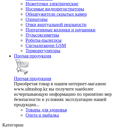
Ножеточки электрические
Носимые видеорегистраторы
Обнаружители скрытых камер
Озонаторы
Очки виртуальной реальности
Портативные колонки и наушники
Пульсоксиметры
Роботы-пылесосы
Сигнализации GSM
Терморегуляторы
Прочая продукция
Прочая продукция
Приобретая товар в нашем интернет-магазине
www.ultrashop.kz вы получите наиболее
исчерпывающую информацию по принятию мер
безопасности и условиях эксплуатации нашей
продукции...
Товары для здоровья
Охота и рыбалка
Категории