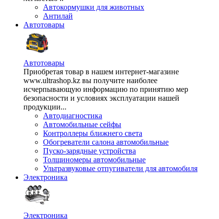
Автокормушки для животных
Антилай
Автотовары
Автотовары
Приобретая товар в нашем интернет-магазине
www.ultrashop.kz вы получите наиболее
исчерпывающую информацию по принятию мер
безопасности и условиях эксплуатации нашей
продукции...
Автодиагностика
Автомобильные сейфы
Контроллеры ближнего света
Обогреватели салона автомобильные
Пуско-зарядные устройства
Толщиномеры автомобильные
Ультразвуковые отпугиватели для автомобиля
Электроника
Электроника