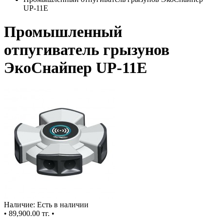
UP-11E
Промышленный
отпугиватель грызунов
ЭкоСнайпер UP-11E
Наличие: Есть в наличии
•
89,900.00 тг.
•