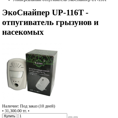
ЭкоСнайпер UP-116T -
отпугиватель грызунов и
насекомых
Наличие: Под заказ (10 дней)
•
31,300.00 тг.
•
Купить