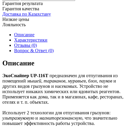
Гарантия результата
Гарантия качества
Доставка по Казахстану
Низкие цены
Лояльность
Описание
Характеристики
Отзывы (0)
Вопрос & Ответ (0)
Описание
ЭкоСнайпер UP-116T
предназначен для отпугивания из
помещений
мышей
,
тараканов
,
муравьев
,
блох
,
пауков
и
других видов грызунов и насекомых. Устройство не
использует никаких химических или ядовитых реагентов.
Применяется как дома, так и в магазинах, кафе, ресторанах,
отелях и т. п. объектах.
Использует 2 технологии для отпугивания грызунов:
ультразвуковую
и
магниторезонансную
, что значительно
повышает эффективность работы устройства.