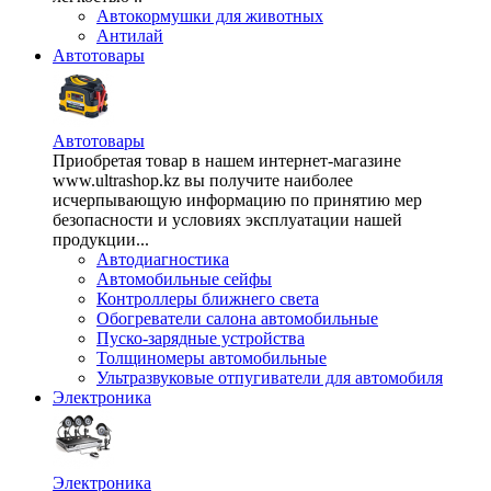
Автокормушки для животных
Антилай
Автотовары
Автотовары
Приобретая товар в нашем интернет-магазине
www.ultrashop.kz вы получите наиболее
исчерпывающую информацию по принятию мер
безопасности и условиях эксплуатации нашей
продукции...
Автодиагностика
Автомобильные сейфы
Контроллеры ближнего света
Обогреватели салона автомобильные
Пуско-зарядные устройства
Толщиномеры автомобильные
Ультразвуковые отпугиватели для автомобиля
Электроника
Электроника