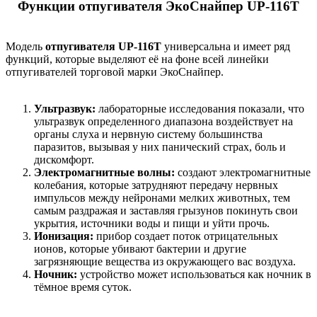
Функции отпугивателя ЭкоСнайпер UP-116T
Модель
отпугивателя UP-116T
универсальна и имеет ряд
функций, которые выделяют её на фоне всей линейки
отпугивателей торговой марки ЭкоСнайпер.
Ультразвук:
лабораторные исследования показали, что
ультразвук определенного диапазона воздействует на
органы слуха и нервную систему большинства
паразитов, вызывая у них панический страх, боль и
дискомфорт.
Электромагнитные волны:
создают электромагнитные
колебания, которые затрудняют передачу нервных
импульсов между нейронами мелких животных, тем
самым раздражая и заставляя грызунов покинуть свои
укрытия, источники воды и пищи и уйти прочь.
Ионизация:
прибор создает поток отрицательных
ионов, которые убивают бактерии и другие
загрязняющие вещества из окружающего вас воздуха.
Ночник:
устройство может использоваться как ночник в
тёмное время суток.