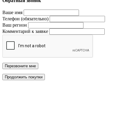
Обратный звонок
Ваше имя
Телефон (обязательно)
Ваш регион
Комментарий к заявке
Перезвоните мне
Продолжить покупки