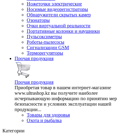
Ножеточки электрические
Носимые видеорегистраторы
Обнаружители скрытых камер
Озонаторы
Очки виртуальной реальности
Портативные колонки и наушники
Пульсоксиметры
Роботы-пылесосы
Сигнализации GSM
Терморегуляторы
Прочая продукция
Прочая продукция
Приобретая товар в нашем интернет-магазине
www.ultrashop.kz вы получите наиболее
исчерпывающую информацию по принятию мер
безопасности и условиях эксплуатации нашей
продукции...
Товары для здоровья
Охота и рыбалка
Категории