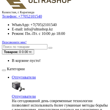
Казахстан, г. Караганда
Телефон:
+77052101540
WhatsApp: +7(705)2101540
E-mail: info@ultrashop.kz
Режим: Пн.-Пт. с 10:00 до 18:00
Перезвоните мне!
Товаров:
0
0.00 тг.
В корзине пусто!
Категории
Отпугиватели
Отпугиватели
На сегодняшний день современные технологии
позволяют использовать более гуманные методы борьбы
с вредителями, присутствие которых не характерно и