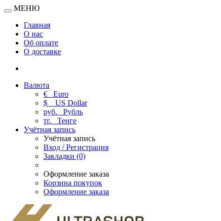
МЕНЮ
Главная
О нас
Об оплате
О доставке
Валюта
€
Euro
$
US Dollar
руб.
Рубль
тг.
Тенге
Учётная запись
Учётная запись
Вход / Регистрация
Закладки (0)
Оформление заказа
Корзина покупок
Оформление заказа