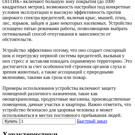
ОПТИК» включают большую зону покрытия (до 1000
квадратных метров), возможность настройки под конкретные
условия эксплуатации и высокую эффективность против
широкого спектра вредителей, включая крыс, мышей, птиц,
лис, хорьков, зайцев и даже некоторых насекомых. Устройство
оснащено пятью режимами работы, позволяющими выбрать
оптимальный способ отпугивания в зависимости от
обстоятельств.
Устройство эффективно потому, что оно создает сенсорный
шок и перегрузку нервной системы вредителей, вызывая у
них стресс и заставляя покидать охраняемую территорию. Это
достигается за счет особенностей строения органов слуха и
зрения животных, а также ассоциаций с природными
явлениями, такими как гроза или пожар.
Примеры использования устройства включают защиту
помещений различного назначения, такие как
овощехранилища, продуктовые магазины, производственные
помещения, дачные участки и квартиры. Важно отметить, что
устройство безопасно для здоровья человека и может
использоваться в местах постоянного пребывания людей.
Быстрый заказ
Купить
Характеристики