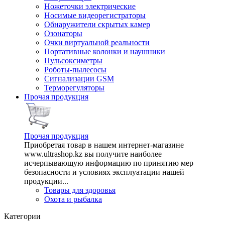
Ножеточки электрические
Носимые видеорегистраторы
Обнаружители скрытых камер
Озонаторы
Очки виртуальной реальности
Портативные колонки и наушники
Пульсоксиметры
Роботы-пылесосы
Сигнализации GSM
Терморегуляторы
Прочая продукция
Прочая продукция
Приобретая товар в нашем интернет-магазине
www.ultrashop.kz вы получите наиболее
исчерпывающую информацию по принятию мер
безопасности и условиях эксплуатации нашей
продукции...
Товары для здоровья
Охота и рыбалка
Категории