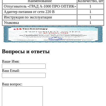
Наименование
Количество, шт
Отпугиватель «ГРАД А-1000 ПРО ОПТИК»
1
Адаптер питания от сети 220 В
1
Инструкция по эксплуатации
1
Упаковка
1
Вопросы и ответы
Ваше Имя:
Ваш Email:
Ваш вопрос: