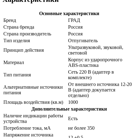
Основные характеристики
Бренд
ГРАД
Страна бренда
Россия
Страна производитель
Россия
Тип изделия
Отпугиватель
Ультразвуковой, звуковой,
Принцип действия
световой
Корпус из ударопрочного
Материал
ABS-пластика
Сеть 220 В (адаптер в
Тип питания
комплекте)
От внешнего источника 12-20
Альтернативные источники
В (адаптер докупается
питания
отдельно)
Площадь воздействия (кв.м)
1000
Дополнительные характеристики
Наличие индикации работы
Есть
устройства
Потребление тока, мА
не более 350
Напряжение источника
12 ±0.5