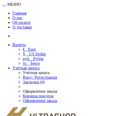
МЕНЮ
Главная
О нас
Об оплате
О доставке
Валюта
€
Euro
$
US Dollar
руб.
Рубль
тг.
Тенге
Учётная запись
Учётная запись
Вход / Регистрация
Закладки (0)
Оформление заказа
Корзина покупок
Оформление заказа