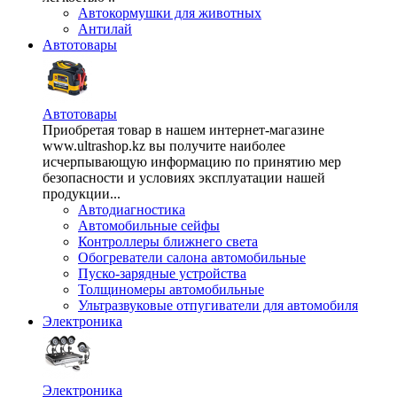
Автокормушки для животных
Антилай
Автотовары
Автотовары
Приобретая товар в нашем интернет-магазине
www.ultrashop.kz вы получите наиболее
исчерпывающую информацию по принятию мер
безопасности и условиях эксплуатации нашей
продукции...
Автодиагностика
Автомобильные сейфы
Контроллеры ближнего света
Обогреватели салона автомобильные
Пуско-зарядные устройства
Толщиномеры автомобильные
Ультразвуковые отпугиватели для автомобиля
Электроника
Электроника