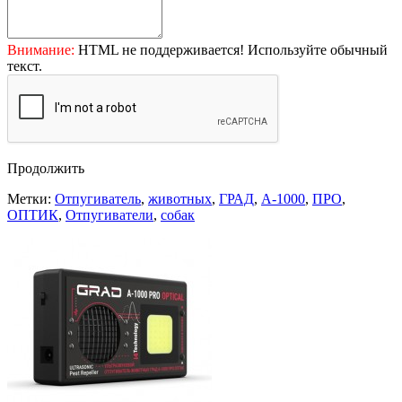
Внимание:
HTML не поддерживается! Используйте обычный
текст.
Продолжить
Метки:
Отпугиватель
,
животных
,
ГРАД
,
А-1000
,
ПРО
,
ОПТИК
,
Отпугиватели
,
собак