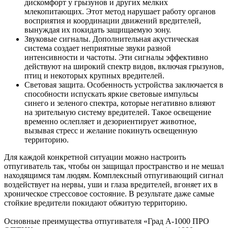
дискомфорт у грызунов и других мелких
млекопитающих. Этот метод нарушает работу органов
восприятия и координации движений вредителей,
вынуждая их покидать защищаемую зону.
Звуковые сигналы. Дополнительная акустическая
система создает неприятные звуки разной
интенсивности и частоты. Эти сигналы эффективно
действуют на широкий спектр видов, включая грызунов,
птиц и некоторых крупных вредителей.
Световая защита. Особенность устройства заключается в
способности испускать яркие световые импульсы
синего и зеленого спектра, которые негативно влияют
на зрительную систему вредителей. Такое освещение
временно ослепляет и дезориентирует животное,
вызывая стресс и желание покинуть освещенную
территорию.
Для каждой конкретной ситуации можно настроить
отпугиватель так, чтобы он защищал пространство и не мешал
находящимся там людям. Комплексный отпугивающий сигнал
воздействует на нервы, уши и глаза вредителей, вгоняет их в
хроническое стрессовое состояние. В результате даже самые
стойкие вредители покидают обжитую территорию.
Основные преимущества отпугивателя «Град А-1000 ПРО