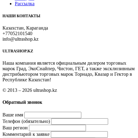
Рассылка
НАШИ КОНТАКТЫ
Казахстан, Караганда
+77052101540
info@ultrashop.kz
ULTRASHOP.KZ
Наша компания является официальным дилером торговых
марок Град, ЭкоСнайпер, Чистон, ГЕТ, а также эксклюзивным
дистрибьютором торговых марок Торнадо, Квазар и Гектор в
Республике Казахстан!
© 2013 – 2026 ultrashop.kz
Обратный звонок
Ваше имя
Телефон (обязательно)
Ваш регион
Комментарий к заявке