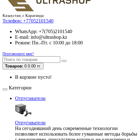
Казахстан, г. Караганда
Телефон:
+77052101540
WhatsApp: +7(705)2101540
E-mail: info@ultrashop.kz
Режим: Пн.-Пт. с 10:00 до 18:00
Перезвоните мне!
Товаров:
0
0.00 тг.
В корзине пусто!
Категории
Отпугиватели
Отпугиватели
На сегодняшний день современные технологии
позволяют использовать более гуманные методы борьбы
с вредителями, присутствие которых не характерно и