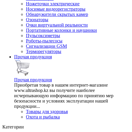
Ножеточки электрические
Носимые видеорегистраторы
Обнаружители скрытых камер
Озонаторы
Очки виртуальной реальности
Портативные колонки и наушники
Пульсоксиметры
Роботы-пылесосы
Сигнализации GSM
Терморегуляторы
Прочая продукция
Прочая продукция
Приобретая товар в нашем интернет-магазине
www.ultrashop.kz вы получите наиболее
исчерпывающую информацию по принятию мер
безопасности и условиях эксплуатации нашей
продукции...
Товары для здоровья
Охота и рыбалка
Категории