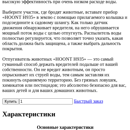
высокую эффективность при очень низком расходе воды.
Выберите участок, где бродят животные, вставьте прибор
«HOONT H935» в землю с помощью прилагаемого колышка и
подсоедините к садовому шлангу. Как только датчик
движения обнаруживает вредителя, на него обрушивается
мощный поток воды с целью отпугнуть. Распылитель воды
полностью регулируется, что позволяет точно указать, какая
область должна быть защищена, а также выбрать дальность
покрытия.
Отпугиватель животных «HOONT H935» — это самый
гуманный способ держать вредителей подальше от вашей
собственности. Он не вредит животным, он просто
опрыскивает их струей воды, тем самым заставляя их
покинуть охраняемую территорию. Без грязных ловушек,
химикатов или пестицидов; это абсолютно безопасно для вас,
ваших детей и для ваших домашних животных.
Быстрый заказ
Купить
Характеристики
Основные характеристики