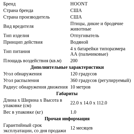
Бренд
HOONT
Страна бренда
США
Страна производитель
США
Птицы, дикие и бродячие
Вид вредителя
животные
Тип изделия
Отпугиватель
Принцип действия
Водяной
4 х батарейки типоразмера
Тип питания
АА (пальчиковые)
Площадь воздействия (кв.м)
200
Дополнительные характеристики
Угол обнаружения
120 градусов
Угол распыления
360 градусов (регулируемый)
Радиус обнаружения движения
10 метров
Габариты
Длина х Ширина х Высота в
22.0 х 14.0 х 112.0
упаковке (см)
Вес в упаковке (кг)
1.0
Прочая информация
Гарантийный срок
12 месяцев
эксплуатации, со дня продажи