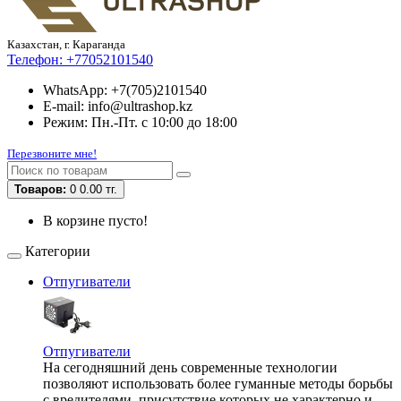
Казахстан, г. Караганда
Телефон:
+77052101540
WhatsApp: +7(705)2101540
E-mail: info@ultrashop.kz
Режим: Пн.-Пт. с 10:00 до 18:00
Перезвоните мне!
Товаров:
0
0.00 тг.
В корзине пусто!
Категории
Отпугиватели
Отпугиватели
На сегодняшний день современные технологии
позволяют использовать более гуманные методы борьбы
с вредителями, присутствие которых не характерно и