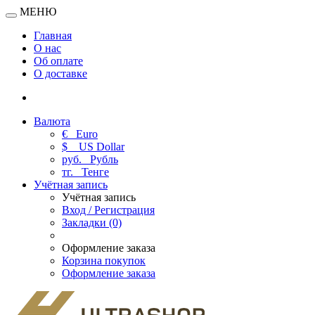
МЕНЮ
Главная
О нас
Об оплате
О доставке
Валюта
€
Euro
$
US Dollar
руб.
Рубль
тг.
Тенге
Учётная запись
Учётная запись
Вход / Регистрация
Закладки (0)
Оформление заказа
Корзина покупок
Оформление заказа