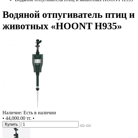
Водяной отпугиватель птиц и
животных «HOONT H935»
Наличие: Есть в наличии
•
44,000.00 тг.
•
Купить