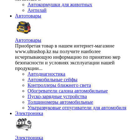
Автокормушки для животных
Антилай
Автотовары
Автотовары
Приобретая товар в нашем интернет-магазине
www.ultrashop.kz вы получите наиболее
исчерпывающую информацию по принятию мер
безопасности и условиях эксплуатации нашей
продукции...
Автодиагностика
Автомобильные сейфы
Контроллеры ближнего света
Обогреватели салона автомобильные
Пуско-зарядные устройства
Толщиномеры автомобильные
Ультразвуковые отпугиватели для автомобиля
Электроника
Электроника