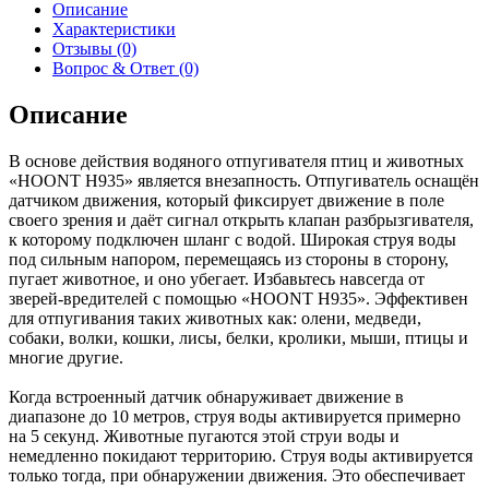
Описание
Характеристики
Отзывы (0)
Вопрос & Ответ (0)
Описание
​В основе действия водяного отпугивателя птиц и животных
«HOONT H935» является внезапность. Отпугиватель оснащён
датчиком движения, который фиксирует движение в поле
своего зрения и даёт сигнал открыть клапан разбрызгивателя,
к которому подключен шланг с водой. Широкая струя воды
под сильным напором, перемещаясь из стороны в сторону,
пугает животное, и оно убегает. Избавьтесь навсегда от
зверей-вредителей с помощью «HOONT H935». Эффективен
для отпугивания таких животных как: олени, медведи,
собаки, волки, кошки, лисы, белки, кролики, мыши, птицы и
многие другие.
Когда встроенный датчик обнаруживает движение в
диапазоне до 10 метров, струя воды активируется примерно
на 5 секунд. Животные пугаются этой струи воды и
немедленно покидают территорию. Струя воды активируется
только тогда, при обнаружении движения. Это обеспечивает