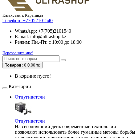
Казахстан, г. Караганда
Телефон:
+77052101540
WhatsApp: +7(705)2101540
E-mail: info@ultrashop.kz
Режим: Пн.-Пт. с 10:00 до 18:00
Перезвоните мне!
Товаров:
0
0.00 тг.
В корзине пусто!
Категории
Отпугиватели
Отпугиватели
На сегодняшний день современные технологии
позволяют использовать более гуманные методы борьбы
с вредителями, присутствие которых не характерно и