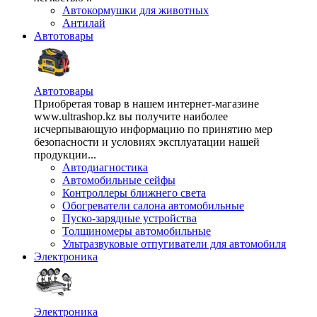
Автокормушки для животных
Антилай
Автотовары
Автотовары
Приобретая товар в нашем интернет-магазине
www.ultrashop.kz вы получите наиболее
исчерпывающую информацию по принятию мер
безопасности и условиях эксплуатации нашей
продукции...
Автодиагностика
Автомобильные сейфы
Контроллеры ближнего света
Обогреватели салона автомобильные
Пуско-зарядные устройства
Толщиномеры автомобильные
Ультразвуковые отпугиватели для автомобиля
Электроника
Электроника