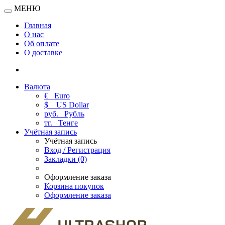
МЕНЮ
Главная
О нас
Об оплате
О доставке
Валюта
€
Euro
$
US Dollar
руб.
Рубль
тг.
Тенге
Учётная запись
Учётная запись
Вход / Регистрация
Закладки (0)
Оформление заказа
Корзина покупок
Оформление заказа