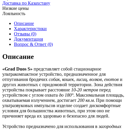
Доставка по Казахстану
Низкие цены
Лояльность
Описание
Характеристики
Отзывы (0)
Документация
Вопрос & Ответ (0)
Описание
«Grad Duos S»
представляет собой стационарное
ультракомпактное устройство, предназначенное для
отпугивания бродячих
собак
,
кошек
,
лисиц
,
волков
,
енотов
и
других животных с придомовой территории. Зона действия
устройства покрывает расстояние
10-20 метров
перед
устройством с углом охвата
до 180°
. Максимальная площадь,
охватываемая излучением, достигает
200 кв.м
. При помощи
ультразвуковых импульсов изделие создает дискомфортные
условия для большинства животных, при этом оно не
причиняет вреда их здоровью и безопасно для людей.
Устройство предназначено для использования в
загородных