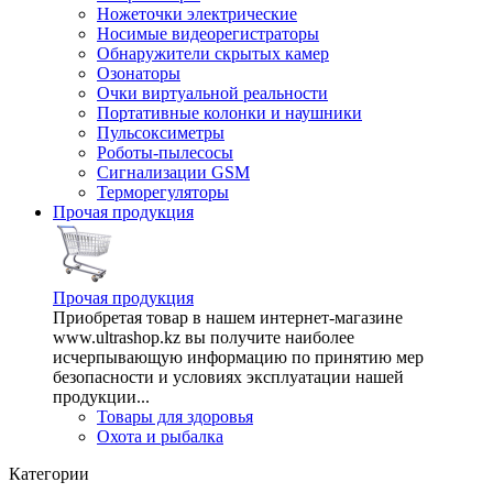
Ножеточки электрические
Носимые видеорегистраторы
Обнаружители скрытых камер
Озонаторы
Очки виртуальной реальности
Портативные колонки и наушники
Пульсоксиметры
Роботы-пылесосы
Сигнализации GSM
Терморегуляторы
Прочая продукция
Прочая продукция
Приобретая товар в нашем интернет-магазине
www.ultrashop.kz вы получите наиболее
исчерпывающую информацию по принятию мер
безопасности и условиях эксплуатации нашей
продукции...
Товары для здоровья
Охота и рыбалка
Категории