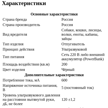
Характеристики
Основные характеристики
Страна бренда
Россия
Страна производитель
Россия
Собаки, кошки, лисицы,
Вид вредителя
волки, еноты, кабаны,
зайцы
Тип изделия
Отпугиватель
Принцип действия
Ультразвуковой
Сеть 220 В либо внешний
Тип питания
аккумулятор (PowerBank)
Площадь воздействия (кв.м)
200
Цвет изделия
Чёрный
Дополнительные характеристики
Потребление тока, мА
600
Напряжение источника питания,
5 (постоянный ток)
В
Уровень ультразвукового давления
на расстоянии вытянутой руки,
120 ±1,2
дБ, не более