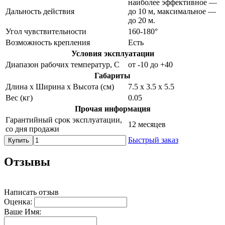
наиболее эффективное —
Дальность действия
до 10 м, максимальное —
до 20 м.
Угол чувствительности
160-180°
Возможность крепления
Есть
Условия эксплуатации
Диапазон рабочих температур, С
от -10 до +40
Габариты
Длина х Ширина х Высота (см)
7.5 х 3.5 х 5.5
Вес (кг)
0.05
Прочая информация
Гарантийный срок эксплуатации,
12 месяцев
со дня продажи
Быстрый заказ
Купить
Отзывы
Написать отзыв
Оценка:
Ваше Имя: