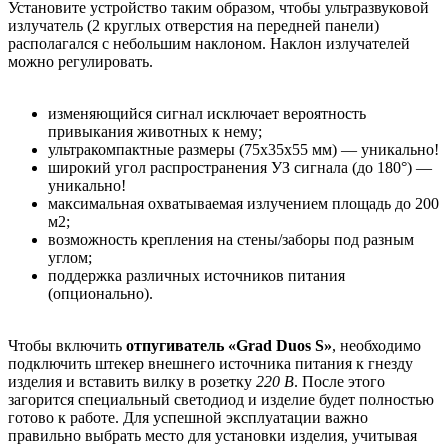
Установите устройство таким образом, чтобы ультразвуковой
излучатель (2 круглых отверстия на передней панели)
располагался с небольшим наклоном. Наклон излучателей
можно регулировать.
изменяющийся сигнал исключает вероятность
привыкания животных к нему;
ультракомпактные размеры (75х35х55 мм) — уникально!
широкий угол распространения УЗ сигнала (до 180°) —
уникально!
максимальная охватываемая излучением площадь до 200
м2;
возможность крепления на стены/заборы под разным
углом;
поддержка различных источников питания
(опционально).
Чтобы включить
отпугиватель «Grad Duos S»
, необходимо
подключить штекер внешнего источника питания к гнезду
изделия и вставить вилку в розетку
220 В
. После этого
загорится специальный светодиод и изделие будет полностью
готово к работе. Для успешной эксплуатации важно
правильно выбрать место для установки изделия, учитывая