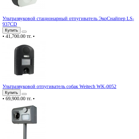
Ультразвуковой стационарный отпугиватель ЭкоСнайпер LS-
937CD
Купить
•
41,700.00 тг.
•
Ультразвуковой отпугиватель собак Weitech WK-0052
Купить
•
69,900.00 тг.
•