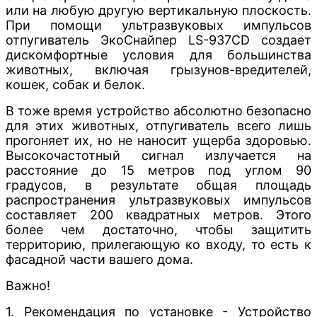
или на любую другую вертикальную плоскость.
При помощи ультразвуковых импульсов
отпугиватель ЭкоСнайпер LS-937CD создает
дискомфортные условия для большинства
животных, включая грызунов-вредителей,
кошек, собак и белок.
В тоже время устройство абсолютно безопасно
для этих животных, отпугиватель всего лишь
прогоняет их, но не наносит ущерба здоровью.
Высокочастотный сигнал излучается на
расстояние до 15 метров под углом 90
градусов, в результате общая площадь
распространения ультразвуковых импульсов
составляет 200 квадратных метров. Этого
более чем достаточно, чтобы защитить
территорию, прилегающую ко входу, то есть к
фасадной части вашего дома.
Важно!
1. Рекомендация по установке - Устройство