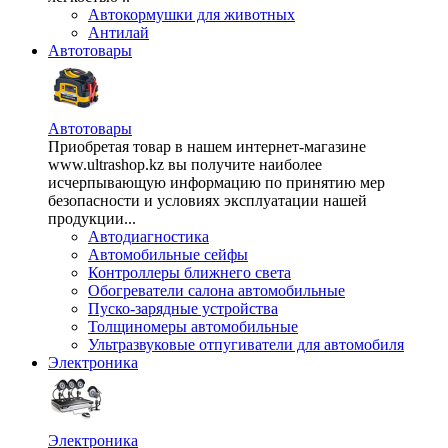
Автокормушки для животных
Антилай
Автотовары
Автотовары
Приобретая товар в нашем интернет-магазине
www.ultrashop.kz вы получите наиболее
исчерпывающую информацию по принятию мер
безопасности и условиях эксплуатации нашей
продукции...
Автодиагностика
Автомобильные сейфы
Контроллеры ближнего света
Обогреватели салона автомобильные
Пуско-зарядные устройства
Толщиномеры автомобильные
Ультразвуковые отпугиватели для автомобиля
Электроника
Электроника