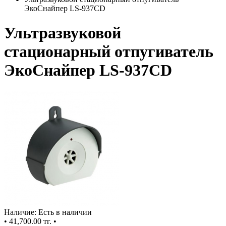
ЭкоСнайпер LS-937CD
Ультразвуковой
стационарный отпугиватель
ЭкоСнайпер LS-937CD
Наличие: Есть в наличии
•
41,700.00 тг.
•