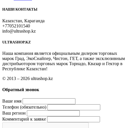
НАШИ КОНТАКТЫ
Казахстан, Караганда
+77052101540
info@ultrashop.kz
ULTRASHOP.KZ
Наша компания является официальным дилером торговых
марок Град, ЭкоСнайпер, Чистон, ГЕТ, а также эксклюзивным
дистрибьютором торговых марок Торнадо, Квазар и Гектор в
Республике Казахстан!
© 2013 – 2026 ultrashop.kz
Обратный звонок
Ваше имя
Телефон (обязательно)
Ваш регион
Комментарий к заявке