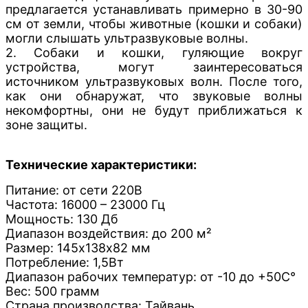
предлагается устанавливать примерно в 30-90
см от земли, чтобы животные (кошки и собаки)
могли слышать ультразвуковые волны.
2. Собаки и кошки, гуляющие вокруг
устройства, могут заинтересоваться
источником ультразвуковых волн. После того,
как они обнаружат, что звуковые волны
некомфортны, они не будут приближаться к
зоне защиты.
Технические характеристики:
Питание: от сети 220B
Частота: 16000 – 23000 Гц
Мощность: 130 Дб
Диапазон воздействия: до 200 м²
Размер: 145х138х82 мм
Потребление: 1,5Вт
Диапазон рабочих температур: от -10 до +50
С°
Вес: 500 грамм
Страна производства: Тайвань