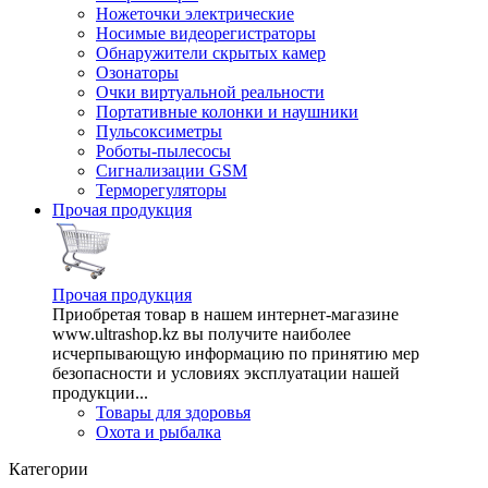
Ножеточки электрические
Носимые видеорегистраторы
Обнаружители скрытых камер
Озонаторы
Очки виртуальной реальности
Портативные колонки и наушники
Пульсоксиметры
Роботы-пылесосы
Сигнализации GSM
Терморегуляторы
Прочая продукция
Прочая продукция
Приобретая товар в нашем интернет-магазине
www.ultrashop.kz вы получите наиболее
исчерпывающую информацию по принятию мер
безопасности и условиях эксплуатации нашей
продукции...
Товары для здоровья
Охота и рыбалка
Категории