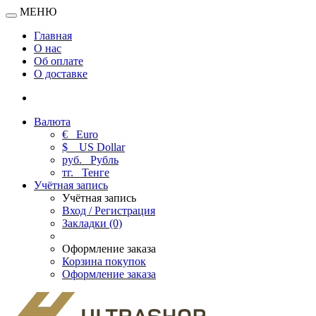
МЕНЮ
Главная
О нас
Об оплате
О доставке
Валюта
€
Euro
$
US Dollar
руб.
Рубль
тг.
Тенге
Учётная запись
Учётная запись
Вход / Регистрация
Закладки (0)
Оформление заказа
Корзина покупок
Оформление заказа