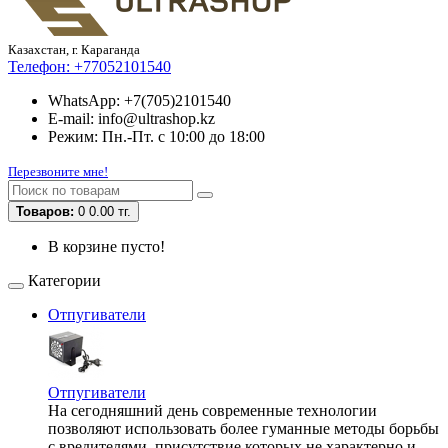
Казахстан, г. Караганда
Телефон:
+77052101540
WhatsApp: +7(705)2101540
E-mail: info@ultrashop.kz
Режим: Пн.-Пт. с 10:00 до 18:00
Перезвоните мне!
Товаров:
0
0.00 тг.
В корзине пусто!
Категории
Отпугиватели
Отпугиватели
На сегодняшний день современные технологии
позволяют использовать более гуманные методы борьбы
с вредителями, присутствие которых не характерно и