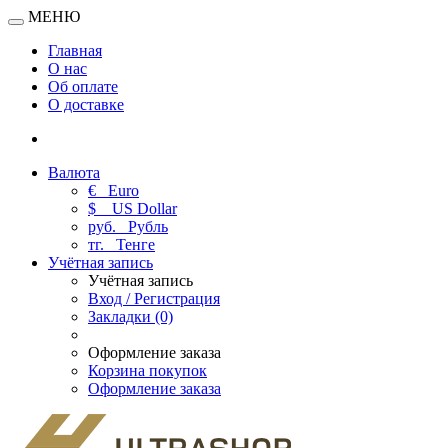
МЕНЮ
Главная
О нас
Об оплате
О доставке
Валюта
€
Euro
$
US Dollar
руб.
Рубль
тг.
Тенге
Учётная запись
Учётная запись
Вход / Регистрация
Закладки (0)
Оформление заказа
Корзина покупок
Оформление заказа