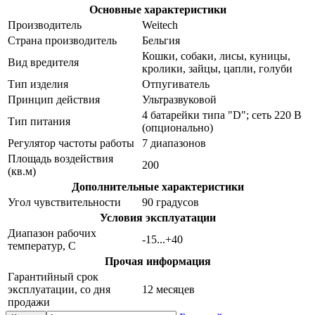
Основные характеристики
Производитель
Weitech
Страна производитель
Бельгия
Кошки, собаки, лисы, куницы,
Вид вредителя
кролики, зайцы, цапли, голуби
Тип изделия
Отпугиватель
Принцип действия
Ультразвуковой
4 батарейки типа "D"; сеть 220 В
Тип питания
(опционально)
Регулятор частоты работы
7 диапазонов
Площадь воздействия
200
(кв.м)
Дополнительные характеристики
Угол чувствительности
90 градусов
Условия эксплуатации
Диапазон рабочих
-15...+40
температур, С
Прочая информация
Гарантийный срок
эксплуатации, со дня
12 месяцев
продажи