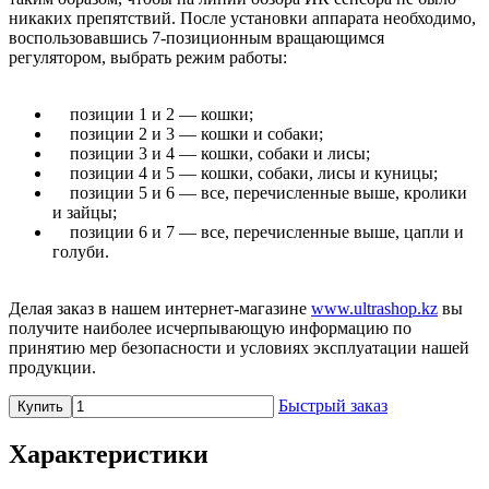
никаких препятствий. После установки аппарата необходимо,
воспользовавшись 7-позиционным вращающимся
регулятором, выбрать режим работы:
позиции 1 и 2 — кошки;
позиции 2 и 3 — кошки и собаки;
позиции 3 и 4 — кошки, собаки и лисы;
позиции 4 и 5 — кошки, собаки, лисы и куницы;
позиции 5 и 6 — все, перечисленные выше, кролики
и зайцы;
позиции 6 и 7 — все, перечисленные выше, цапли и
голуби.
Делая заказ в нашем интернет-магазине
www.ultrashop.kz
вы
получите наиболее исчерпывающую информацию по
принятию мер безопасности и условиях эксплуатации нашей
продукции.
Быстрый заказ
Купить
Характеристики