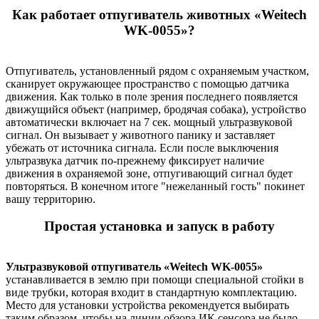
Как работает отпугиватель животных «Weitech
WK-0055»?
Отпугиватель, установленный рядом с охраняемым участком,
сканирует окружающее пространство с помощью датчика
движения. Как только в поле зрения последнего появляется
движущийся объект (например, бродячая собака), устройство
автоматически включает на 7 сек. мощный ультразвуковой
сигнал. Он вызывает у животного панику и заставляет
убежать от источника сигнала. Если после выключения
ультразвука датчик по-прежнему фиксирует наличие
движения в охраняемой зоне, отпугивающий сигнал будет
повторяться. В конечном итоге "нежеланный гость" покинет
вашу территорию.
Простая установка и запуск в работу
Ультразвуковой отпугиватель
«Weitech WK-0055»
устанавливается в землю при помощи специальной стойки в
виде трубки, которая входит в стандартную комплектацию.
Место для установки устройства рекомендуется выбирать
таким образом, чтобы на линии обзора ИК сенсора не было