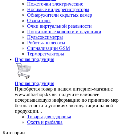
Ножеточки электрические
Носимые видеорегистраторы
Обнаружители скрытых камер
Озонаторы
Очки виртуальной реальности
Портативные колонки и наушники
Пульсоксиметры
Роботы-пылесосы
Сигнализации GSM
Терморегуляторы
Прочая продукция
Прочая продукция
Приобретая товар в нашем интернет-магазине
www.ultrashop.kz вы получите наиболее
исчерпывающую информацию по принятию мер
безопасности и условиях эксплуатации нашей
продукции...
Товары для здоровья
Охота и рыбалка
Категории