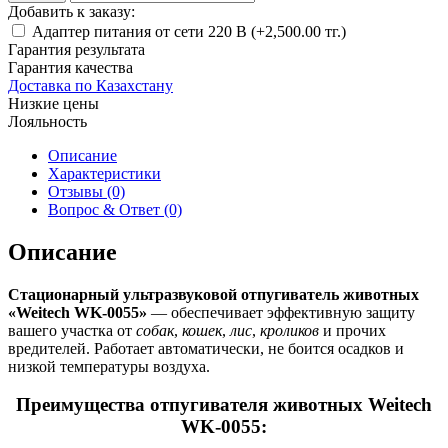
Добавить к заказу:
Адаптер питания от сети 220 В (+2,500.00 тг.)
Гарантия результата
Гарантия качества
Доставка по Казахстану
Низкие цены
Лояльность
Описание
Характеристики
Отзывы (0)
Вопрос & Ответ (0)
Описание
Стационарный ультразвуковой отпугиватель животных
«Weitech WK-0055»
— обеспечивает эффективную защиту
вашего участка от
собак
,
кошек
,
лис
,
кроликов
и прочих
вредителей. Работает автоматически, не боится осадков и
низкой температуры воздуха.
Преимущества отпугивателя животных Weitech
WK-0055: