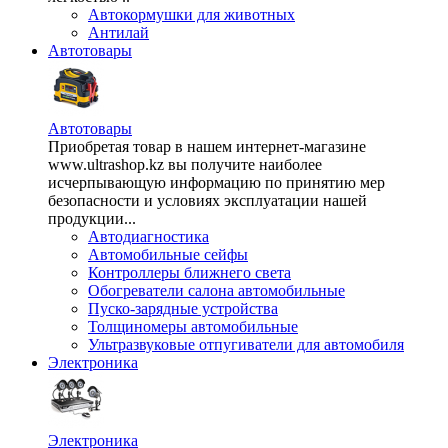
Автокормушки для животных
Антилай
Автотовары
Автотовары
Приобретая товар в нашем интернет-магазине
www.ultrashop.kz вы получите наиболее
исчерпывающую информацию по принятию мер
безопасности и условиях эксплуатации нашей
продукции...
Автодиагностика
Автомобильные сейфы
Контроллеры ближнего света
Обогреватели салона автомобильные
Пуско-зарядные устройства
Толщиномеры автомобильные
Ультразвуковые отпугиватели для автомобиля
Электроника
Электроника