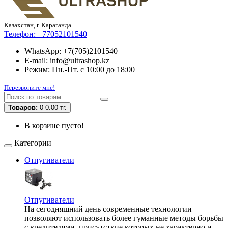
Казахстан, г. Караганда
Телефон:
+77052101540
WhatsApp: +7(705)2101540
E-mail: info@ultrashop.kz
Режим: Пн.-Пт. с 10:00 до 18:00
Перезвоните мне!
Товаров:
0
0.00 тг.
В корзине пусто!
Категории
Отпугиватели
Отпугиватели
На сегодняшний день современные технологии
позволяют использовать более гуманные методы борьбы
с вредителями, присутствие которых не характерно и