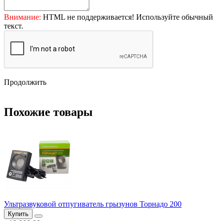
Внимание:
HTML не поддерживается! Используйте обычный
текст.
Продолжить
Похожие товары
Ультразвуковой отпугиватель грызунов Торнадо 200
Купить