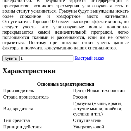
поверхностью. В результате эффекта интерференции в
пространстве возникнет трехмерная ультразвуковая сеть и
волны станут усиливаться. Грызуны будут вынуждены искать
более спокойное и комфортное место жительства.
Отпугиватель Торнадо 100 имеет высокую эффективность, но
следует учесть, что ультразвуковые волны полностью
перекрываются самой незначительной преградой, легко
поглощаются тканями и рассеиваются, если им не отчего
отразиться. Поэтому при покупке стоит учесть данные
факторы и получить консультацию наших специалистов.
Быстрый заказ
Купить
Характеристики
Основные характеристики
Производитель
Центр Новые технологии
Страна производитель
Россия
Грызуны (мыши, крысы,
Вид вредителя
летучие мыши, полёвки,
суслики и т.п.)
Тип средства
Отпугиватель
Принцип действия
Ультразвуковой