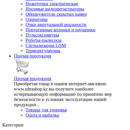
Ножеточки электрические
Носимые видеорегистраторы
Обнаружители скрытых камер
Озонаторы
Очки виртуальной реальности
Портативные колонки и наушники
Пульсоксиметры
Роботы-пылесосы
Сигнализации GSM
Терморегуляторы
Прочая продукция
Прочая продукция
Приобретая товар в нашем интернет-магазине
www.ultrashop.kz вы получите наиболее
исчерпывающую информацию по принятию мер
безопасности и условиях эксплуатации нашей
продукции...
Товары для здоровья
Охота и рыбалка
Категории