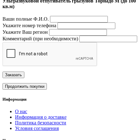
Ультразвуковой отпугиватель грызунов Торнадо М (до 100
кв.м)
Ваши полные Ф.И.О.
Укажите номер телефона
Укажите Ваш регион
Комментарий (при необходимости)
Заказать
Продолжить покупки
Информация
О нас
Информация о доставке
Политика безопасности
Условия соглашения