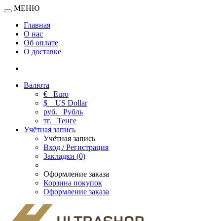
МЕНЮ
Главная
О нас
Об оплате
О доставке
Валюта
€
Euro
$
US Dollar
руб.
Рубль
тг.
Тенге
Учётная запись
Учётная запись
Вход / Регистрация
Закладки (0)
Оформление заказа
Корзина покупок
Оформление заказа