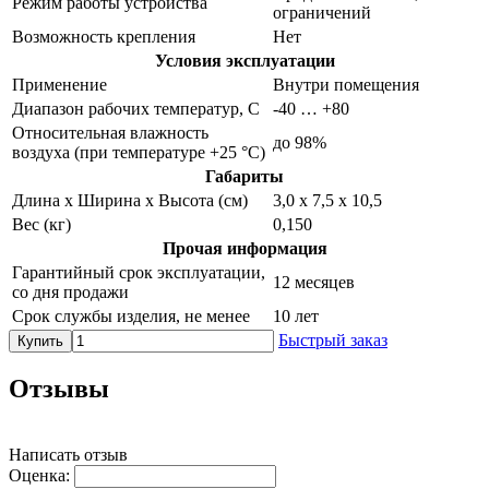
Режим работы устройства
ограничений
Возможность крепления
Нет
Условия эксплуатации
Применение
Внутри помещения
Диапазон рабочих температур, С
-40 … +80
Относительная влажность
до 98%
воздуха (при температуре +25 °С)
Габариты
Длина х Ширина х Высота (см)
3,0 х 7,5 х 10,5
Вес (кг)
0,150
Прочая информация
Гарантийный срок эксплуатации,
12 месяцев
со дня продажи
Срок службы изделия, не менее
10 лет
Быстрый заказ
Купить
Отзывы
Написать отзыв
Оценка: