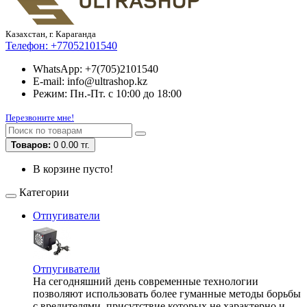
Казахстан, г. Караганда
Телефон:
+77052101540
WhatsApp: +7(705)2101540
E-mail: info@ultrashop.kz
Режим: Пн.-Пт. с 10:00 до 18:00
Перезвоните мне!
Товаров:
0
0.00 тг.
В корзине пусто!
Категории
Отпугиватели
Отпугиватели
На сегодняшний день современные технологии
позволяют использовать более гуманные методы борьбы
с вредителями, присутствие которых не характерно и