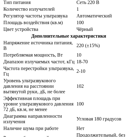
Тип питания
Сеть 220 В
Количество излучателей
1
Регулятор частоты ультразвука
Автоматический
Площадь воздействия (кв.м)
100
Цвет устройства
Чёрный
Дополнительные характеристики
Напряжение источника питания,
220 (±15%)
В
Потребляемая мощность, Вт
10
Диапазон излучаемых частот, кГц
18-70
Частота перестройки ультразвука,
2-10
Гц
Уровень ультразвукового
давления на расстоянии
102
вытянутой руки, дБ, не более
Эффективная площадь при
уровне ультразвукового давления
100
72 дБ, кв.м, не менее
Диаграмма направленности
Угловая 180 градусов
излучения
Наличие шума при работе
Нет
Продолжительный, без