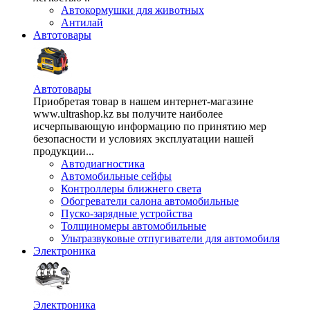
Автокормушки для животных
Антилай
Автотовары
Автотовары
Приобретая товар в нашем интернет-магазине
www.ultrashop.kz вы получите наиболее
исчерпывающую информацию по принятию мер
безопасности и условиях эксплуатации нашей
продукции...
Автодиагностика
Автомобильные сейфы
Контроллеры ближнего света
Обогреватели салона автомобильные
Пуско-зарядные устройства
Толщиномеры автомобильные
Ультразвуковые отпугиватели для автомобиля
Электроника
Электроника