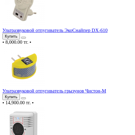
Ультразвуковой отпугиватель ЭкоСнайпер DX-610
Купить
•
8,000.00 тг.
•
Ультразвуковой отпугиватель грызунов Чистон-М
Купить
•
14,900.00 тг.
•