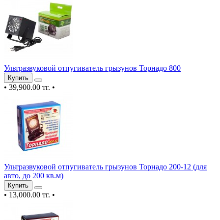
Ультразвуковой отпугиватель грызунов Торнадо 800
Купить
•
39,900.00 тг.
•
Ультразвуковой отпугиватель грызунов Торнадо 200-12 (для
авто, до 200 кв.м)
Купить
•
13,000.00 тг.
•