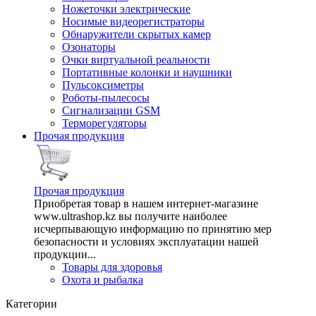
Ножеточки электрические
Носимые видеорегистраторы
Обнаружители скрытых камер
Озонаторы
Очки виртуальной реальности
Портативные колонки и наушники
Пульсоксиметры
Роботы-пылесосы
Сигнализации GSM
Терморегуляторы
Прочая продукция
Прочая продукция
Приобретая товар в нашем интернет-магазине
www.ultrashop.kz вы получите наиболее
исчерпывающую информацию по принятию мер
безопасности и условиях эксплуатации нашей
продукции...
Товары для здоровья
Охота и рыбалка
Категории