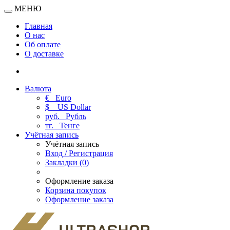
МЕНЮ
Главная
О нас
Об оплате
О доставке
Валюта
€
Euro
$
US Dollar
руб.
Рубль
тг.
Тенге
Учётная запись
Учётная запись
Вход / Регистрация
Закладки (0)
Оформление заказа
Корзина покупок
Оформление заказа