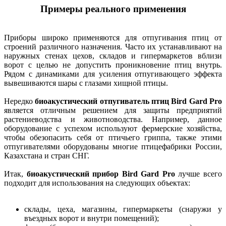
Примеры реального применения
Приборы широко применяются для отпугивания птиц от
строений различного назначения. Часто их устанавливают на
наружных стенах цехов, складов и гипермаркетов вблизи
ворот с целью не допустить проникновение птиц внутрь.
Рядом с динамиками для усиления отпугивающего эффекта
вывешиваются шары с глазами хищной птицы.
Нередко
биоакустический отпугиватель птиц Bird Gard Pro
является отличным решением для защиты предприятий
растениеводства и животноводства. Например, данное
оборудование с успехом используют фермерские хозяйства,
чтобы обезопасить себя от птичьего гриппа, также этими
отпугивателями оборудованы многие птицефабрики России,
Казахстана и стран СНГ.
Итак,
биоакустический прибор Bird Gard Pro
лучше всего
подходит для использования на следующих объектах:
склады, цеха, магазины, гипермаркеты (снаружи у
въездных ворот и внутри помещений);