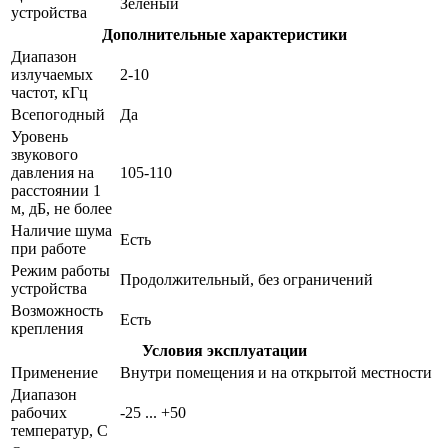
Зеленый
устройства
Дополнительные характеристики
Диапазон
излучаемых
2-10
частот, кГц
Всепогодный
Да
Уровень
звукового
давления на
105-110
расстоянии 1
м, дБ, не более
Наличие шума
Есть
при работе
Режим работы
Продолжительный, без ограничений
устройства
Возможность
Есть
крепления
Условия эксплуатации
Применение
Внутри помещения и на открытой местности
Диапазон
рабочих
-25 ... +50
температур, С