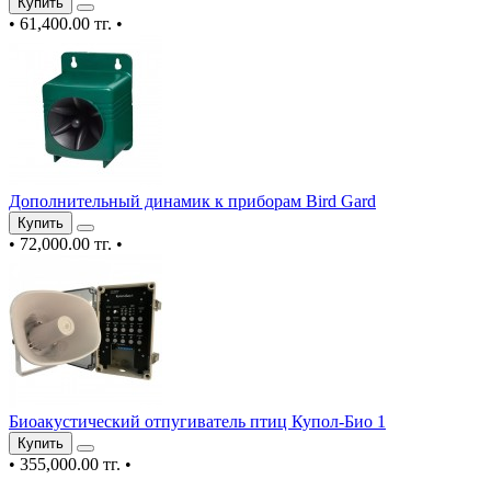
Купить
•
61,400.00 тг.
•
Дополнительный динамик к приборам Bird Gard
Купить
•
72,000.00 тг.
•
Биоакустический отпугиватель птиц Купол-Био 1
Купить
•
355,000.00 тг.
•