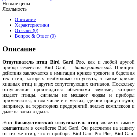
Низкие цены
Лояльность
Описание
Характеристики
Отзывы (0)
Вопрос & Ответ (0)
Описание
Отпугиватель птиц Bird Gard Pro
, как и любой другой
прибор семейства Bird Gard, –
биоакустический
. Принцип
действия заключается в имитации криков тревоги и бедствия
тех птиц, которых необходимо отпугнуть, а также криков
хищных птиц и других сопутствующих сигналов. Поскольку
отпугивание производится обычными звуками, которые
издают птицы, сигналы не мешают людям и приборы
применяются, в том числе и в местах, где они присутствуют,
например, на территориях предприятий, жилых комплексов и
даже на зонах отдыха.
Этот
биоакустический отпугиватель птиц
является самым
компактным в семействе Bird Gard. Он рассчитан на защиту
от тех же птиц, что и приборы Bird Gard Pro Plus, Bird Gard