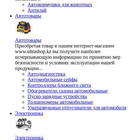
Автокормушки для животных
Антилай
Автотовары
Автотовары
Приобретая товар в нашем интернет-магазине
www.ultrashop.kz вы получите наиболее
исчерпывающую информацию по принятию мер
безопасности и условиях эксплуатации нашей
продукции...
Автодиагностика
Автомобильные сейфы
Контроллеры ближнего света
Обогреватели салона автомобильные
Пуско-зарядные устройства
Толщиномеры автомобильные
Ультразвуковые отпугиватели для автомобиля
Электроника
Электроника