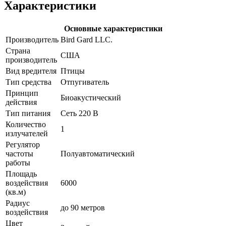
Характеристики
Основные характеристики
Производитель
Bird Gard LLC.
Страна
США
производитель
Вид вредителя
Птицы
Тип средства
Отпугиватель
Принцип
Биоакустический
действия
Тип питания
Сеть 220 В
Количество
1
излучателей
Регулятор
частоты
Полуавтоматический
работы
Площадь
воздействия
6000
(кв.м)
Радиус
до 90 метров
воздействия
Цвет