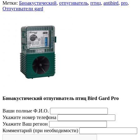
Метки:
Биоакустический
,
отпугиватель
,
птиц
,
antibird
,
pro
,
Отпугиватели gard
Биоакустический отпугиватель птиц Bird Gard Pro
Ваши полные Ф.И.О.
Укажите номер телефона
Укажите Ваш регион
Комментарий (при необходимости)