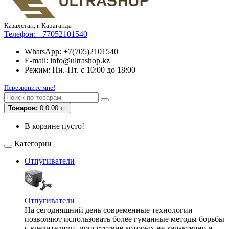
Казахстан, г. Караганда
Телефон:
+77052101540
WhatsApp: +7(705)2101540
E-mail: info@ultrashop.kz
Режим: Пн.-Пт. с 10:00 до 18:00
Перезвоните мне!
Товаров:
0
0.00 тг.
В корзине пусто!
Категории
Отпугиватели
Отпугиватели
На сегодняшний день современные технологии
позволяют использовать более гуманные методы борьбы
с вредителями, присутствие которых не характерно и