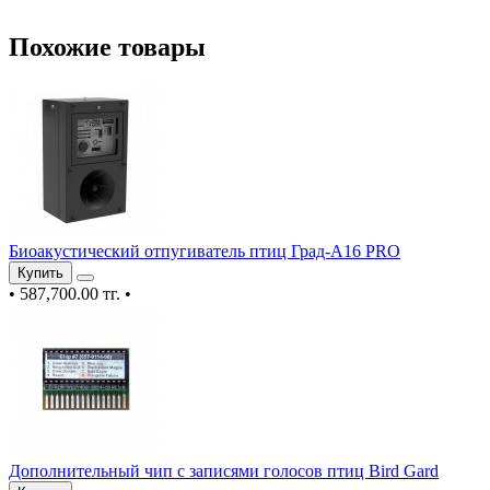
Похожие товары
Биоакустический отпугиватель птиц Град-А16 PRO
Купить
•
587,700.00 тг.
•
Дополнительный чип с записями голосов птиц Bird Gard