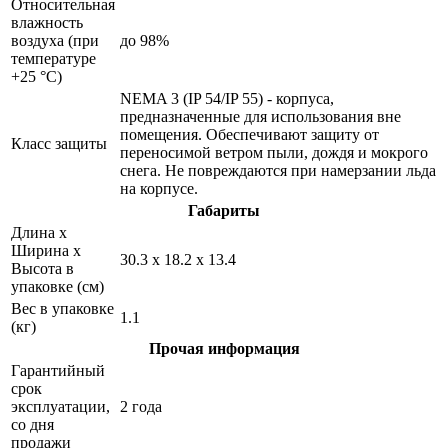
Относительная
влажность
воздуха (при
до 98%
температуре
+25 °С)
NEMA 3 (IP 54/IP 55) - корпуса,
предназначенные для использования вне
помещения. Обеспечивают защиту от
Класс защиты
переносимой ветром пыли, дождя и мокрого
снега. Не повреждаются при намерзании льда
на корпусе.
Габариты
Длина х
Ширина х
30.3 x 18.2 x 13.4
Высота в
упаковке (см)
Вес в упаковке
1.1
(кг)
Прочая информация
Гарантийный
срок
эксплуатации,
2 года
со дня
продажи