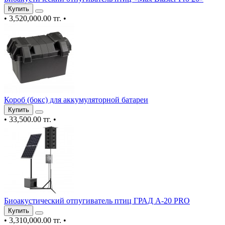
Купить
•
3,520,000.00 тг.
•
Короб (бокс) для аккумуляторной батареи
Купить
•
33,500.00 тг.
•
Биоакустический отпугиватель птиц ГРАД A-20 PRO
Купить
•
3,310,000.00 тг.
•