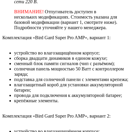
сети 220 В
.
ВНИМАНИЕ!
Отпугиватель доступен в
нескольких модификациях. Стоимость указана для
базовой модификации (вариант 1, смотрите ниже).
Подробности уточняйте у нашего менеджера.
Комплектация «Bird Gard Super Pro AMP», вариант 1:
устройство во влагозащищённом корпусе;
сборка двадцати динамиков в едином кожухе;
сменный блок памяти сигналов (чип с разъёмом);
солнечная панель мощностью 50 Ватт с контроллером
заряда;
подставка для солнечной панели с элементами крепежа;
влагозащитный короб для установки аккумуляторной
батареи;
провода для подключения к аккумуляторной батарее;
крепёжные элементы.
Комплектация «Bird Gard Super Pro AMP», вариант 2:
устройство во влагозащищённом корпусе;