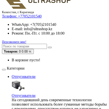
Казахстан, г. Караганда
Телефон:
+77052101540
WhatsApp: +7(705)2101540
E-mail: info@ultrashop.kz
Режим: Пн.-Пт. с 10:00 до 18:00
Перезвоните мне!
Товаров:
0
0.00 тг.
В корзине пусто!
Категории
Отпугиватели
Отпугиватели
На сегодняшний день современные технологии
позволяют использовать более гуманные методы борьбы
с вредителями, присутствие которых не характерно и