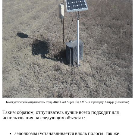
Биоакустический отпугиватель птиц «Bird Gard Super Pro AMP» в аэропорту Атырау (Казахстан)
Таким образом, отпугиватель лучше всего подходит для
использования на следующих объектах:
аэродромы (устанавливается вдоль полосы; так же