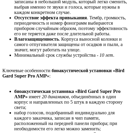
записаны в небольшой модуль, который легко сменить,
выбрав именно те звуки и голоса, которые нужны в
каждом конкретном случае.
Отсутствие эффекта привыкания
. Тембр, громкость,
периодичность и номер фонограмм выбираются
прибором случайным образом, поэтому эффективность
его не теряется даже после длительной работы.
Влагозащищенность
. Корпуса выносной колонки и
самого отпугивателя защищены от осадков и пыли, а
значит, могут работать на улице.
Минимальный срок службы устройства -
10 лет
.
Ключевые особенности
биоакустической установки «Bird
Gard Super Pro AMP»
:
биоакустическая установка «Bird Gard Super Pro
AMP»
имеет
20 динамиков
, объединённых в один
корпус и направленных по 5 штук в каждую сторону
света;
набор голосов, подобранный индивидуально для
каждого заказчика, записан в чип памяти,
расположенный на передней панели прибора; при
необходимости его легко можно заменить;