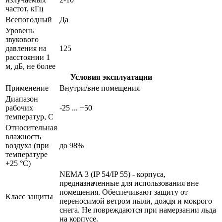
частот, кГц
Всепогодный
Да
Уровень
звукового
давления на
125
расстоянии 1
м, дБ, не более
Условия эксплуатации
Применение
Внутри/вне помещения
Диапазон
рабочих
-25 ... +50
температур, С
Относительная
влажность
воздуха (при
до 98%
температуре
+25 °С)
NEMA 3 (IP 54/IP 55) - корпуса,
предназначенные для использования вне
помещения. Обеспечивают защиту от
Класс защиты
переносимой ветром пыли, дождя и мокрого
снега. Не повреждаются при намерзании льда
на корпусе.