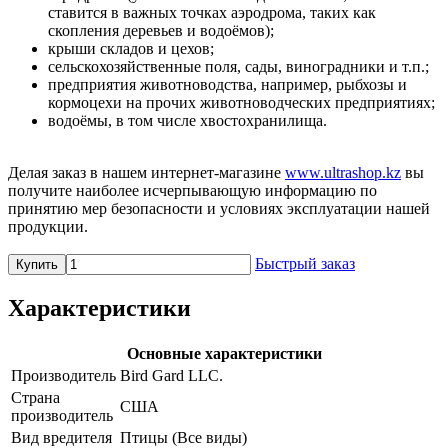
ставится в важных точках аэродрома, таких как
скопления деревьев и водоёмов);
крыши складов и цехов;
сельскохозяйственные поля, сады, виноградники и т.п.;
предприятия животноводства, например, рыбхозы и
кормоцехи на прочих животноводческих предприятиях;
водоёмы, в том числе хвостохранилища.
Делая заказ в нашем интернет-магазине
www.ultrashop.kz
вы
получите наиболее исчерпывающую информацию по
принятию мер безопасности и условиях эксплуатации нашей
продукции.
Быстрый заказ
Купить
Характеристики
Основные характеристики
Производитель
Bird Gard LLC.
Страна
США
производитель
Вид вредителя
Птицы (Все виды)