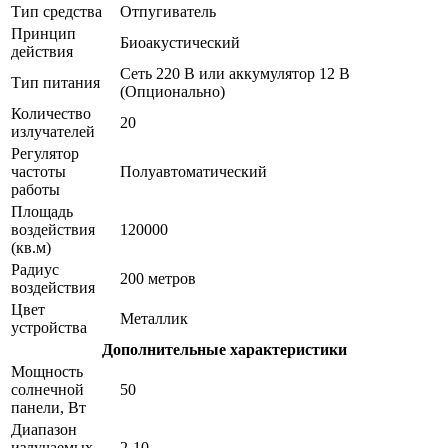
Тип средства
Отпугиватель
Принцип
Биоакустический
действия
Сеть 220 В или аккумулятор 12 В
Тип питания
(Опционально)
Количество
20
излучателей
Регулятор
частоты
Полуавтоматический
работы
Площадь
воздействия
120000
(кв.м)
Радиус
200 метров
воздействия
Цвет
Металлик
устройства
Дополнительные характеристики
Мощность
солнечной
50
панели, Вт
Диапазон
излучаемых
2-10