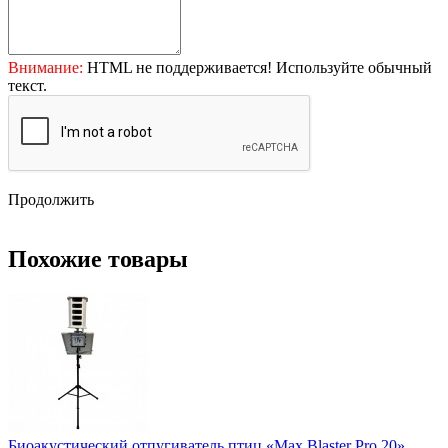
Внимание:
HTML не поддерживается! Используйте обычный
текст.
Продолжить
Похожие товары
Биоакустический отпугиватель птиц «Max Blaster Pro 20»