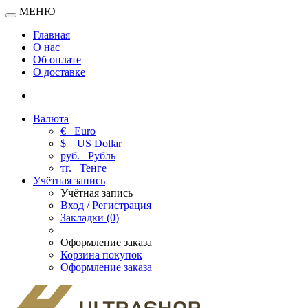
МЕНЮ
Главная
О нас
Об оплате
О доставке
Валюта
€
Euro
$
US Dollar
руб.
Рубль
тг.
Тенге
Учётная запись
Учётная запись
Вход / Регистрация
Закладки (0)
Оформление заказа
Корзина покупок
Оформление заказа