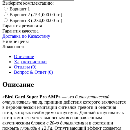
Выберите комплектацию:
Вариант 1
Вариант 2 (-191,000.00 тг.)
Вариант 3 (-234,000.00 тг.)
Гарантия результата
Гарантия качества
Доставка по Казахстану
Низкие цены
Лояльность
Описание
Характеристики
Отзывы (0)
Вопрос & Ответ (0)
Описание
«Bird Gard Super Pro AMP»
— это
биоакустический
отпугиватель птиц
, принцип действия которого заключается
в периодической имитации сигналов тревоги и бедствия
птиц, которых необходимо отпугнуть. Данный отпугиватель
птиц комплектуется выносным всенаправленным
акустическим блоком
с 20-ю динамиками
и в состоянии
покрыть
площадь в 12 Га
. Отпугивающий эффект создается