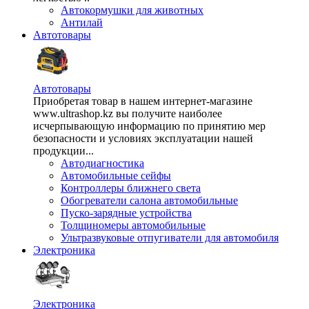
Автокормушки для животных
Антилай
Автотовары
Автотовары
Приобретая товар в нашем интернет-магазине
www.ultrashop.kz вы получите наиболее
исчерпывающую информацию по принятию мер
безопасности и условиях эксплуатации нашей
продукции...
Автодиагностика
Автомобильные сейфы
Контроллеры ближнего света
Обогреватели салона автомобильные
Пуско-зарядные устройства
Толщиномеры автомобильные
Ультразвуковые отпугиватели для автомобиля
Электроника
Электроника