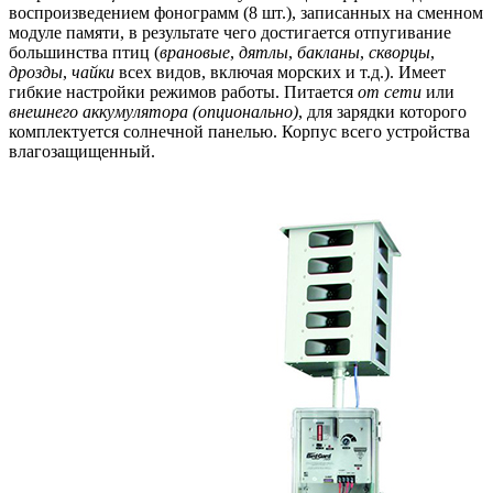
воспроизведением фонограмм (8 шт.), записанных на сменном
модуле памяти, в результате чего достигается отпугивание
большинства птиц (
врановые
,
дятлы
,
бакланы
,
скворцы
,
дрозды
,
чайки
всех видов, включая морских и т.д.). Имеет
гибкие настройки режимов работы. Питается
от сети
или
внешнего аккумулятора (опционально)
, для зарядки которого
комплектуется солнечной панелью. Корпус всего устройства
влагозащищенный.