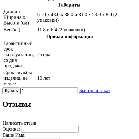
Габариты
Длина х
61.0 х 43.0 х 38.0 и 81.0 х 53.0 х 8.0 (2
Ширина х
упаковки)
Высота (см)
Вес (кг)
11.8 и 6.4 (2 упаковки)
Прочая информация
Гарантийный
срок
эксплуатации,
2 года
со дня
продажи
Срок службы
изделия, не
10 лет
менее
Быстрый заказ
Купить
Отзывы
Написать отзыв
Оценка:
Ваше Имя: