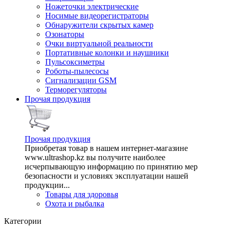
Ножеточки электрические
Носимые видеорегистраторы
Обнаружители скрытых камер
Озонаторы
Очки виртуальной реальности
Портативные колонки и наушники
Пульсоксиметры
Роботы-пылесосы
Сигнализации GSM
Терморегуляторы
Прочая продукция
Прочая продукция
Приобретая товар в нашем интернет-магазине
www.ultrashop.kz вы получите наиболее
исчерпывающую информацию по принятию мер
безопасности и условиях эксплуатации нашей
продукции...
Товары для здоровья
Охота и рыбалка
Категории