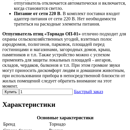
отпугиватель отключается автоматически и включается,
когда становится светло.
Питание от сети 220 В
. В комплект поставки входит
адаптер питания от сети 220 В. Нет необходимости
тратиться на расходные элементы питания.
Отпугиватель птиц «Торнадо ОП-01»
отлично подходит для
охраны сельскохозяйственных угодий, взлетных полос
аэродромов, полигонов, парковок, площадей перед
гостиницами и магазинами, загородных домов, крыш,
памятников и т.п. Также устройство можно с успехом
применять для защиты локальных площадей - ангаров,
складов, чердаков, балконов и т.п. При этом громкие звуки
могут приносить дискомфорт людям и домашним животным,
при использовании прибора в непосредственной близости от
жилых помещений следует обратить внимание на этот
момент.
Быстрый заказ
Купить
Характеристики
Основные характеристики
Бренд
Торнадо