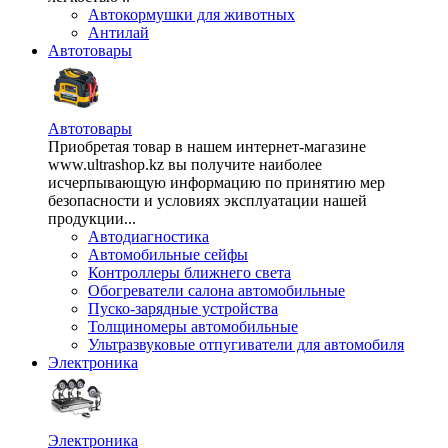
Автокормушки для животных
Антилай
Автотовары
Автотовары
Приобретая товар в нашем интернет-магазине
www.ultrashop.kz вы получите наиболее
исчерпывающую информацию по принятию мер
безопасности и условиях эксплуатации нашей
продукции...
Автодиагностика
Автомобильные сейфы
Контроллеры ближнего света
Обогреватели салона автомобильные
Пуско-зарядные устройства
Толщиномеры автомобильные
Ультразвуковые отпугиватели для автомобиля
Электроника
Электроника