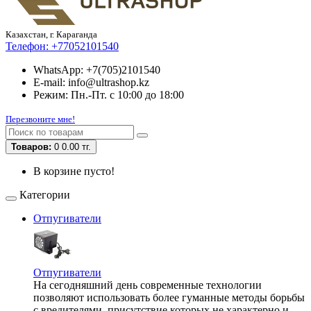
Казахстан, г. Караганда
Телефон:
+77052101540
WhatsApp: +7(705)2101540
E-mail: info@ultrashop.kz
Режим: Пн.-Пт. с 10:00 до 18:00
Перезвоните мне!
Товаров:
0
0.00 тг.
В корзине пусто!
Категории
Отпугиватели
Отпугиватели
На сегодняшний день современные технологии
позволяют использовать более гуманные методы борьбы
с вредителями, присутствие которых не характерно и