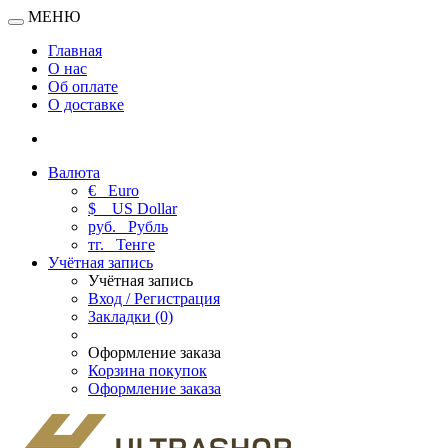
МЕНЮ
Главная
О нас
Об оплате
О доставке
Валюта
€
Euro
$
US Dollar
руб.
Рубль
тг.
Тенге
Учётная запись
Учётная запись
Вход / Регистрация
Закладки (0)
Оформление заказа
Корзина покупок
Оформление заказа