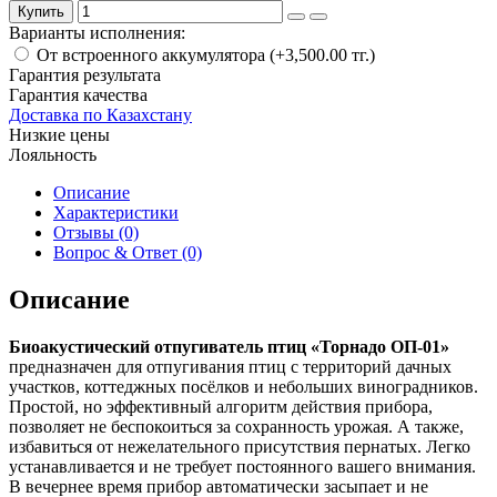
Купить
Варианты исполнения:
От встроенного аккумулятора (+3,500.00 тг.)
Гарантия результата
Гарантия качества
Доставка по Казахстану
Низкие цены
Лояльность
Описание
Характеристики
Отзывы (0)
Вопрос & Ответ (0)
Описание
Биоакустический отпугиватель птиц «Торнадо ОП-01»
предназначен для отпугивания птиц с территорий дачных
участков, коттеджных посёлков и небольших виноградников.
Простой, но эффективный алгоритм действия прибора,
позволяет не беспокоиться за сохранность урожая. А также,
избавиться от нежелательного присутствия пернатых. Легко
устанавливается и не требует постоянного вашего внимания.
В вечернее время прибор автоматически засыпает и не