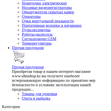
Ножеточки электрические
Носимые видеорегистраторы
Обнаружители скрытых камер
Озонаторы
Очки виртуальной реальности
Портативные колонки и наушники
Пульсоксиметры
Роботы-пылесосы
Сигнализации GSM
Терморегуляторы
Прочая продукция
Прочая продукция
Приобретая товар в нашем интернет-магазине
www.ultrashop.kz вы получите наиболее
исчерпывающую информацию по принятию мер
безопасности и условиях эксплуатации нашей
продукции...
Товары для здоровья
Охота и рыбалка
Категории