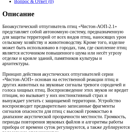
Вопрос & Ответ (0)
Описание
Биоакустический отпугиватель птиц «Чистон-АОП-2.1»
представляет собой автономную систему, предназначенную
для защиты территорий от всех видов птиц, наносящих урон
сельскому хозяйству и животноводству. Кроме того, изделие
может быть использовано в городах, там, где скопление птиц
является источником повышенного шума или несёт угрозу
отделке и кровле зданий, памятников культуры и
архитектуры.
Принцип действия акустических отпугивателей серии
«Чистон-АОП» основан на естественной реакции птиц и
других животных на звуковые сигналы тревоги сородичей и
голоса хищных птиц. Воспроизведение этих звуков не вредит
птицам, но вызывает у них инстинктивный страх и
вынуждает улетать с защищаемой территории. Устройство
воспроизводит предварительно записанные фрагменты
сигналов опасности для птиц с высокой громкостью в
диапазоне акустической прозрачности местности. Громкость,
периоды повторения звуковых файлов и алгоритмы работы
прибора от времени суток регулируются, а также дублируются