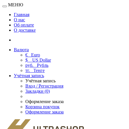
МЕНЮ
Главная
О нас
Об оплате
О доставке
Валюта
€
Euro
$
US Dollar
руб.
Рубль
тг.
Тенге
Учётная запись
Учётная запись
Вход / Регистрация
Закладки (0)
Оформление заказа
Корзина покупок
Оформление заказа