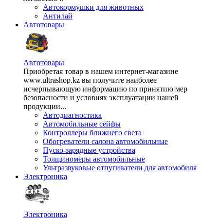
Автокормушки для животных
Антилай
Автотовары
Автотовары
Приобретая товар в нашем интернет-магазине
www.ultrashop.kz вы получите наиболее
исчерпывающую информацию по принятию мер
безопасности и условиях эксплуатации нашей
продукции...
Автодиагностика
Автомобильные сейфы
Контроллеры ближнего света
Обогреватели салона автомобильные
Пуско-зарядные устройства
Толщиномеры автомобильные
Ультразвуковые отпугиватели для автомобиля
Электроника
Электроника