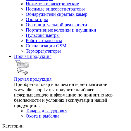
Ножеточки электрические
Носимые видеорегистраторы
Обнаружители скрытых камер
Озонаторы
Очки виртуальной реальности
Портативные колонки и наушники
Пульсоксиметры
Роботы-пылесосы
Сигнализации GSM
Терморегуляторы
Прочая продукция
Прочая продукция
Приобретая товар в нашем интернет-магазине
www.ultrashop.kz вы получите наиболее
исчерпывающую информацию по принятию мер
безопасности и условиях эксплуатации нашей
продукции...
Товары для здоровья
Охота и рыбалка
Категории