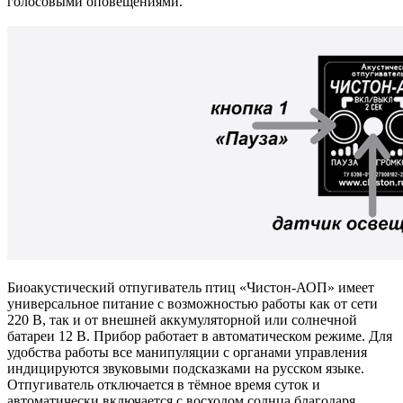
голосовыми оповещениями.
Биоакустический отпугиватель птиц «Чистон-АОП» имеет
универсальное питание с возможностью работы как от сети
220 В, так и от внешней аккумуляторной или солнечной
батареи 12 В. Прибор работает в автоматическом режиме. Для
удобства работы все манипуляции с органами управления
индицируются звуковыми подсказками на русском языке.
Отпугиватель отключается в тёмное время суток и
автоматически включается с восходом солнца благодаря