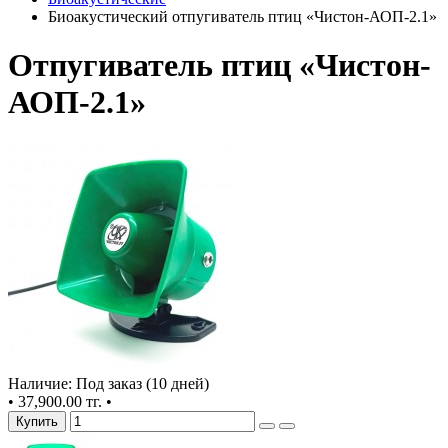
Биоакустический отпугиватель птиц «Чистон-АОП-2.1»
Отпугиватель птиц «Чистон-
АОП-2.1»
Наличие: Под заказ (10 дней)
•
37,900.00 тг.
•
Купить