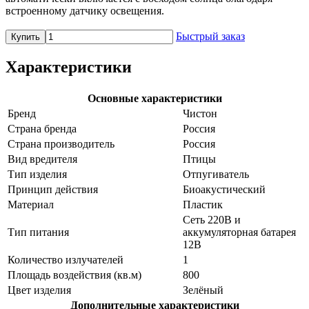
встроенному датчику освещения.
Быстрый заказ
Купить
Характеристики
Основные характеристики
Бренд
Чистон
Страна бренда
Россия
Страна производитель
Россия
Вид вредителя
Птицы
Тип изделия
Отпугиватель
Принцип действия
Биоакустический
Материал
Пластик
Сеть 220В и
Тип питания
аккумуляторная батарея
12В
Количество излучателей
1
Площадь воздействия (кв.м)
800
Цвет изделия
Зелёный
Дополнительные характеристики