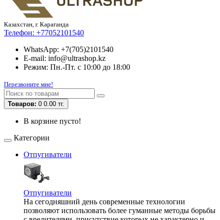
Казахстан, г. Караганда
Телефон:
+77052101540
WhatsApp: +7(705)2101540
E-mail: info@ultrashop.kz
Режим: Пн.-Пт. с 10:00 до 18:00
Перезвоните мне!
Товаров:
0
0.00 тг.
В корзине пусто!
Категории
Отпугиватели
Отпугиватели
На сегодняшний день современные технологии
позволяют использовать более гуманные методы борьбы
с вредителями, присутствие которых не характерно и