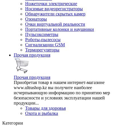
Ножеточки электрические
Носимые видеорегистраторы
Обнаружители скрытых камер
Озонаторы
Очки виртуальной реальности
Портативные колонки и наушники
Пульсоксиметры
Роботы-пылесосы
Сигнализации GSM
Терморегуляторы
Прочая продукция
Прочая продукция
Приобретая товар в нашем интернет-магазине
www.ultrashop.kz вы получите наиболее
исчерпывающую информацию по принятию мер
безопасности и условиях эксплуатации нашей
продукции...
Товары для здоровья
Охота и рыбалка
Категории