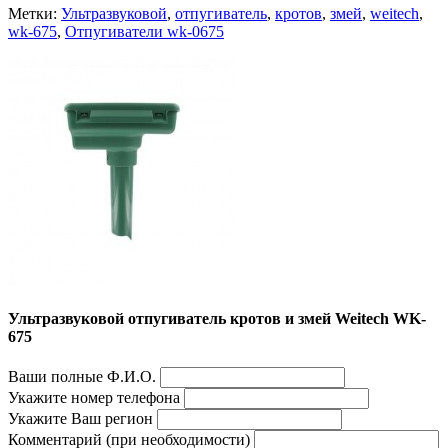
Метки:
Ультразвуковой
,
отпугиватель
,
кротов
,
змей
,
weitech
,
wk-675
,
Отпугиватели wk-0675
Ультразвуковой отпугиватель кротов и змей Weitech WK-
675
Ваши полные Ф.И.О.
Укажите номер телефона
Укажите Ваш регион
Комментарий (при необходимости)