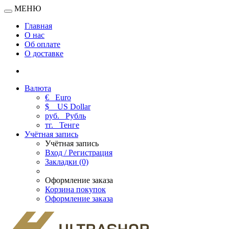
МЕНЮ
Главная
О нас
Об оплате
О доставке
Валюта
€
Euro
$
US Dollar
руб.
Рубль
тг.
Тенге
Учётная запись
Учётная запись
Вход / Регистрация
Закладки (0)
Оформление заказа
Корзина покупок
Оформление заказа