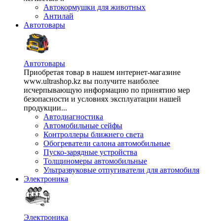
Автокормушки для животных
Антилай
Автотовары
Автотовары
Приобретая товар в нашем интернет-магазине
www.ultrashop.kz вы получите наиболее
исчерпывающую информацию по принятию мер
безопасности и условиях эксплуатации нашей
продукции...
Автодиагностика
Автомобильные сейфы
Контроллеры ближнего света
Обогреватели салона автомобильные
Пуско-зарядные устройства
Толщиномеры автомобильные
Ультразвуковые отпугиватели для автомобиля
Электроника
Электроника