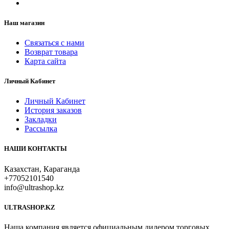
Наш магазин
Связаться с нами
Возврат товара
Карта сайта
Личный Кабинет
Личный Кабинет
История заказов
Закладки
Рассылка
НАШИ КОНТАКТЫ
Казахстан, Караганда
+77052101540
info@ultrashop.kz
ULTRASHOP.KZ
Наша компания является официальным дилером торговых