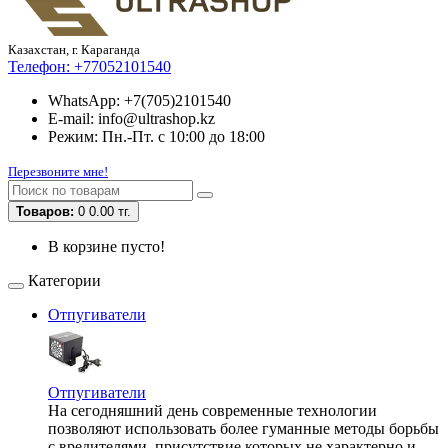
Казахстан, г. Караганда
Телефон:
+77052101540
WhatsApp: +7(705)2101540
E-mail: info@ultrashop.kz
Режим: Пн.-Пт. с 10:00 до 18:00
Перезвоните мне!
Товаров:
0
0.00 тг.
В корзине пусто!
Категории
Отпугиватели
Отпугиватели
На сегодняшний день современные технологии
позволяют использовать более гуманные методы борьбы
с вредителями, присутствие которых не характерно и