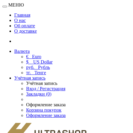
МЕНЮ
Главная
О нас
Об оплате
О доставке
Валюта
€
Euro
$
US Dollar
руб.
Рубль
тг.
Тенге
Учётная запись
Учётная запись
Вход / Регистрация
Закладки (0)
Оформление заказа
Корзина покупок
Оформление заказа