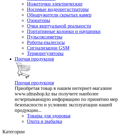
Ножеточки электрические
Носимые видеорегистраторы
Обнаружители скрытых камер
Озонаторы
Очки виртуальной реальности
Портативные колонки и наушники
Пульсоксиметры
Роботы-пылесосы
Сигнализации GSM
Терморегуляторы
Прочая продукция
Прочая продукция
Приобретая товар в нашем интернет-магазине
www.ultrashop.kz вы получите наиболее
исчерпывающую информацию по принятию мер
безопасности и условиях эксплуатации нашей
продукции...
Товары для здоровья
Охота и рыбалка
Категории