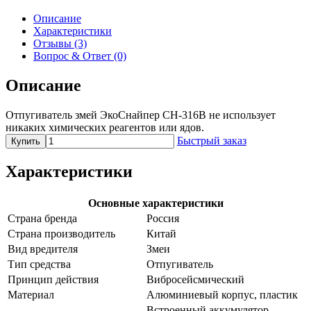
Описание
Характеристики
Отзывы (3)
Вопрос & Ответ (0)
Описание
Отпугиватель змей ЭкоСнайпер CH-316B не использует
никаких химических реагентов или ядов.
Быстрый заказ
Купить
Характеристики
Основные характеристики
Страна бренда
Россия
Страна производитель
Китай
Вид вредителя
Змеи
Тип средства
Отпугиватель
Принцип действия
Вибросейсмический
Материал
Алюминиевый корпус, пластик
Встроенный аккумулятор