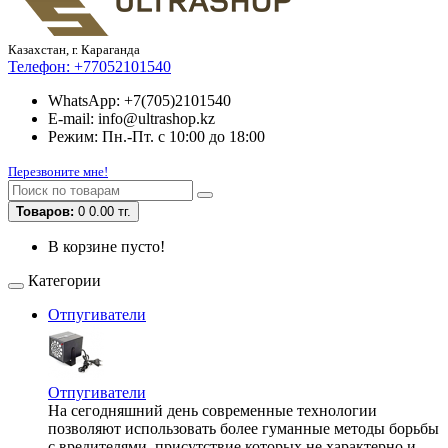
Казахстан, г. Караганда
Телефон:
+77052101540
WhatsApp: +7(705)2101540
E-mail: info@ultrashop.kz
Режим: Пн.-Пт. с 10:00 до 18:00
Перезвоните мне!
Товаров:
0
0.00 тг.
В корзине пусто!
Категории
Отпугиватели
Отпугиватели
На сегодняшний день современные технологии
позволяют использовать более гуманные методы борьбы
с вредителями, присутствие которых не характерно и