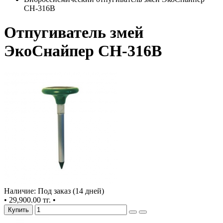
CH-316B
Отпугиватель змей
ЭкоСнайпер CH-316B
Наличие: Под заказ (14 дней)
•
29,900.00 тг.
•
Купить