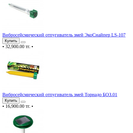
Вибросейсмический отпугиватель змей ЭкоСнайпер LS-107
Купить
•
32,900.00 тг.
•
Вибросейсмический отпугиватель змей Торнадо БОЗ.01
Купить
•
16,900.00 тг.
•