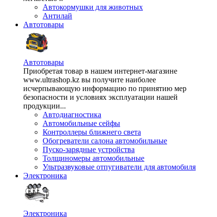
Автокормушки для животных
Антилай
Автотовары
Автотовары
Приобретая товар в нашем интернет-магазине
www.ultrashop.kz вы получите наиболее
исчерпывающую информацию по принятию мер
безопасности и условиях эксплуатации нашей
продукции...
Автодиагностика
Автомобильные сейфы
Контроллеры ближнего света
Обогреватели салона автомобильные
Пуско-зарядные устройства
Толщиномеры автомобильные
Ультразвуковые отпугиватели для автомобиля
Электроника
Электроника