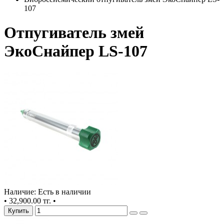
107
Отпугиватель змей
ЭкоСнайпер LS-107
Наличие: Есть в наличии
•
32,900.00 тг.
•
Купить