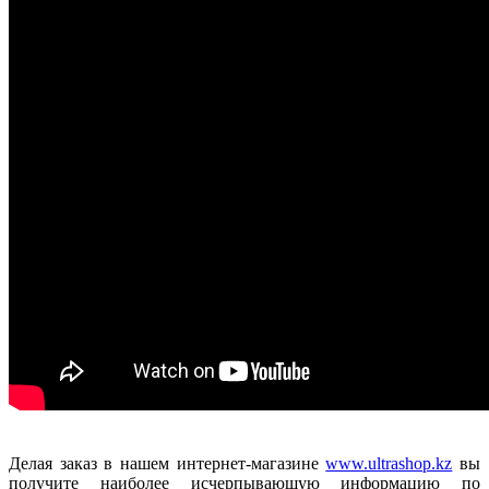
Делая заказ в нашем интернет-магазине
www.ultrashop.kz
вы
получите наиболее исчерпывающую информацию по