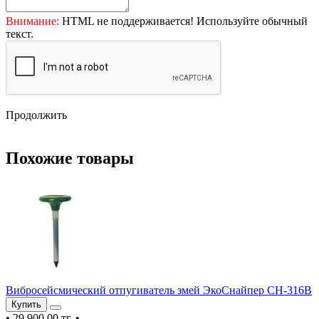
Внимание:
HTML не поддерживается! Используйте обычный
текст.
Продолжить
Похожие товары
Вибросейсмический отпугиватель змей ЭкоСнайпер CH-316B
Купить
•
29,900.00 тг.
•