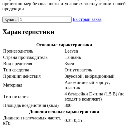
принятию мер безопасности и условиях эксплуатации нашей
продукции.
Быстрый заказ
Купить
Характеристики
Основные характеристики
Производитель
Leaven
Страна производитель
Тайвань
Вид вредителя
Змеи
Тип средства
Отпугиватель
Принцип действия
Звуковой, вибрационный
Алюминиевый корпус,
Материал
пластик
4 батарейки D-типа (1.5 В) (не
Тип питания
входят в комплект)
Площадь воздействия (кв.м)
300
Дополнительные характеристики
Диапазон излучаемых частот,
0.35-0,45
кГц