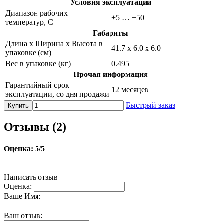
Условия эксплуатации
Диапазон рабочих
+5 … +50
температур, С
Габариты
Длина х Ширина х Высота в
41.7 х 6.0 х 6.0
упаковке (см)
Вес в упаковке (кг)
0.495
Прочая информация
Гарантийный срок
12 месяцев
эксплуатации, со дня продажи
Быстрый заказ
Купить
Отзывы (
2
)
Оценка:
5
/5
Написать отзыв
Оценка:
Ваше Имя:
Ваш отзыв: