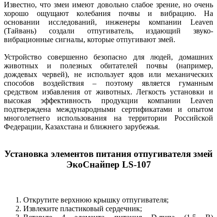
Известно, что змеи имеют довольно слабое зрение, но очень
хорошо ощущают колебания почвы и вибрацию. На
основании исследований, инженеры компании Leaven
(Тайвань) создали отпугиватель, издающий звуко-
вибрационные сигналы, которые отпугивают змей.
Устройство совершенно безопасно для людей, домашних
животных и полезных обитателей почвы (например,
дождевых червей), не использует ядов или механических
способов воздействия – поэтому является гуманным
средством избавления от животных. Легкость установки и
высокая эффективность продукции компании Leaven
подтверждена международными сертификатами и опытом
многолетнего использования на территории Российской
Федерации, Казахстана и ближнего зарубежья.
Установка элементов питания отпугивателя змей
ЭкоСнайпер LS-107
Открутите верхнюю крышку отпугивателя;
Извлеките пластиковый сердечник;