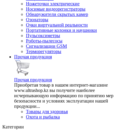
Ножеточки электрические
Носимые видеорегистраторы
Обнаружители скрытых камер
Озонаторы
Очки виртуальной реальности
Портативные колонки и наушники
Пульсоксиметры
Роботы-пылесосы
Сигнализации GSM
Терморегуляторы
Прочая продукция
Прочая продукция
Приобретая товар в нашем интернет-магазине
www.ultrashop.kz вы получите наиболее
исчерпывающую информацию по принятию мер
безопасности и условиях эксплуатации нашей
продукции...
Товары для здоровья
Охота и рыбалка
Категории