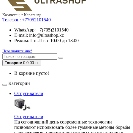
Казахстан, г. Караганда
Телефон:
+77052101540
WhatsApp: +7(705)2101540
E-mail: info@ultrashop.kz
Режим: Пн.-Пт. с 10:00 до 18:00
Перезвоните мне!
Товаров:
0
0.00 тг.
В корзине пусто!
Категории
Отпугиватели
Отпугиватели
На сегодняшний день современные технологии
позволяют использовать более гуманные методы борьбы
с вредителями, присутствие которых не характерно и