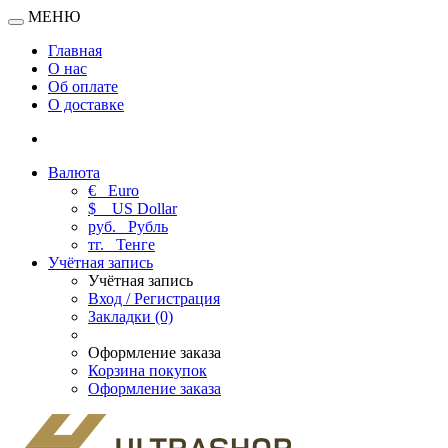
МЕНЮ
Главная
О нас
Об оплате
О доставке
Валюта
€
Euro
$
US Dollar
руб.
Рубль
тг.
Тенге
Учётная запись
Учётная запись
Вход / Регистрация
Закладки (0)
Оформление заказа
Корзина покупок
Оформление заказа