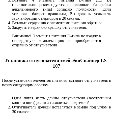
Вставьте 4 элемента питания D-типа (1.5 В)
(настоятельно рекомендуется использовать батарейки
алкалайнового типа) согласно полярности. Если
установка батареи правильна, Вы должны услышать
звук вибрации с периодом в 20 секунд;
Вставьте сердечник с элементами питания обратно;
Закрутите верхнюю крышку отпугивателя.
Внимание! Элементы питания D-типа не входят в
стандартную комплектацию и приобретаются
отдельно от отпугивателя.
Установка отпугивателя змей ЭкоСнайпер LS-
107
После установки элементов питания, вставьте отпугиватель в
почву следующим образом:
Одна пятая часть длины отпугивателя (заостренным
концом вниз) должна находиться под землей;
Отпугиватель должен вставляться в землю под углом в
30 градусов.