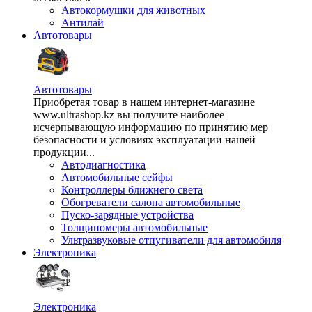
Автокормушки для животных
Антилай
Автотовары
Автотовары
Приобретая товар в нашем интернет-магазине
www.ultrashop.kz вы получите наиболее
исчерпывающую информацию по принятию мер
безопасности и условиях эксплуатации нашей
продукции...
Автодиагностика
Автомобильные сейфы
Контроллеры ближнего света
Обогреватели салона автомобильные
Пуско-зарядные устройства
Толщиномеры автомобильные
Ультразвуковые отпугиватели для автомобиля
Электроника
Электроника