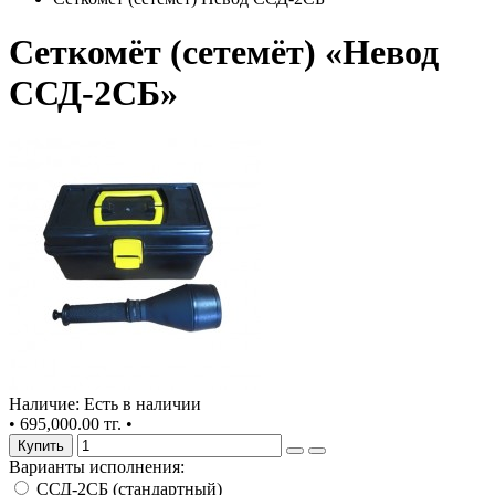
Сеткомёт (сетемёт) «Невод
ССД-2СБ»
Наличие: Есть в наличии
•
695,000.00 тг.
•
Купить
Варианты исполнения:
ССД-2СБ (стандартный)