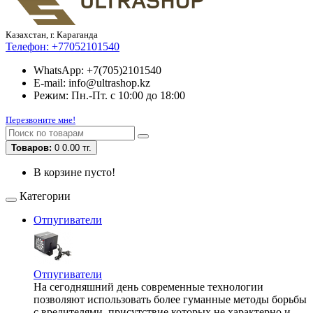
Казахстан, г. Караганда
Телефон:
+77052101540
WhatsApp: +7(705)2101540
E-mail: info@ultrashop.kz
Режим: Пн.-Пт. с 10:00 до 18:00
Перезвоните мне!
Товаров:
0
0.00 тг.
В корзине пусто!
Категории
Отпугиватели
Отпугиватели
На сегодняшний день современные технологии
позволяют использовать более гуманные методы борьбы
с вредителями, присутствие которых не характерно и