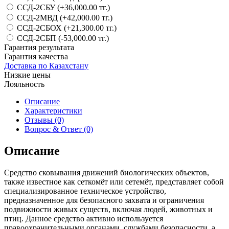
ССД-2СБУ (+36,000.00 тг.)
ССД-2МВД (+42,000.00 тг.)
ССД-2СБОХ (+21,300.00 тг.)
ССД-2СБП (-53,000.00 тг.)
Гарантия результата
Гарантия качества
Доставка по Казахстану
Низкие цены
Лояльность
Описание
Характеристики
Отзывы (0)
Вопрос & Ответ (0)
Описание
Средство сковывания движений биологических объектов,
также известное как сеткомёт или сетемёт, представляет собой
специализированное техническое устройство,
предназначенное для безопасного захвата и ограничения
подвижности живых существ, включая людей, животных и
птиц. Данное средство активно используется
правоохранительными органами, службами безопасности, а