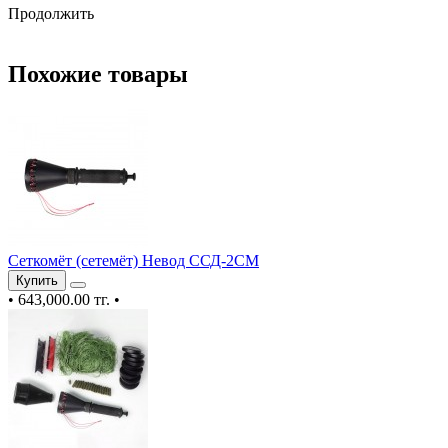
Продолжить
Похожие товары
Сеткомёт (сетемёт) Невод ССД-2СМ
Купить
•
643,000.00 тг.
•