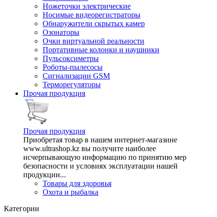
Ножеточки электрические
Носимые видеорегистраторы
Обнаружители скрытых камер
Озонаторы
Очки виртуальной реальности
Портативные колонки и наушники
Пульсоксиметры
Роботы-пылесосы
Сигнализации GSM
Терморегуляторы
Прочая продукция
Прочая продукция
Приобретая товар в нашем интернет-магазине
www.ultrashop.kz вы получите наиболее
исчерпывающую информацию по принятию мер
безопасности и условиях эксплуатации нашей
продукции...
Товары для здоровья
Охота и рыбалка
Категории