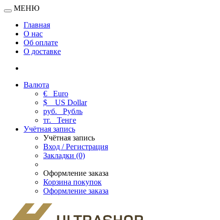
МЕНЮ
Главная
О нас
Об оплате
О доставке
Валюта
€
Euro
$
US Dollar
руб.
Рубль
тг.
Тенге
Учётная запись
Учётная запись
Вход / Регистрация
Закладки (0)
Оформление заказа
Корзина покупок
Оформление заказа