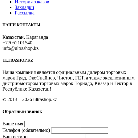
История заказов
Закладки
Рассылка
НАШИ КОНТАКТЫ
Казахстан, Караганда
+77052101540
info@ultrashop.kz
ULTRASHOP.KZ
Наша компания является официальным дилером торговых
марок Град, ЭкоСнайпер, Чистон, ГЕТ, а также эксклюзивным
дистрибьютором торговых марок Торнадо, Квазар и Гектор в
Республике Казахстан!
© 2013 – 2026 ultrashop.kz
Обратный звонок
Ваше имя
Телефон (обязательно)
Ваш регион