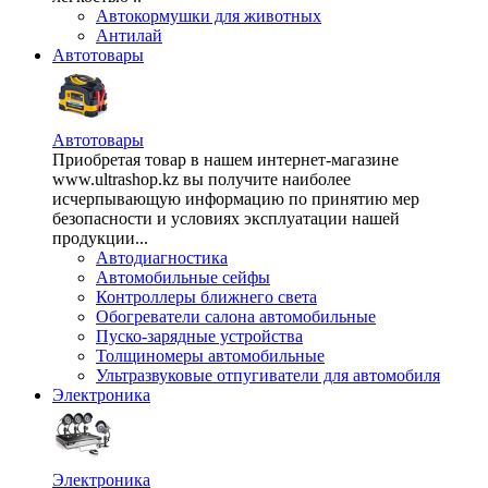
Автокормушки для животных
Антилай
Автотовары
Автотовары
Приобретая товар в нашем интернет-магазине
www.ultrashop.kz вы получите наиболее
исчерпывающую информацию по принятию мер
безопасности и условиях эксплуатации нашей
продукции...
Автодиагностика
Автомобильные сейфы
Контроллеры ближнего света
Обогреватели салона автомобильные
Пуско-зарядные устройства
Толщиномеры автомобильные
Ультразвуковые отпугиватели для автомобиля
Электроника
Электроника