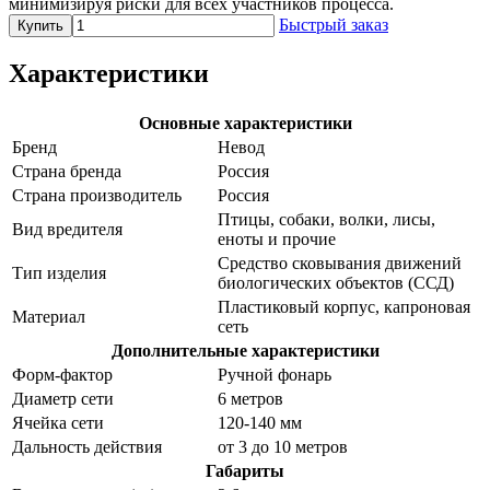
минимизируя риски для всех участников процесса.
Быстрый заказ
Купить
Характеристики
Основные характеристики
Бренд
Невод
Страна бренда
Россия
Страна производитель
Россия
Птицы, собаки, волки, лисы,
Вид вредителя
еноты и прочие
Средство сковывания движений
Тип изделия
биологических объектов (ССД)
Пластиковый корпус, капроновая
Материал
сеть
Дополнительные характеристики
Форм-фактор
Ручной фонарь
Диаметр сети
6 метров
Ячейка сети
120-140 мм
Дальность действия
от 3 до 10 метров
Габариты