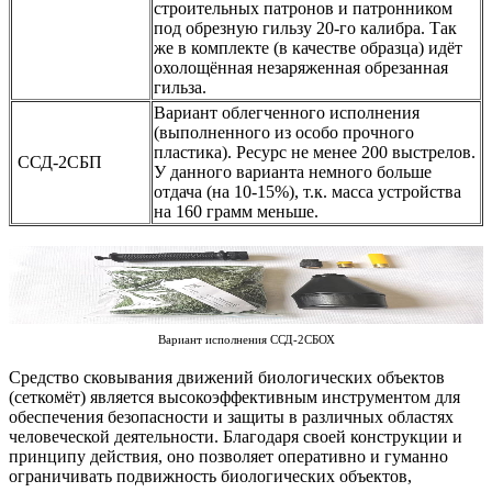
строительных патронов и патронником
под обрезную гильзу 20-го калибра. Так
же в комплекте (в качестве образца) идёт
охолощённая незаряженная обрезанная
гильза.
Вариант облегченного исполнения
(выполненного из особо прочного
пластика). Ресурс не менее 200 выстрелов.
ССД-2СБП
У данного варианта немного больше
отдача (на 10-15%), т.к. масса устройства
на 160 грамм меньше.
Вариант исполнения ССД-2СБОХ
Средство сковывания движений биологических объектов
(сеткомёт) является высокоэффективным инструментом для
обеспечения безопасности и защиты в различных областях
человеческой деятельности. Благодаря своей конструкции и
принципу действия, оно позволяет оперативно и гуманно
ограничивать подвижность биологических объектов,